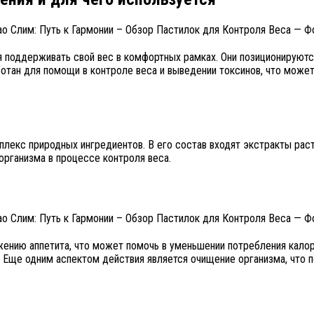
ся поддерживать свой вес в комфортных рамках. Они позиционируют
отан для помощи в контроле веса и выведении токсинов, что може
лекс природных ингредиентов. В его состав входят экстракты раст
рганизма в процессе контроля веса.
ению аппетита, что может помочь в уменьшении потребления калори
 Еще одним аспектом действия является очищение организма, что 