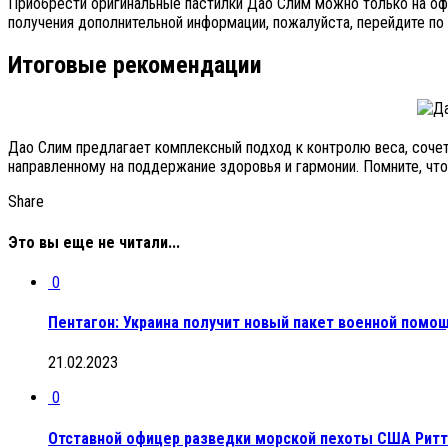
Приобрести оригинальные пастилки Дао Слим можно только на офи
получения дополнительной информации, пожалуйста, перейдите по
Итоговые рекомендации
Дао Слим предлагает комплексный подход к контролю веса, сочет
направленному на поддержание здоровья и гармонии. Помните, чт
Share
Это вы еще не читали...
0
Пентагон: Украина получит новый пакет военной помо
21.02.2023
0
Отставной офицер разведки морской пехоты США Ритт