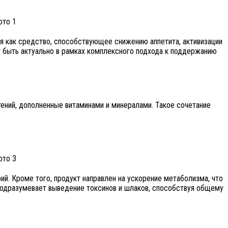
ся как средство, способствующее снижению аппетита, активизации
т быть актуально в рамках комплексного подхода к поддержанию
ений, дополненные витаминами и минералами. Такое сочетание
й. Кроме того, продукт направлен на ускорение метаболизма, что
подразумевает выведение токсинов и шлаков, способствуя общему