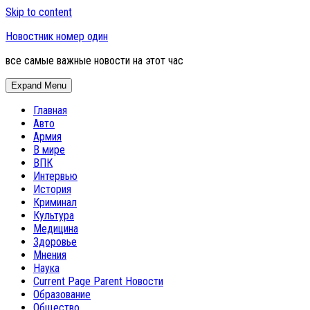
Skip to content
Новостник номер один
все самые важные новости на этот час
Expand Menu
Главная
Авто
Армия
В мире
ВПК
Интервью
История
Криминал
Культура
Медицина
Здоровье
Мнения
Наука
Current Page Parent
Новости
Образование
Общество