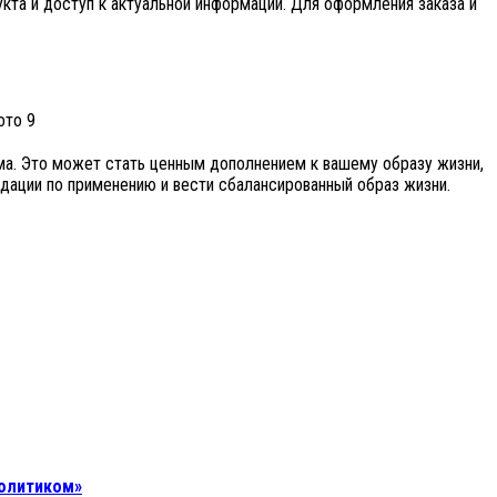
кта и доступ к актуальной информации. Для оформления заказа и
ма. Это может стать ценным дополнением к вашему образу жизни,
дации по применению и вести сбалансированный образ жизни.
политиком»