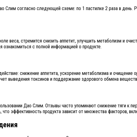
 Слим согласно следующей схеме: по 1 пастилке 2 раза в день. 
ле веса, стремится снизить аппетит, улучшить метаболизм и очист
я ознакомиться с полной информацией о продукте.
ействие: снижение аппетита, ускорение метаболизма и очищение 
счет выведения токсинов и поддержание здорового обмена веществ
ользовании Дао Слим. Отзывы часто упоминают снижение тяги к пе
, что эффективность продукта зависит от множества факторов, вкл
удения