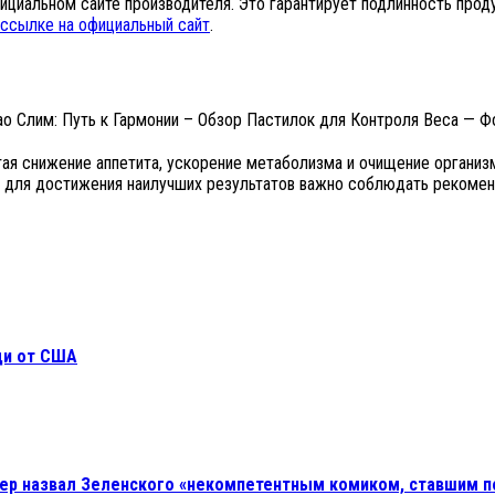
циальном сайте производителя. Это гарантирует подлинность проду
ссылке на официальный сайт
.
ая снижение аппетита, ускорение метаболизма и очищение организ
о для достижения наилучших результатов важно соблюдать рекомен
щи от США
ер назвал Зеленского «некомпетентным комиком, ставшим 