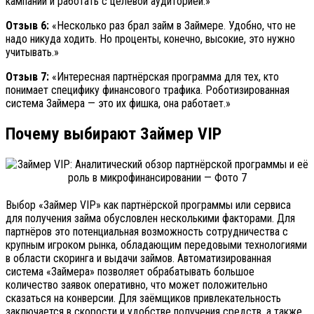
кампании и работать с целевой аудиторией.»
Отзыв 6:
«Несколько раз брал займ в Займере. Удобно, что не
надо никуда ходить. Но проценты, конечно, высокие, это нужно
учитывать.»
Отзыв 7:
«Интересная партнёрская программа для тех, кто
понимает специфику финансового трафика. Роботизированная
система Займера — это их фишка, она работает.»
Почему выбирают Займер VIP
Выбор «Займер VIP» как партнёрской программы или сервиса
для получения займа обусловлен несколькими факторами. Для
партнёров это потенциальная возможность сотрудничества с
крупным игроком рынка, обладающим передовыми технологиями
в области скоринга и выдачи займов. Автоматизированная
система «Займера» позволяет обрабатывать большое
количество заявок оперативно, что может положительно
сказаться на конверсии. Для заёмщиков привлекательность
заключается в скорости и удобстве получения средств, а также