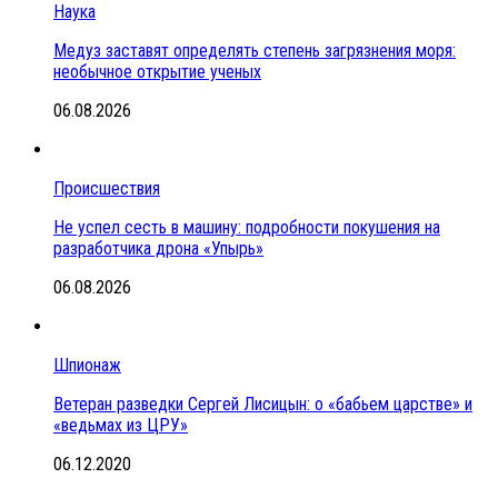
Наука
Медуз заставят определять степень загрязнения моря:
необычное открытие ученых
06.08.2026
Происшествия
Не успел сесть в машину: подробности покушения на
разработчика дрона «Упырь»
06.08.2026
Шпионаж
Ветеран разведки Сергей Лисицын: о «бабьем царстве» и
«ведьмах из ЦРУ»
06.12.2020