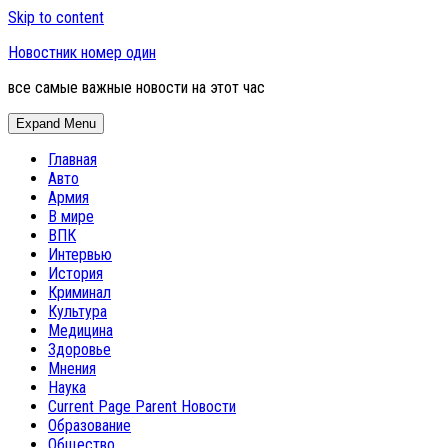
Skip to content
Новостник номер один
все самые важные новости на этот час
Expand Menu
Главная
Авто
Армия
В мире
ВПК
Интервью
История
Криминал
Культура
Медицина
Здоровье
Мнения
Наука
Current Page Parent
Новости
Образование
Общество