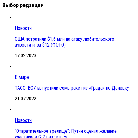
Выбор редакции
Новости
США потратили $1,6 млн на атаку любительского
аэростата за $12 (ФОТО)
17.02.2023
В мире
ТАСС: ВСУ выпустили семь ракет из «Града» по Донецку
21.07.2022
Новости
“Отвратительное зрелище”: Путин оценил желание
участников G-7 раздеться