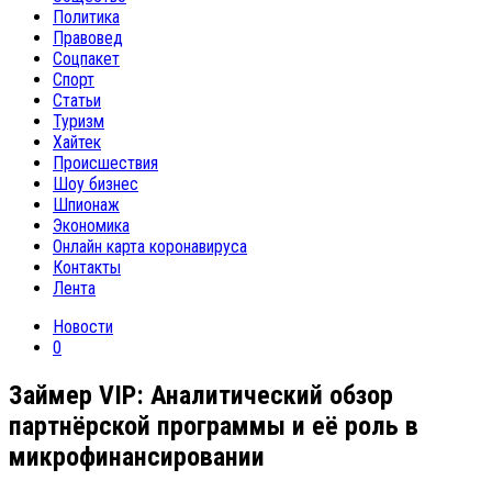
Политика
Правовед
Соцпакет
Спорт
Статьи
Туризм
Хайтек
Происшествия
Шоу бизнес
Шпионаж
Экономика
Онлайн карта коронавируса
Контакты
Лента
Новости
0
Займер VIP: Аналитический обзор
партнёрской программы и её роль в
микрофинансировании