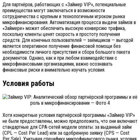
Для партнёров, работающих с «Займер VIP», потенциальные
преимущества могут заключаться в возможности
сотрудничества с крупным и технологичным игроком рынка
микрофинансирования. Автоматизация процесса выдачи займов в
«Займере» может обеспечить высокую конверсию трафика,
поскольку клиенты ценят скорость и простоту получения
средств. Для конечных пользователей — заёмщиков — выгодой
является оперативное получение финансовой помощи без
необходимости личного присутствия и сбора большого пакета
документов. Однако, как и при любом взаимодействии с
микрофинансовыми организациями, важно осознавать
финансовые риски и внимательно изучать условия.
Условия работы
Хотя конкретные условия партнёрской программы «Займер VIP»
не были предоставлены, можно предположить, что они включают
стандартные для CPA-сетей модели оплаты: за выданный займ
(CPL — Cost Per Lead) или за одобренную заявку (CPS — Cost
Per Sale). Учитывая специфику микрофинансового рынка, условия,