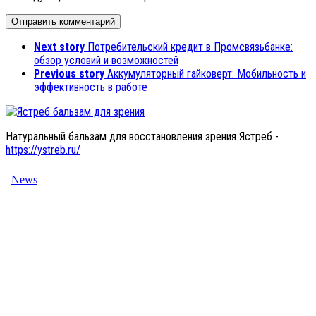
Next story
Потребительский кредит в Промсвязьбанке:
обзор условий и возможностей
Previous story
Аккумуляторный гайковерт: Мобильность и
эффективность в работе
Натуральный бальзам для восстановления зрения Ястреб -
https://ystreb.ru/