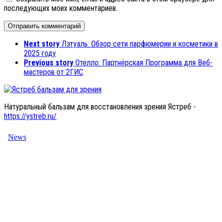
последующих моих комментариев.
Next story
Лэтуаль: Обзор сети парфюмерии и косметики в
2025 году
Previous story
Отелло: Партнёрская Программа для Веб-
мастеров от 2ГИС
Натуральный бальзам для восстановления зрения Ястреб -
https://ystreb.ru/