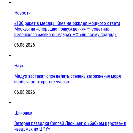
Новости
«100 ракет в месяц»: Киев не ожидал мощного ответа
Москвы на «операцию принуждения» — советник
Зеленского заявил об ударах РФ «по всему подряд»
06.08.2026
Наука
Медуз заставят определять степень загрязнения моря:
необычное открытие ученых
06.08.2026
Шпионаж
Ветеран разведки Сергей Лисицын: о «бабьем царстве» и
«ведьмах из ЦРУ»