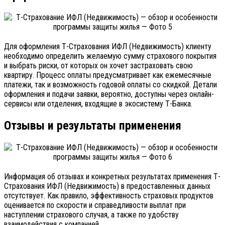
Для оформления Т-Страхования ИФЛ (Недвижимость) клиенту
необходимо определить желаемую сумму страхового покрытия
и выбрать риски, от которых он хочет застраховать свою
квартиру. Процесс оплаты предусматривает как ежемесячные
платежи, так и возможность годовой оплаты со скидкой. Детали
оформления и подачи заявки, вероятно, доступны через онлайн-
сервисы или отделения, входящие в экосистему Т-Банка.
Отзывы и результаты применения
Информация об отзывах и конкретных результатах применения Т-
Страхования ИФЛ (Недвижимость) в предоставленных данных
отсутствует. Как правило, эффективность страховых продуктов
оценивается по скорости и справедливости выплат при
наступлении страхового случая, а также по удобству
взаимодействия с компанией.