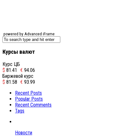
powered by Advanced iFrame
Курсы валют
Курс ЦБ
$
81.41
€
94.06
Биржевой курс
$
81.58
€
93.99
Recent Posts
Popular Posts
Recent Comments
Tags
Новости