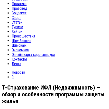
Политика
Правовед
Соцпакет
Спорт
Статьи
Туризм
Хайтек
Происшествия
Шоу бизнес
Шпионаж
Экономика
Онлайн карта коронавируса
Контакты
Лента
Новости
0
Т-Страхование ИФЛ (Недвижимость) —
обзор и особенности программы защиты
жилья