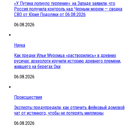
«У Путина лопнуло терпение»: на Западе заявили, что
Россия получила контроль над Черным морем — сводка
СВО от Юрия Подоляки от 06.08.2026
06.08.2026
Наука
Как предки Ильи Муромца «растворились» в древних
русичах: археологи изучили историю древнего племени,
жившего на берегах Оки
06.08.2026
Происшествия
Эксперты предупредили, как отличить фейковый домовой
чат от истинного, чтобы не потерять миллионы
06.08.2026