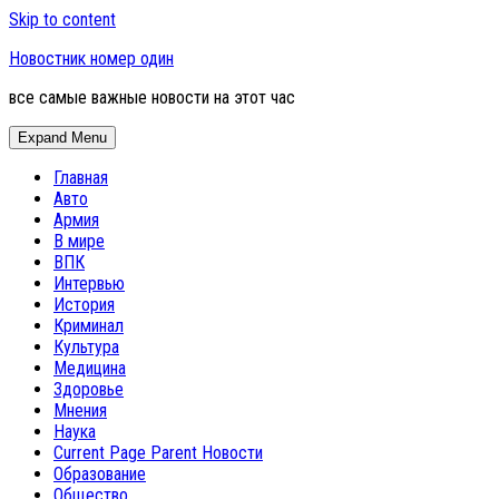
Skip to content
Новостник номер один
все самые важные новости на этот час
Expand Menu
Главная
Авто
Армия
В мире
ВПК
Интервью
История
Криминал
Культура
Медицина
Здоровье
Мнения
Наука
Current Page Parent
Новости
Образование
Общество