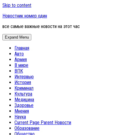
Skip to content
Новостник номер один
все самые важные новости на этот час
Expand Menu
Главная
Авто
Армия
В мире
ВПК
Интервью
История
Криминал
Культура
Медицина
Здоровье
Мнения
Наука
Current Page Parent
Новости
Образование
Общество