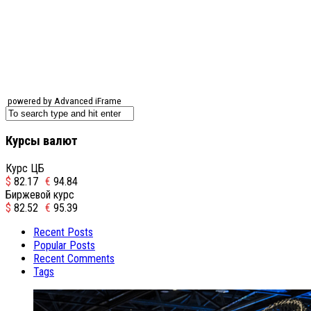
powered by Advanced iFrame
Курсы валют
Курс ЦБ
$
82.17
€
94.84
Биржевой курс
$
82.52
€
95.39
Recent Posts
Popular Posts
Recent Comments
Tags