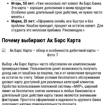
Игорь, 50 лет:
«Уже несколько лет клиент Ак Барс Банка.
Эта карта – хорошее дополнение к моим продуктам.
Особенно ценю длительный срок действия, не нужно часто
менять.»
Мария, 25 лет:
«Оформила онлайн, все быстро и без
проблем. Кешбэк приходит, процент на остаток капает. Для
студента это неплохая прибавка. Рекомендую.»
Почему выбирают Ак Барс Карта
Выбор «Ак Барс Карты» часто обусловлен ее комплексными
преимуществами. Пользователи ценят возможность получать
доход как от кешбэка за покупки, так и от начисления процентов
на остаток по счету. Гибкие условия бесплатного обслуживания
делают карту доступной для различных категорий клиентов.
Удобство использования платежной системы «МИР», широкий
лимит на бесплатное снятие наличных в любых банкоматах и
длительный срок действия карты также являются значимыми
факторами. Простота оформления и надежность крупного банка
дополняют картину привлекательности продукта.