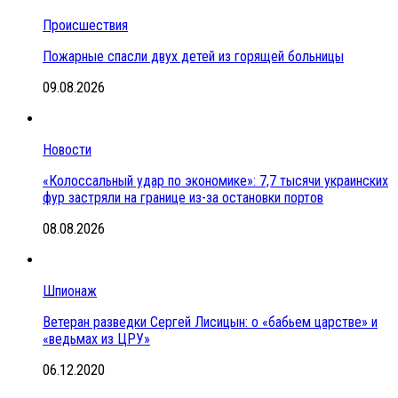
Происшествия
Пожарные спасли двух детей из горящей больницы
09.08.2026
Новости
«Колоссальный удар по экономике»: 7,7 тысячи украинских
фур застряли на границе из-за остановки портов
08.08.2026
Шпионаж
Ветеран разведки Сергей Лисицын: о «бабьем царстве» и
«ведьмах из ЦРУ»
06.12.2020