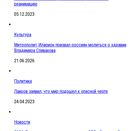
реанимацию
05.12.2023
Культура
Митрополит Иларион призвал россиян молиться о здравии
Владимира Спивакова
21.06.2026
Политика
Лавров заявил, что мир подошел к опасной черте
24.04.2023
Новости