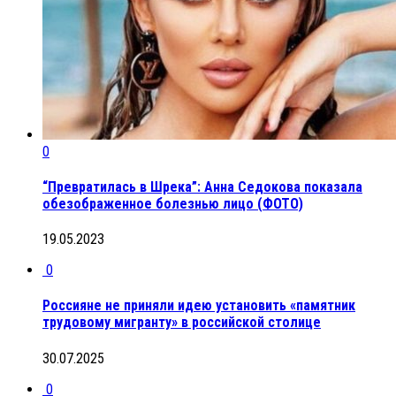
0
“Превратилась в Шрека”: Анна Седокова показала
обезображенное болезнью лицо (ФОТО)
19.05.2023
0
Россияне не приняли идею установить «памятник
трудовому мигранту» в российской столице
30.07.2025
0