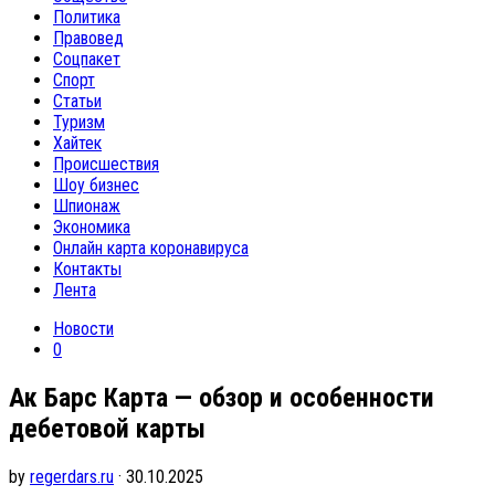
Политика
Правовед
Соцпакет
Спорт
Статьи
Туризм
Хайтек
Происшествия
Шоу бизнес
Шпионаж
Экономика
Онлайн карта коронавируса
Контакты
Лента
Новости
0
Ак Барс Карта — обзор и особенности
дебетовой карты
by
regerdars.ru
· 30.10.2025