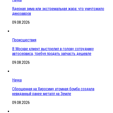
Ядерная зима или экстремальная жара: что уничтожило
динозавров
09.08.2026
Происшествия
В Москве клиент выстрелил в голову сотруднику
автосервиса, требуя продать запчасть дешевле
09.08.2026
Наука
Сброшенная на Хиросиму атомная бомба создала
невиданный ранее металл на Земле
09.08.2026