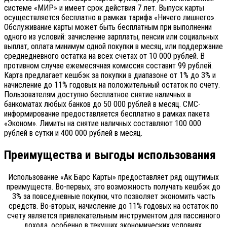
системе «МИР» и имеет срок действия 7 лет. Выпуск карты
осуществляется бесплатно в рамках тарифа «Ничего лишнего».
Обслуживание карты может быть бесплатным при выполнении
одного из условий: зачисление зарплаты, пенсии или социальных
выплат, оплата минимум одной покупки в месяц, или поддержание
среднедневного остатка на всех счетах от 10 000 рублей. В
противном случае ежемесячная комиссия составит 99 рублей.
Карта предлагает кешбэк за покупки в диапазоне от 1% до 3% и
начисление до 11% годовых на положительный остаток по счету.
Пользователям доступно бесплатное снятие наличных в
банкоматах любых банков до 50 000 рублей в месяц. СМС-
информирование предоставляется бесплатно в рамках пакета
«Эконом». Лимиты на снятие наличных составляют 100 000
рублей в сутки и 400 000 рублей в месяц.
Преимущества и выгоды использования
Использование «Ак Барс Карты» предоставляет ряд ощутимых
преимуществ. Во-первых, это возможность получать кешбэк до
3% за повседневные покупки, что позволяет экономить часть
средств. Во-вторых, начисление до 11% годовых на остаток по
счету является привлекательным инструментом для пассивного
дохода, особенно в текущих экономических условиях.