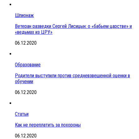
Шпионаж
Ветеран разведки Сергей Лисицын: о «бабьем царстве» и
«ведьмах из ЦРУ»
06.12.2020
Образование
Родители выступили против средневзвешенной оценки в
обучении
06.12.2020
Статьи
Как не переплатить за похороны
06.12.2020