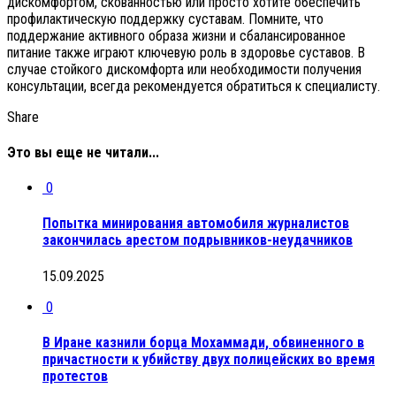
дискомфортом, скованностью или просто хотите обеспечить
профилактическую поддержку суставам. Помните, что
поддержание активного образа жизни и сбалансированное
питание также играют ключевую роль в здоровье суставов. В
случае стойкого дискомфорта или необходимости получения
консультации, всегда рекомендуется обратиться к специалисту.
Share
Это вы еще не читали...
0
Попытка минирования автомобиля журналистов
закончилась арестом подрывников-неудачников
15.09.2025
0
В Иране казнили борца Мохаммади, обвиненного в
причастности к убийству двух полицейских во время
протестов