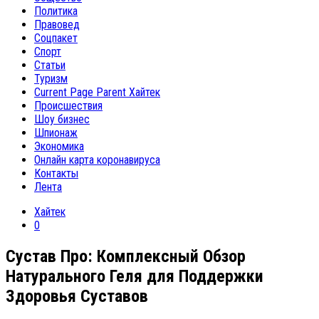
Политика
Правовед
Соцпакет
Спорт
Статьи
Туризм
Current Page Parent
Хайтек
Происшествия
Шоу бизнес
Шпионаж
Экономика
Онлайн карта коронавируса
Контакты
Лента
Хайтек
0
Сустав Про: Комплексный Обзор
Натурального Геля для Поддержки
Здоровья Суставов