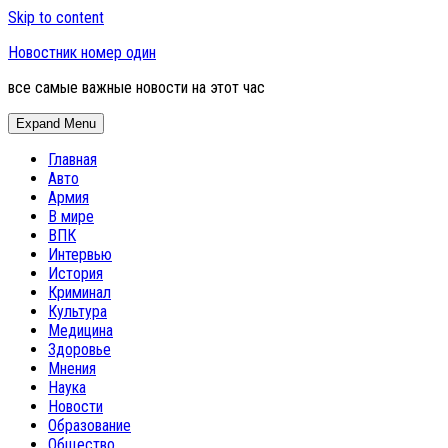
Skip to content
Новостник номер один
все самые важные новости на этот час
Expand Menu
Главная
Авто
Армия
В мире
ВПК
Интервью
История
Криминал
Культура
Медицина
Здоровье
Мнения
Наука
Новости
Образование
Общество