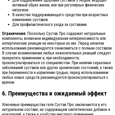
Для поддержания здоровья суставов у людей, ведущих
активный образ жизни, или при регулярных физических
нагрузках.
В качестве поддерживающего средства при возрастных
изменениях суставов.
Для профилактического ухода за суставами.
Ограничения:
Поскольку Сустав Про содержит натуральные
компоненты, возможна индивидуальная непереносимость или
аллергические реакции на некоторые из них. Перед началом
использования рекомендуется ознакомиться с полным составом.
В случае возникновения любых нежелательных реакций следует
прекратить применение и, при необходимости,
проконсультироваться со специалистом. При наличии серьезных
заболеваний суставов или других хронических состояний, а также
при беременности и кормлении грудью, перед использованием
любых новых средств рекомендуется проконсультироваться с
врачом.
6. Преимущества и ожидаемый эффект
Ключевые преимущества геля Сустав Про заключаются в его
натуральном составе, не содержащем синтетических добавок и
красителей, а также в удобстве местного применения.