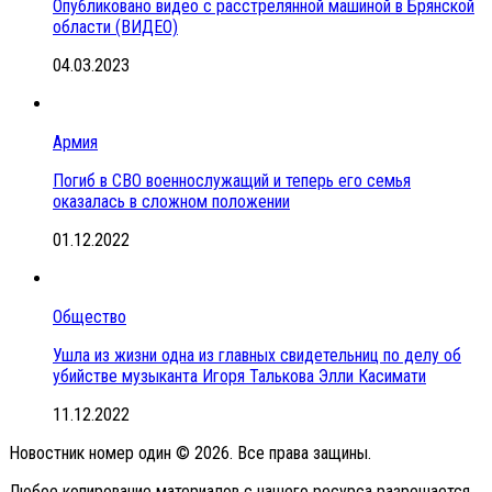
Опубликовано видео с расстрелянной машиной в Брянской
области (ВИДЕО)
04.03.2023
Армия
Погиб в СВО военнослужащий и теперь его семья
оказалась в сложном положении
01.12.2022
Общество
Ушла из жизни одна из главных свидетельниц по делу об
убийстве музыканта Игоря Талькова Элли Касимати
11.12.2022
Новостник номер один © 2026. Все права защины.
Любое копирование материалов с нашего ресурса разрешается