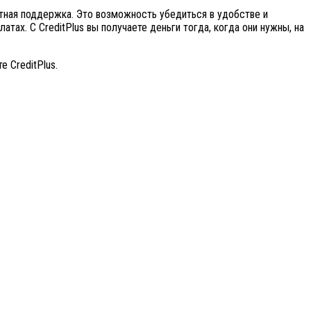
нтная поддержка. Это возможность убедиться в удобстве и
тах. С CreditPlus вы получаете деньги тогда, когда они нужны, на
 CreditPlus.