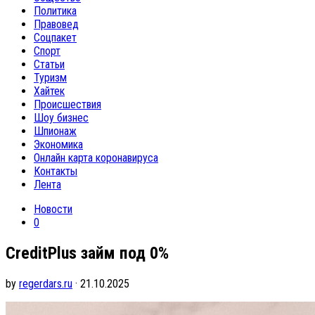
Политика
Правовед
Соцпакет
Спорт
Статьи
Туризм
Хайтек
Происшествия
Шоу бизнес
Шпионаж
Экономика
Онлайн карта коронавируса
Контакты
Лента
Новости
0
CreditPlus займ под 0%
by
regerdars.ru
· 21.10.2025