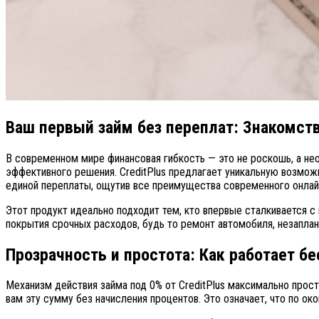
Ваш первый займ без переплат: Знакомство
В современном мире финансовая гибкость — это не роскошь, а не
эффективного решения. CreditPlus предлагает уникальную возмож
единой переплаты, ощутив все преимущества современного онлай
Этот продукт идеально подходит тем, кто впервые сталкивается 
покрытия срочных расходов, будь то ремонт автомобиля, незаплан
Прозрачность и простота: Как работает б
Механизм действия займа под 0% от CreditPlus максимально прост
вам эту сумму без начисления процентов. Это означает, что по ок