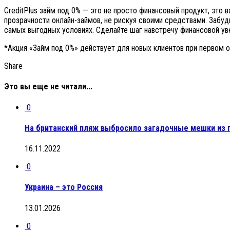
CreditPlus займ под 0% — это не просто финансовый продукт, это
прозрачности онлайн-займов, не рискуя своими средствами. Забудьт
самых выгодных условиях. Сделайте шаг навстречу финансовой ув
*Акция «Займ под 0%» действует для новых клиентов при первом о
Share
Это вы еще не читали...
0
На британский пляж выбросило загадочные мешки из 
16.11.2022
0
Украина – это Россия
13.01.2026
0