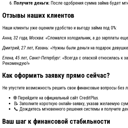
Получите деньги:
После одобрения сумма займа будет мгн
Отзывы наших клиентов
Наши клиенты уже оценили удобство и выгоду займа под 0%:
Анна, 32 года, Москва:
«Сломался холодильник, а до зарплаты еще 
Дмитрий, 27 лет, Казань:
«Нужны были деньги на подарок девушке, н
Елена, 45 лет, Санкт-Петербург:
«Всегда с опаской относилась к за
Рекомендую!»
Как оформить заявку прямо сейчас?
Не упустите возможность решить свои финансовые вопросы без ли
🌐 Перейдите на официальный сайт CreditPlus.
📝 Заполните короткую онлайн-заявку, указав желаемую сум
📞 Дождитесь мгновенного решения системы и получите ден
Ваш шаг к финансовой стабильности