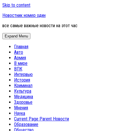
Skip to content
Новостник номер один
все самые важные новости на этот час
Expand Menu
Главная
Авто
Армия
В мире
ВПК
Интервью
История
Криминал
Культура
Медицина
Здоровье
Мнения
Наука
Current Page Parent
Новости
Образование
Общество