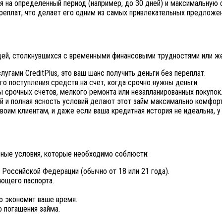
ся на определенный период (например, до 30 дней) и максимальную
ереплат, что делает его одним из самых привлекательных предложе
ей, столкнувшихся с временными финансовыми трудностями или жел
лугами CreditPlus, это ваш шанс получить деньги без переплат.
 поступления средств на счет, когда срочно нужны деньги.
 срочных счетов, мелкого ремонта или незапланированных покупок
 и полная ясность условий делают этот займ максимально комфор
своим клиентам, и даже если ваша кредитная история не идеальна, у
овные условия, которые необходимо соблюсти:
оссийской Федерации (обычно от 18 или 21 года).
ющего паспорта.
о экономит ваше время.
 погашения займа.