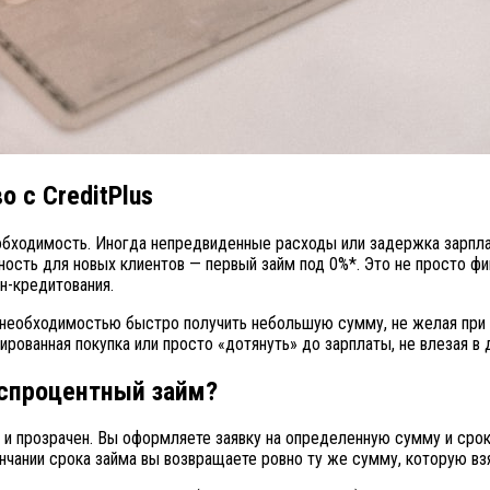
 с CreditPlus
обходимость. Иногда непредвиденные расходы или задержка зарпла
ность для новых клиентов — первый займ под 0%*. Это не просто 
н-кредитования.
с необходимостью быстро получить небольшую сумму, не желая при
ированная покупка или просто «дотянуть» до зарплаты, не влезая в 
еспроцентный займ?
 и прозрачен. Вы оформляете заявку на определенную сумму и срок,
ончании срока займа вы возвращаете ровно ту же сумму, которую вз