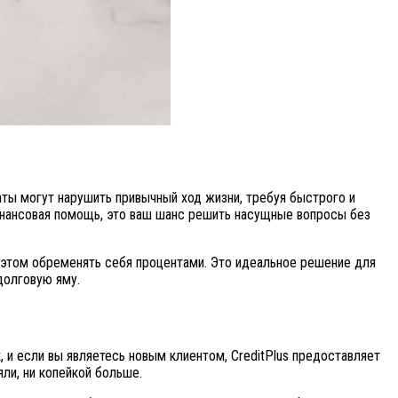
ты могут нарушить привычный ход жизни, требуя быстрого и
финансовая помощь, это ваш шанс решить насущные вопросы без
 этом обременять себя процентами. Это идеальное решение для
долговую яму.
 и если вы являетесь новым клиентом, CreditPlus предоставляет
яли, ни копейкой больше.