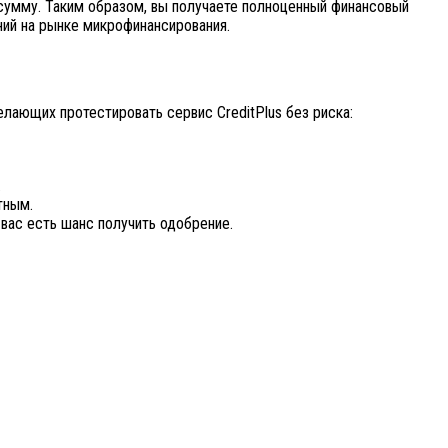
 сумму. Таким образом, вы получаете полноценный финансовый
ний на рынке микрофинансирования.
ающих протестировать сервис CreditPlus без риска:
.
тным.
 вас есть шанс получить одобрение.