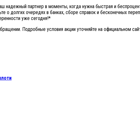
 ваш надежный партнер в моменты, когда нужна быстрая и беспроце
е о долгих очередях в банках, сборе справок и бесконечных перепла
еренности уже сегодня!*
бращении. Подробные условия акции уточняйте на официальном сайте
плоти