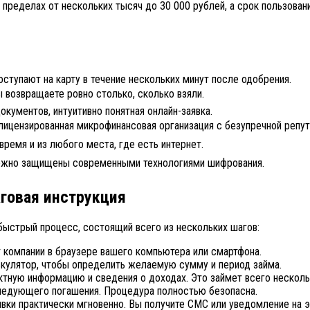
 пределах от нескольких тысяч до 30 000 рублей, а срок пользован
ступают на карту в течение нескольких минут после одобрения.
 возвращаете ровно столько, сколько взяли.
кументов, интуитивно понятная онлайн-заявка.
 лицензированная микрофинансовая организация с безупречной репут
время и из любого места, где есть интернет.
ежно защищены современными технологиями шифрования.
аговая инструкция
 быстрый процесс, состоящий всего из нескольких шагов:
 компании в браузере вашего компьютера или смартфона.
кулятор, чтобы определить желаемую сумму и период займа.
ктную информацию и сведения о доходах. Это займет всего несколь
ледующего погашения. Процедура полностью безопасна.
явки практически мгновенно. Вы получите СМС или уведомление на 