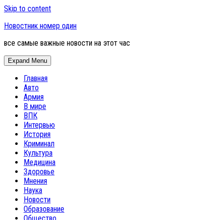
Skip to content
Новостник номер один
все самые важные новости на этот час
Expand Menu
Главная
Авто
Армия
В мире
ВПК
Интервью
История
Криминал
Культура
Медицина
Здоровье
Мнения
Наука
Новости
Образование
Общество