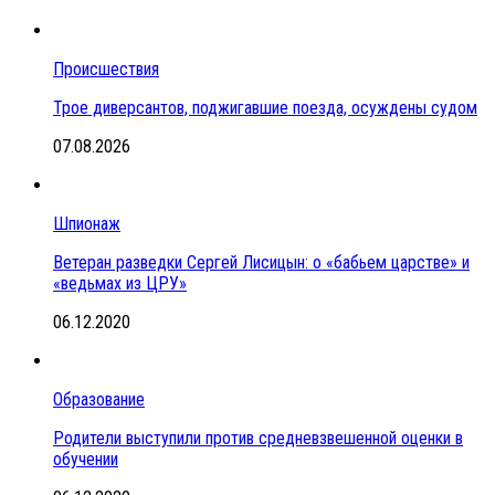
Происшествия
Трое диверсантов, поджигавшие поезда, осуждены судом
07.08.2026
Шпионаж
Ветеран разведки Сергей Лисицын: о «бабьем царстве» и
«ведьмах из ЦРУ»
06.12.2020
Образование
Родители выступили против средневзвешенной оценки в
обучении