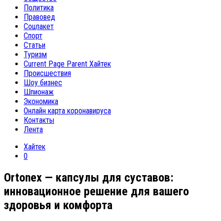
Политика
Правовед
Соцпакет
Спорт
Статьи
Туризм
Current Page Parent
Хайтек
Происшествия
Шоу бизнес
Шпионаж
Экономика
Онлайн карта коронавируса
Контакты
Лента
Хайтек
0
Ortonex — капсулы для суставов:
инновационное решение для вашего
здоровья и комфорта