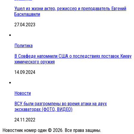
Ушел из жизни актер, режиссер и преподаватель Евгений
Басилашвили
27.04.2023
Политика
В Совфеде напомнили США о последствиях поставок Киеву
химического оружия
14.09.2024
Новости
ВСУ были разгромлены во время атаки на двух
экскаваторах (ФОТО, ВИДЕО)
24.11.2022
Новостник номер один © 2026. Все права защины.