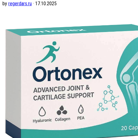
by
regerdars.ru
· 17.10.2025