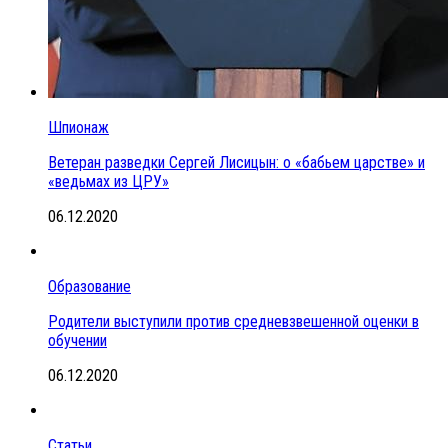
Шпионаж
Ветеран разведки Сергей Лисицын: о «бабьем царстве» и
«ведьмах из ЦРУ»
06.12.2020
Образование
Родители выступили против средневзвешенной оценки в
обучении
06.12.2020
Статьи