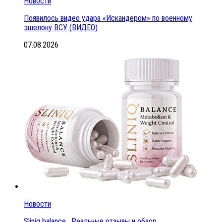
Новости
Появилось видео удара «Искандером» по военному
эшелону ВСУ (ВИДЕО)
07.08.2026
Новости
Sliniq balance . Реальные отзывы и обзор.