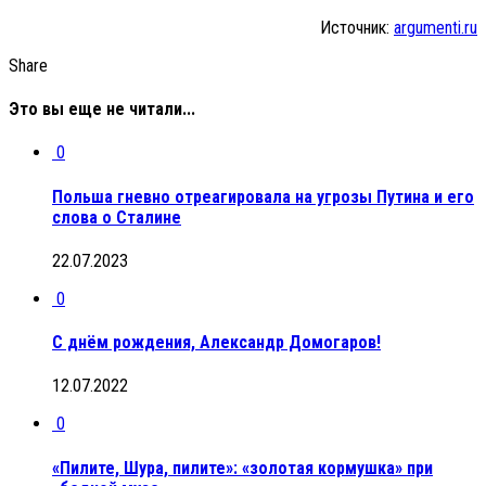
Источник:
argumenti.ru
Share
Это вы еще не читали...
0
Польша гневно отреагировала на угрозы Путина и его
слова о Сталине
22.07.2023
0
С днём рождения, Александр Домогаров!
12.07.2022
0
«Пилите, Шура, пилите»: «золотая кормушка» при