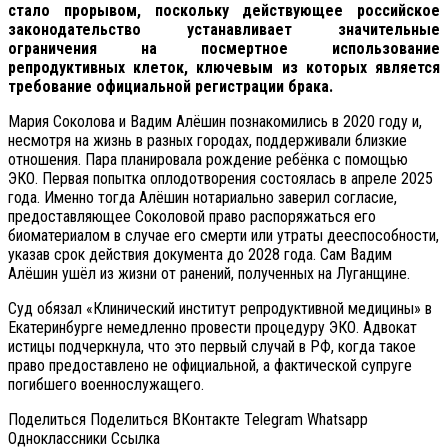
стало прорывом, поскольку действующее российское
законодательство устанавливает значительные
ограничения на посмертное использование
репродуктивных клеток, ключевым из которых является
требование официальной регистрации брака.
Мария Соколова и Вадим Алёшин познакомились в 2020 году и,
несмотря на жизнь в разных городах, поддерживали близкие
отношения. Пара планировала рождение ребёнка с помощью
ЭКО. Первая попытка оплодотворения состоялась в апреле 2025
года. Именно тогда Алёшин нотариально заверил согласие,
предоставляющее Соколовой право распоряжаться его
биоматериалом в случае его смерти или утраты дееспособности,
указав срок действия документа до 2028 года. Сам Вадим
Алёшин ушёл из жизни от ранений, полученных на Луганщине.
Суд обязал «Клинический институт репродуктивной медицины» в
Екатеринбурге немедленно провести процедуру ЭКО. Адвокат
истицы подчеркнула, что это первый случай в РФ, когда такое
право предоставлено не официальной, а фактической супруге
погибшего военнослужащего.
Поделиться Поделиться ВКонтакте Telegram Whatsapp
Одноклассники Cсылка