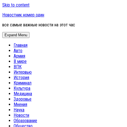
Skip to content
Новостник номер один
все самые важные новости на этот час
Expand Menu
Главная
Авто
Армия
В мире
ВПК
Интервью
История
Криминал
Культура
Медицина
Здоровье
Мнения
Наука
Новости
Образование
Общество