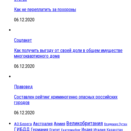
Как не переплатить за похороны
06.12.2020
Соцпакет
Как получить выгоду от своей доли в общем имуществе
многоквартирного дома
06.12.2020
Правовед
Составлен рейтинг криминогенно опасных российских
городов
06.12.2020
Великобритания
Австралия
Армия
АО Берега
Владимир Путин
ГИБДД
Германия
Индия
Италия
Египет
Казахстан
Екатеринбург