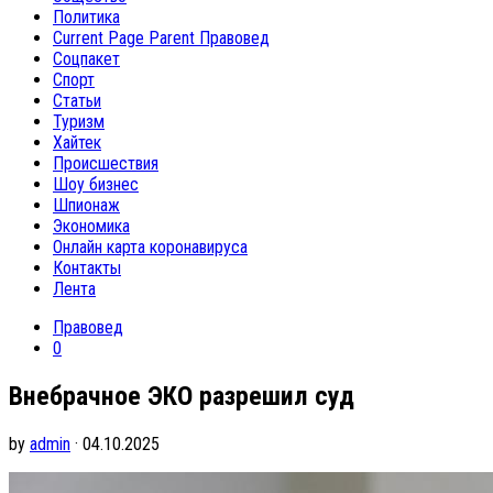
Политика
Current Page Parent
Правовед
Соцпакет
Спорт
Статьи
Туризм
Хайтек
Происшествия
Шоу бизнес
Шпионаж
Экономика
Онлайн карта коронавируса
Контакты
Лента
Правовед
0
Внебрачное ЭКО разрешил суд
by
admin
· 04.10.2025