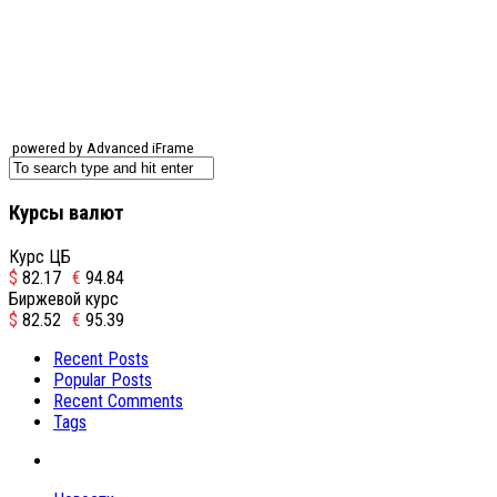
powered by Advanced iFrame
Курсы валют
Курс ЦБ
$
82.17
€
94.84
Биржевой курс
$
82.52
€
95.39
Recent Posts
Popular Posts
Recent Comments
Tags