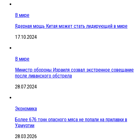
В мире
Ядерная мощь Китая может стать лидирующей в мире
17.10.2024
В мире
Министр обороны Израиля созвал экстренное совещание
после ливанского обстрела
28.07.2024
Экономика
Более 676 тонн опасного мяса не попали на прилавки в
Удмуртии
28.03.2026