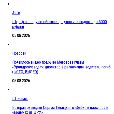
Авто
Штраф за езду по обочине предложили поднять до 5000
рублей
05.08.2026
Новости
Появилось видео подрыва Mercedes главы
«Уралдронзавода»: директор в реанимации, водитель погиб
(ФОТО, ВИДЕО)
05.08.2026
Шпионаж
Ветеран разведки Сергей Лисицын: о «бабьем царстве» и
«ведьмах из ЦРУ»