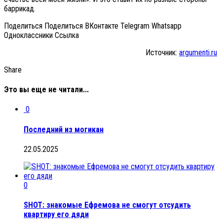
баррикад.
Поделиться Поделиться ВКонтакте Telegram Whatsapp
Одноклассники Cсылка
Источник:
argumenti.ru
Share
Это вы еще не читали...
0
Последний из могикан
22.05.2025
0
SHOT: знакомые Ефремова не смогут отсудить
квартиру его дяди