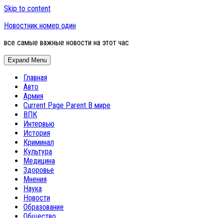
Skip to content
Новостник номер один
все самые важные новости на этот час
Expand Menu
Главная
Авто
Армия
Current Page Parent
В мире
ВПК
Интервью
История
Криминал
Культура
Медицина
Здоровье
Мнения
Наука
Новости
Образование
Общество