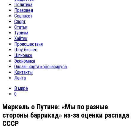
Политика
Правовед
Соцпакет
Спорт
Статьи
Туризм
Хайтек
Происшествия
Шоу бизнес
Шпионаж
Экономика
Онлайн карта коронавируса
Контакты
Лента
В мире
0
Меркель о Путине: «Мы по разные
стороны баррикад» из-за оценки распада
СССР