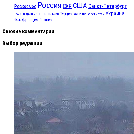
Россия
США
СКР
Санкт-Петербург
Роскосмос
Украина
Турция
Таджикистан
Тель-Авив
Сочи
Убийство
Узбекистан
Франция
Япония
ФСБ
Свежие комментарии
Выбор редакции