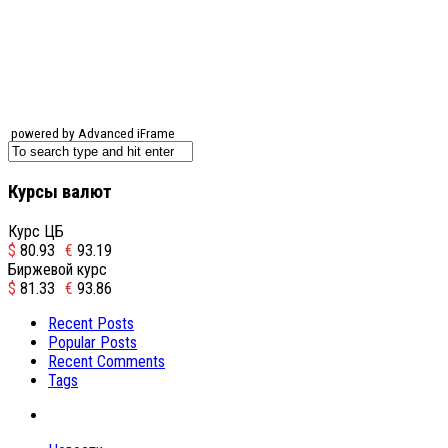
powered by Advanced iFrame
Курсы валют
Курс ЦБ
$
80.93
€
93.19
Биржевой курс
$
81.33
€
93.86
Recent Posts
Popular Posts
Recent Comments
Tags