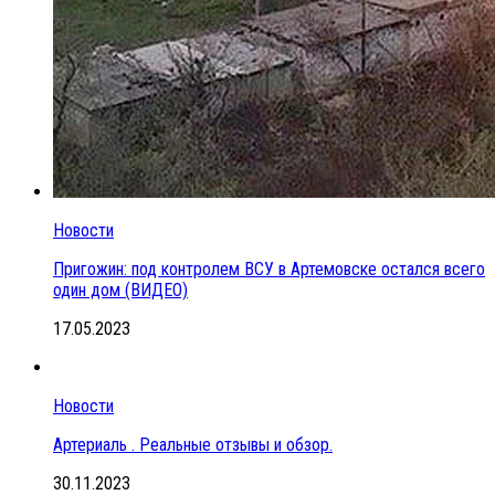
Новости
Пригожин: под контролем ВСУ в Артемовске остался всего
один дом (ВИДЕО)
17.05.2023
Новости
Артериаль . Реальные отзывы и обзор.
30.11.2023