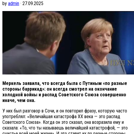
by
admin
· 27.09.2025
Меркель заявила, что всегда была с Путиным «по разные
стороны баррикад»: он всегда смотрел на окончание
холодной войны и распад Советского Союза совершенно
иначе, чем она.
У них был разговор в Сочи, и он повторил фразу, которую часто
употреблял: «Величайшая катастрофа XX века — это распад
Советского Союза». Когда он это сказал, она возразила ему и
сказала: «То, что ты называешь величайшей катастрофой, — это
счастье всей моей жизни». И это ставит их по разные стороны