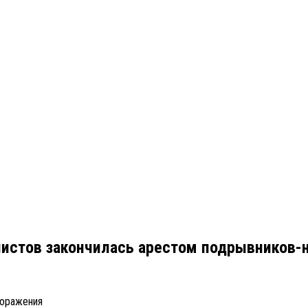
истов закончилась арестом подрывников-
поражения