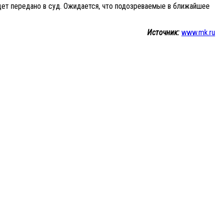
дет передано в суд. Ожидается, что подозреваемые в ближайшее
Источник:
www.mk.ru