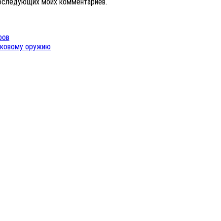
 последующих моих комментариев.
ров
вуковому оружию