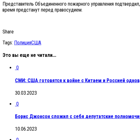
Представитель Объединенного пожарного управления подтвердил, 
время предстанут перед правосудием.
Share
Tags:
Полиция
США
Это вы еще не читали...
0
СМИ: США готовятся к войне с Китаем и Россией одно
30.03.2023
0
Борис Джонсон сложил с себя депутатские полномочия
10.06.2023
0