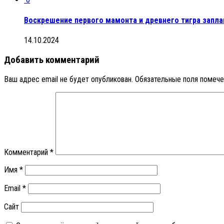
Воскрешение первого мамонта и древнего тигра запла
14.10.2024
Добавить комментарий
Ваш адрес email не будет опубликован.
Обязательные поля помеч
Комментарий
*
Имя
*
Email
*
Сайт