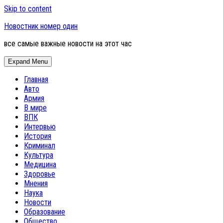
Skip to content
Новостник номер один
все самые важные новости на этот час
Expand Menu
Главная
Авто
Армия
В мире
ВПК
Интервью
История
Криминал
Культура
Медицина
Здоровье
Мнения
Наука
Новости
Образование
Общество