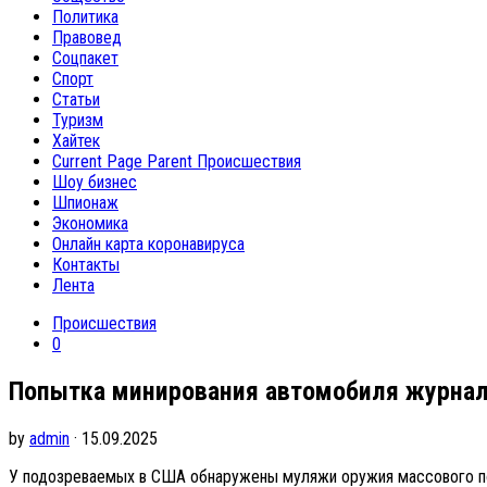
Политика
Правовед
Соцпакет
Спорт
Статьи
Туризм
Хайтек
Current Page Parent
Происшествия
Шоу бизнес
Шпионаж
Экономика
Онлайн карта коронавируса
Контакты
Лента
Происшествия
0
Попытка минирования автомобиля журнал
by
admin
· 15.09.2025
У подозреваемых в США обнаружены муляжи оружия массового 