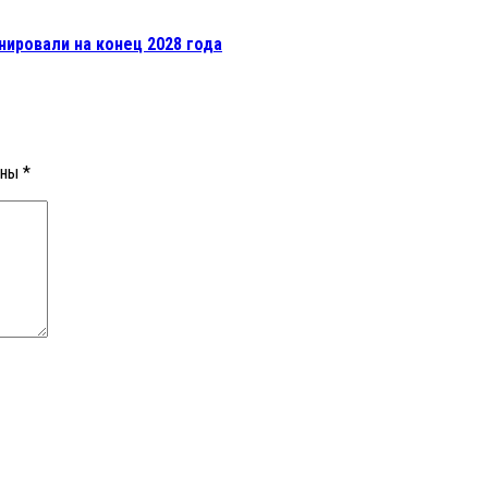
нировали на конец 2028 года
ены
*