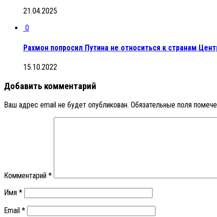
21.04.2025
0
Рахмон попросил Путина не относиться к странам Цен
15.10.2022
Добавить комментарий
Ваш адрес email не будет опубликован.
Обязательные поля помеч
Комментарий
*
Имя
*
Email
*