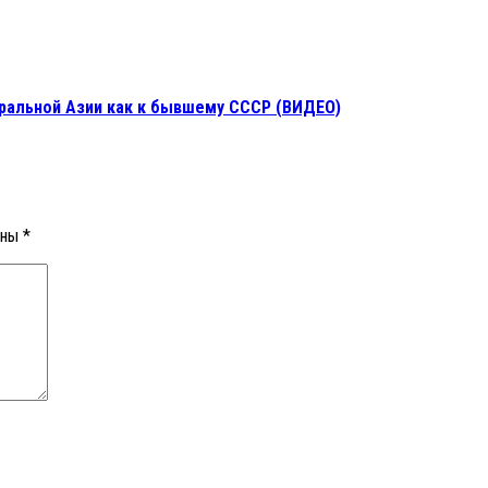
тральной Азии как к бывшему СССР (ВИДЕО)
ены
*