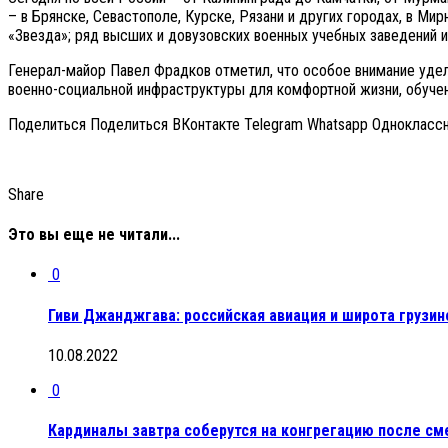
– в Брянске, Севастополе, Курске, Рязани и других городах, в 
«Звезда»; ряд высших и довузовских военных учебных заведений и
Генерал-майор Павел Фрадков отметил, что особое внимание удел
военно-социальной инфраструктуры для комфортной жизни, обучен
Поделиться Поделиться ВКонтакте Telegram Whatsapp Однокласс
Share
Это вы еще не читали...
0
Гиви Джанджгава: российская авиация и широта грузи
10.08.2022
0
Кардиналы завтра соберутся на конгрегацию после с