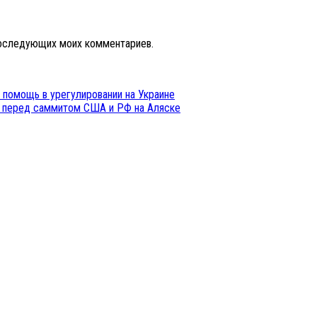
 последующих моих комментариев.
 помощь в урегулировании на Украине
о перед саммитом США и РФ на Аляске