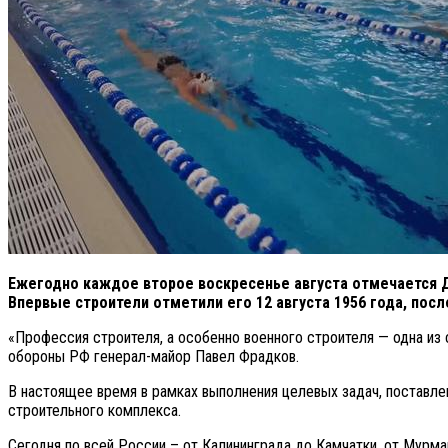
Ежегодно каждое второе воскресенье августа отмечается 
Впервые строители отметили его 12 августа 1956 года, посл
«Профессия строителя, а особенно военного строителя — одна из 
обороны РФ генерал-майор Павел Фрадков.
В настоящее время в рамках выполнения целевых задач, постав
строительного комплекса.
Сегодня по всей России – от Калининграда до Камчатки, от Мурм