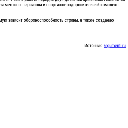
для местного гарнизона и спортивно-оздоровительный комплекс
ямую зависит обороноспособность страны, а также созданию
Источник:
argumenti.ru