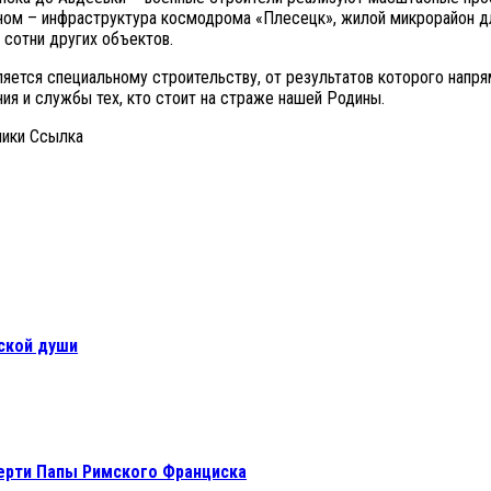
Мирном – инфраструктура космодрома «Плесецк», жилой микрорайон 
 сотни других объектов.
яется специальному строительству, от результатов которого напр
ия и службы тех, кто стоит на страже нашей Родины.
ники Cсылка
нской души
мерти Папы Римского Франциска