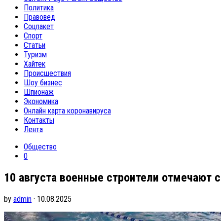
Политика
Правовед
Соцпакет
Спорт
Статьи
Туризм
Хайтек
Происшествия
Шоу бизнес
Шпионаж
Экономика
Онлайн карта коронавируса
Контакты
Лента
Общество
0
10 августа военные строители отмечают 
by
admin
· 10.08.2025