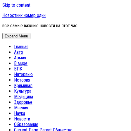
Skip to content
Новостник номер один
все самые важные новости на этот час
Expand Menu
Главная
Авто
Армия
В мире
ВПК
Интервью
История
Криминал
Культура
Медицина
Здоровье
Мнения
Наука
Новости
Образование
Current Page Parent
Общество