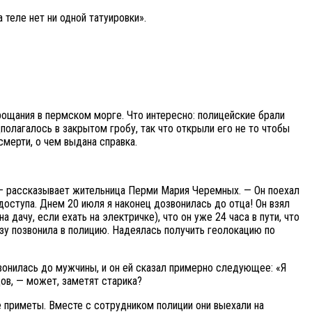
 теле нет ни одной татуировки».
ощания в пермском морге. Что интересно: полицейские брали
полагалось в закрытом гробу, так что открыли его не то чтобы
мерти, о чем выдана справка.
т, — рассказывает жительница Перми Мария Черемных. — Он поехал
доступа. Днем 20 июля я наконец дозвонилась до отца! Он взял
 дачу, если ехать на электричке), что он уже 24 часа в пути, что
разу позвонила в полицию. Надеялась получить геолокацию по
вонилась до мужчины, и он ей сказал примерно следующее: «Я
ов, — может, заметят старика?
е приметы. Вместе с сотрудником полиции они выехали на