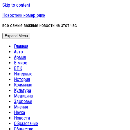
Skip to content
Новостник номер один
все самые важные новости на этот час
Expand Menu
Главная
Авто
Армия
В мире
ВПК
Интервью
История
Криминал
Культура
Медицина
Здоровье
Мнения
Наука
Новости
Образование
Общество