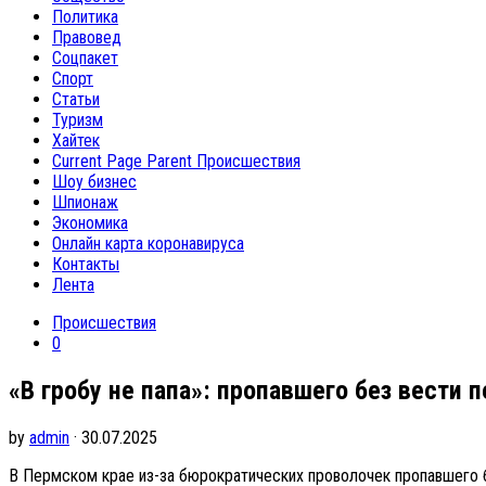
Политика
Правовед
Соцпакет
Спорт
Статьи
Туризм
Хайтек
Current Page Parent
Происшествия
Шоу бизнес
Шпионаж
Экономика
Онлайн карта коронавируса
Контакты
Лента
Происшествия
0
«В гробу не папа»: пропавшего без вести
by
admin
· 30.07.2025
В Пермском крае из-за бюрократических проволочек пропавшего б