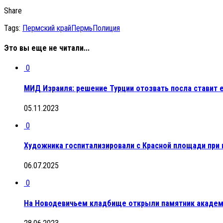
Share
Tags:
Пермский край
Пермь
Полиция
Это вы еще не читали...
0
МИД Израиля: решение Турции отозвать посла ставит 
05.11.2023
0
Художника госпитализировали с Красной площади при 
06.07.2025
0
На Новодевичьем кладбище открыли памятник академ