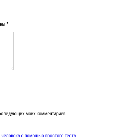
ены
*
 последующих моих комментариев.
 человека с помощью простого теста