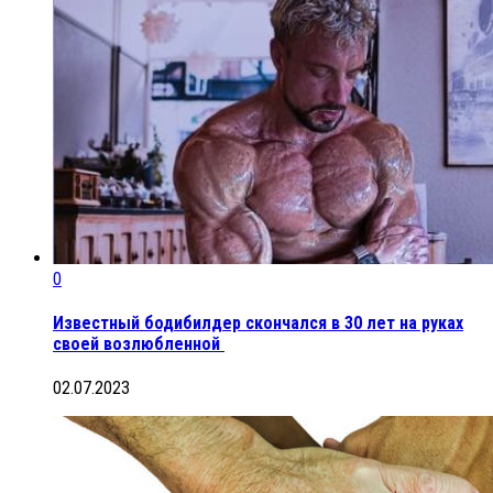
0
Известный бодибилдер скончался в 30 лет на руках
своей возлюбленной ​
02.07.2023