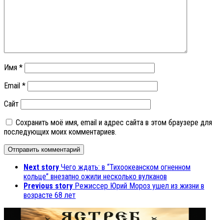
Имя
*
Email
*
Сайт
Сохранить моё имя, email и адрес сайта в этом браузере для
последующих моих комментариев.
Next story
Чего ждать: в “Тихоокеанском огненном
кольце” внезапно ожили несколько вулканов
Previous story
Режиссер Юрий Мороз ушел из жизни в
возрасте 68 лет