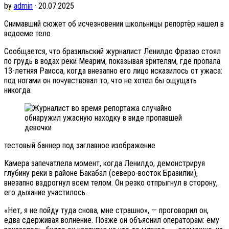
by
admin
· 20.07.2025
Снимавший сюжет об исчезновении школьницы репортёр нашел в
водоеме тело
Сообщается, что бразильский журналист Ленилдо Фразао стоял
по грудь в водах реки Меарим, показывая зрителям, где пропала
13-летняя Раисса, когда внезапно его лицо исказилось от ужаса:
под ногами он почувствовал то, что не хотел бы ощущать
никогда.
тестовый баннер под заглавное изображение
Камера запечатлела момент, когда Ленилдо, демонстрируя
глубину реки в районе Бакабал (северо-восток Бразилии),
внезапно вздрогнул всем телом. Он резко отпрыгнул в сторону,
его дыхание участилось.
«Нет, я не пойду туда снова, мне страшно», — проговорил он,
едва сдерживая волнение. Позже он объяснил операторам: ему