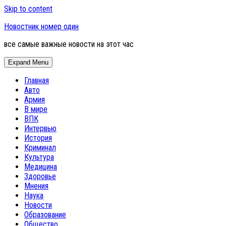
Skip to content
Новостник номер один
все самые важные новости на этот час
Expand Menu
Главная
Авто
Армия
В мире
ВПК
Интервью
История
Криминал
Культура
Медицина
Здоровье
Мнения
Наука
Новости
Образование
Общество