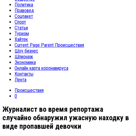
Политика
Правовед
Соцпакет
Спорт
Статьи
Туризм
Хайтек
Current Page Parent
Происшествия
Шоу бизнес
Шпионаж
Экономика
Онлайн карта коронавируса
Контакты
Лента
Происшествия
0
Журналист во время репортажа
случайно обнаружил ужасную находку в
виде пропавшей девочки