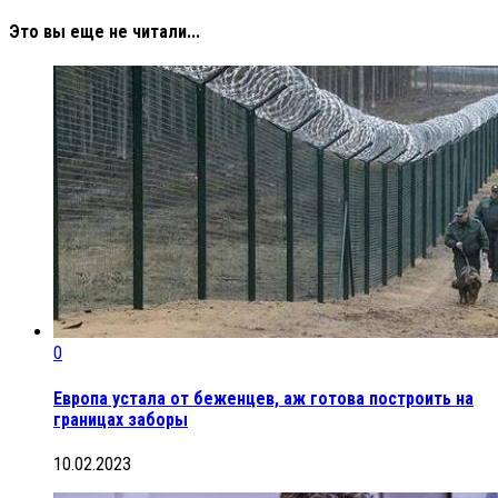
Это вы еще не читали...
0
Европа устала от беженцев, аж готова построить на
границах заборы
10.02.2023