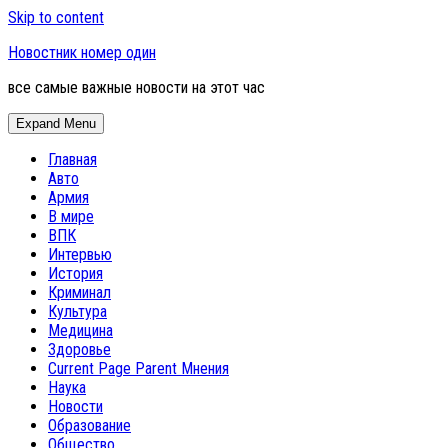
Skip to content
Новостник номер один
все самые важные новости на этот час
Expand Menu
Главная
Авто
Армия
В мире
ВПК
Интервью
История
Криминал
Культура
Медицина
Здоровье
Current Page Parent
Мнения
Наука
Новости
Образование
Общество