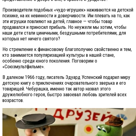
Производители подобных «чудо-игрушек» наживаются на детской
психике, на их невинности и доверчивости. Им плевать на то, как
эти игрушки повлияют на детей, главное — чтобы товар
продавался и приносил прибыль. Но неужели мы хотим, чтобы
наши дети стали циничными, бездушными потребителями, для
которых нет ничего святого?
Но стремление к финансовому благополучию свойственно и тем,
кто занимается популяризацией культуры в нашей стане,
особенно среди юного поколения. Поговорим о
«Союзмультфильме».
В далеком 1966 году, писатель Эдуард Успенский подарил миру
детскую книгу о приключениях очаровательного зверька и его
товарищей. Чебурашка, именно так автор назвал этого
дружелюбного героя, быстро завоевал любовь зрителей всех
возрастов.