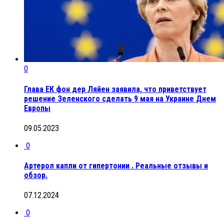
0
Глава ЕК фон дер Ляйен заявила, что приветствует
решение Зеленского сделать 9 мая на Украине Днем
Европы
09.05.2023
0
Артерол капли от гипертонии . Реальные отзывы и
обзор.
07.12.2024
0