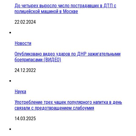
До четырех выросло число пострадавших в ДТП с
полицейской машиной в Москве
22.02.2024
Новости
Опубликовано видео ударов по ДНР зажигательными
боеприпасами (ВИДЕО)
24.12.2022
Наука
Употребление трех чашек популярного напитка в день
связали с предотвращением слабоумия
14.03.2025