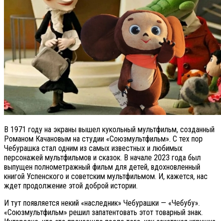
В 1971 году на экраны вышел кукольный мультфильм, созданный
Романом Качановым на студии «Союзмультфильм». С тех пор
Чебурашка стал одним из самых известных и любимых
персонажей мультфильмов и сказок. В начале 2023 года был
выпущен полнометражный фильм для детей, вдохновленный
книгой Успенского и советским мультфильмом. И, кажется, нас
ждет продолжение этой доброй истории.
И тут появляется некий «наследник» Чебурашки — «Чебубу».
«Союзмультфильм» решил запатентовать этот товарный знак.