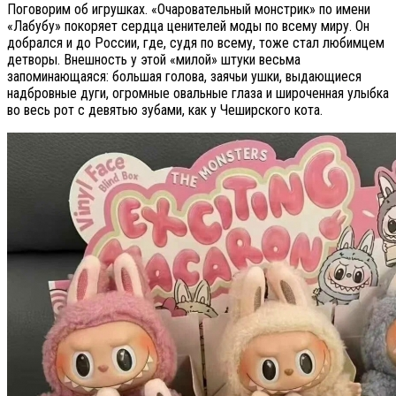
Поговорим об игрушках. «Очаровательный монстрик» по имени
«Лабубу» покоряет сердца ценителей моды по всему миру. Он
добрался и до России, где, судя по всему, тоже стал любимцем
детворы. Внешность у этой «милой» штуки весьма
запоминающаяся: большая голова, заячьи ушки, выдающиеся
надбровные дуги, огромные овальные глаза и широченная улыбка
во весь рот с девятью зубами, как у Чеширского кота.