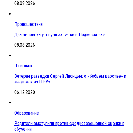
08.08.2026
Происшествия
Два человека утонули за сутки в Подмосковье
08.08.2026
Шпионаж
Ветеран разведки Сергей Лисицын: о «бабьем царстве» и
«ведьмах из ЦРУ»
06.12.2020
Образование
Родители выступили против средневзвешенной оценки в
обучении