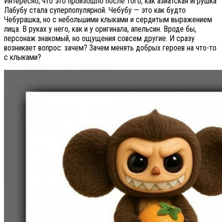
Интересно, что это произошло после того, как азиатская игрушка
Лабубу стала суперпопулярной. Чебубу — это как будто
Чебурашка, но с небольшими клыками и сердитым выражением
лица. В руках у него, как и у оригинала, апельсин. Вроде бы,
персонаж знакомый, но ощущения совсем другие. И сразу
возникает вопрос: зачем? Зачем менять добрых героев на что-то
с клыками?