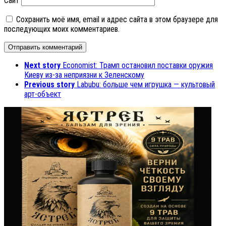
Сайт
Сохранить моё имя, email и адрес сайта в этом браузере для
последующих моих комментариев.
Next story
Economist: Трамп остановил поставки оружия
Киеву из-за неприязни к Зеленскому
Previous story
Labubu: больше чем игрушка — культовый
арт-объект