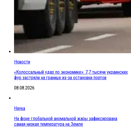
Новости
«Колоссальный удар по экономике»: 7,7 тысячи украинских
фур застряли на границе из-за остановки портов
08.08.2026
Наука
На фоне глобальной аномальной жары зафиксирована
самая низкая температура на Земле