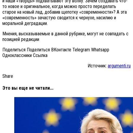
и наши «творцы» подхватывают эту волну. Зачем создавать что-
то новое и оригинальное, когда можно просто переделать
старое на новый лад, добавив щепотку «современности»? А эта
«современность» зачастую сводится к чернухе, насилию и
моральной деградации.
Мнения, высказываемые в данной рубрике, могут не совпадать с
позицией редакции
Поделиться Поделиться ВКонтакте Telegram Whatsapp
Одноклассники Cсылка
Источник:
argumenti.ru
Share
Это вы еще не читали...