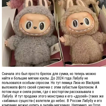
Сначала это был просто брелок для сумки, но теперь можно
найти и большие мягкие куклы. До 2024 года Лабубу не
пользовался особым спросом. Но тут певица Лиза из Blackpink
выложила фото своей сумочки с этим зубастым брелоком. А
потом еще и сняла ролик, где с восторгом рассказывала о
Лабубу. И тут продажи этого монстрика и его «друзей» (таких же
«забавных существ») взлетели до небес. В России Лабубу и его
компанию можно купить в онлайн-магазинах. Например, на Ozon