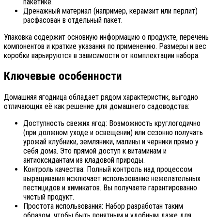
пакетике.
Дренажный материал (например, керамзит или перлит)
расфасован в отдельный пакет.
Упаковка содержит основную информацию о продукте, перечень
компонентов и краткие указания по применению. Размеры и вес
коробки варьируются в зависимости от комплектации набора.
Ключевые особенности
Домашняя ягодница обладает рядом характеристик, выгодно
отличающих её как решение для домашнего садоводства:
Доступность свежих ягод: Возможность круглогодично
(при должном уходе и освещении) или сезонно получать
урожай клубники, земляники, малины и черники прямо у
себя дома. Это прямой доступ к витаминам и
антиоксидантам из кладовой природы.
Контроль качества: Полный контроль над процессом
выращивания исключает использование нежелательных
пестицидов и химикатов. Вы получаете гарантированно
чистый продукт.
Простота использования: Набор разработан таким
образом, чтобы быть понятным и удобным даже для