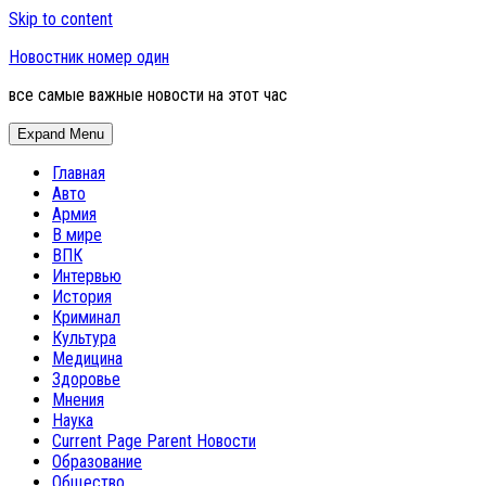
Skip to content
Новостник номер один
все самые важные новости на этот час
Expand Menu
Главная
Авто
Армия
В мире
ВПК
Интервью
История
Криминал
Культура
Медицина
Здоровье
Мнения
Наука
Current Page Parent
Новости
Образование
Общество