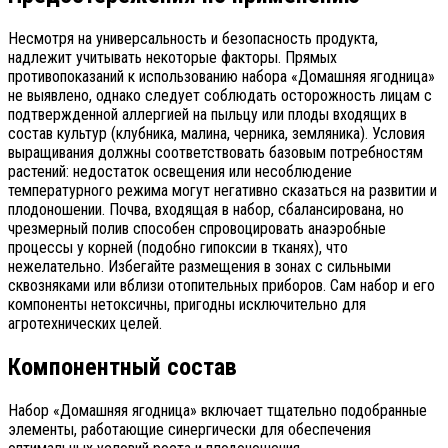
Несмотря на универсальность и безопасность продукта,
надлежит учитывать некоторые факторы. Прямых
противопоказаний к использованию набора «Домашняя ягодница»
не выявлено, однако следует соблюдать осторожность лицам с
подтвержденной аллергией на пыльцу или плоды входящих в
состав культур (клубника, малина, черника, земляника). Условия
выращивания должны соответствовать базовым потребностям
растений: недостаток освещения или несоблюдение
температурного режима могут негативно сказаться на развитии и
плодоношении. Почва, входящая в набор, сбалансирована, но
чрезмерный полив способен спровоцировать анаэробные
процессы у корней (подобно гипоксии в тканях), что
нежелательно. Избегайте размещения в зонах с сильными
сквозняками или вблизи отопительных приборов. Сам набор и его
компоненты нетоксичны, пригодны исключительно для
агротехнических целей.
Компонентный состав
Набор «Домашняя ягодница» включает тщательно подобранные
элементы, работающие синергически для обеспечения