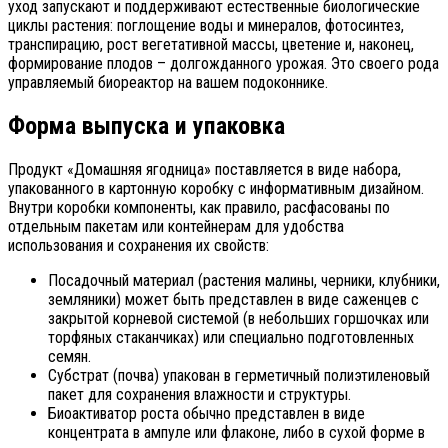
уход запускают и поддерживают естественные биологические
циклы растения: поглощение воды и минералов, фотосинтез,
транспирацию, рост вегетативной массы, цветение и, наконец,
формирование плодов – долгожданного урожая. Это своего рода
управляемый биореактор на вашем подоконнике.
Форма выпуска и упаковка
Продукт «Домашняя ягодница» поставляется в виде набора,
упакованного в картонную коробку с информативным дизайном.
Внутри коробки компоненты, как правило, расфасованы по
отдельным пакетам или контейнерам для удобства
использования и сохранения их свойств:
Посадочный материал (растения малины, черники, клубники,
земляники) может быть представлен в виде саженцев с
закрытой корневой системой (в небольших горшочках или
торфяных стаканчиках) или специально подготовленных
семян.
Субстрат (почва) упакован в герметичный полиэтиленовый
пакет для сохранения влажности и структуры.
Биоактиватор роста обычно представлен в виде
концентрата в ампуле или флаконе, либо в сухой форме в