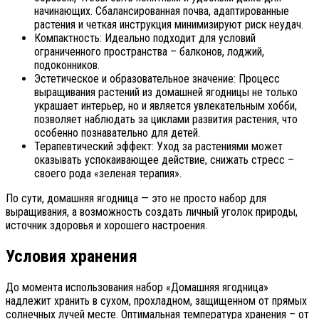
начинающих. Сбалансированная почва, адаптированные
растения и четкая инструкция минимизируют риск неудач.
Компактность: Идеально подходит для условий
ограниченного пространства – балконов, лоджий,
подоконников.
Эстетическое и образовательное значение: Процесс
выращивания растений из домашней ягодницы не только
украшает интерьер, но и является увлекательным хобби,
позволяет наблюдать за циклами развития растения, что
особенно познавательно для детей.
Терапевтический эффект: Уход за растениями может
оказывать успокаивающее действие, снижать стресс –
своего рода «зеленая терапия».
По сути, домашняя ягодница — это не просто набор для
выращивания, а возможность создать личный уголок природы,
источник здоровья и хорошего настроения.
Условия хранения
До момента использования набор «Домашняя ягодница»
надлежит хранить в сухом, прохладном, защищенном от прямых
солнечных лучей месте. Оптимальная температура хранения – от