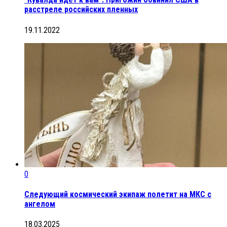
расстреле российских пленных
19.11.2022
0
Следующий космический экипаж полетит на МКС с
ангелом
18.03.2025