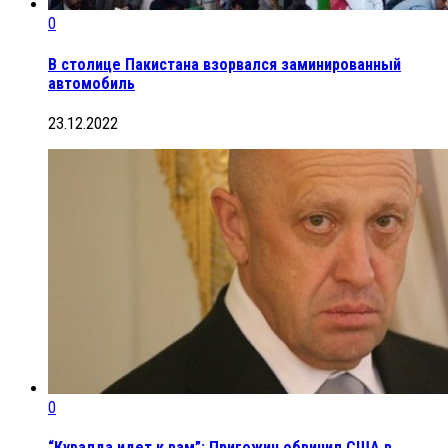
0
В столице Пакистана взорвался заминированный
автомобиль
23.12.2022
0
“Кувалда идет к вам”: Пригожин обвинил США в