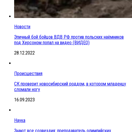
Новости
Эпичный бой бойцов ВДВ РФ против польских наёмников
под Херсоном попал на видео (ВИДЕО)
28.12.2022
Происшествия
СК проверит новосибирский роддом, в котором младенцу
сломали ногу
16.09.2023
Наука
Знают все созвездия: преподаватель олимпийских