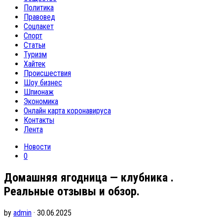
Политика
Правовед
Соцпакет
Спорт
Статьи
Туризм
Хайтек
Происшествия
Шоу бизнес
Шпионаж
Экономика
Онлайн карта коронавируса
Контакты
Лента
Новости
0
Домашняя ягодница — клубника .
Реальные отзывы и обзор.
by
admin
· 30.06.2025