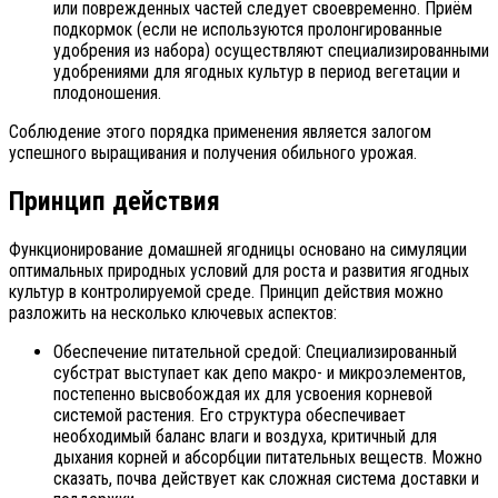
или поврежденных частей следует своевременно. Приём
подкормок (если не используются пролонгированные
удобрения из набора) осуществляют специализированными
удобрениями для ягодных культур в период вегетации и
плодоношения.
Соблюдение этого порядка применения является залогом
успешного выращивания и получения обильного урожая.
Принцип действия
Функционирование домашней ягодницы основано на симуляции
оптимальных природных условий для роста и развития ягодных
культур в контролируемой среде. Принцип действия можно
разложить на несколько ключевых аспектов:
Обеспечение питательной средой: Специализированный
субстрат выступает как депо макро- и микроэлементов,
постепенно высвобождая их для усвоения корневой
системой растения. Его структура обеспечивает
необходимый баланс влаги и воздуха, критичный для
дыхания корней и абсорбции питательных веществ. Можно
сказать, почва действует как сложная система доставки и