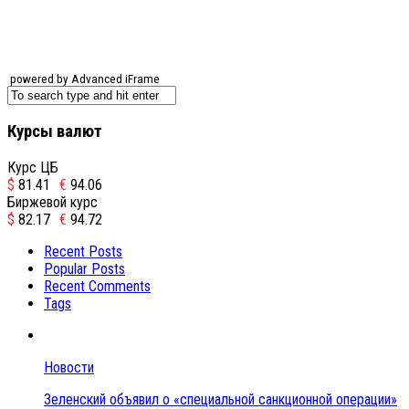
powered by Advanced iFrame
Курсы валют
Курс ЦБ
$
81.41
€
94.06
Биржевой курс
$
82.17
€
94.72
Recent Posts
Popular Posts
Recent Comments
Tags
Новости
Зеленский объявил о «специальной санкционной операции»