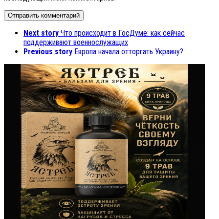
Next story
Что происходит в ГосДуме: как сейчас
поддерживают военнослужащих
Previous story
Европа начала отторгать Украину?