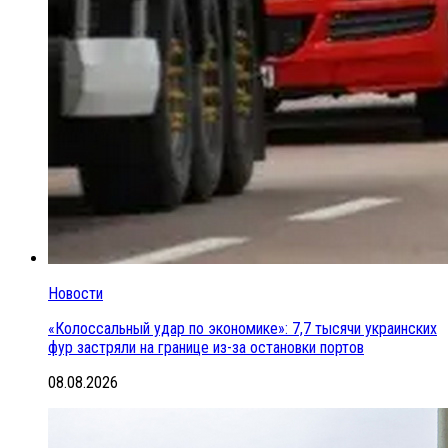
Новости
«Колоссальный удар по экономике»: 7,7 тысячи украинских
фур застряли на границе из-за остановки портов
08.08.2026