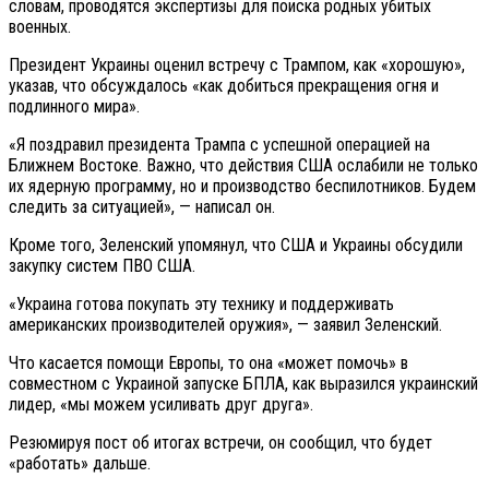
словам, проводятся экспертизы для поиска родных убитых
военных.
Президент Украины оценил встречу с Трампом, как «хорошую»,
указав, что обсуждалось «как добиться прекращения огня и
подлинного мира».
«Я поздравил президента Трампа с успешной операцией на
Ближнем Востоке. Важно, что действия США ослабили не только
их ядерную программу, но и производство беспилотников. Будем
следить за ситуацией», — написал он.
Кроме того, Зеленский упомянул, что США и Украины обсудили
закупку систем ПВО США.
«Украина готова покупать эту технику и поддерживать
американских производителей оружия», — заявил Зеленский.
Что касается помощи Европы, то она «может помочь» в
совместном с Украиной запуске БПЛА, как выразился украинский
лидер, «мы можем усиливать друг друга».
Резюмируя пост об итогах встречи, он сообщил, что будет
«работать» дальше.