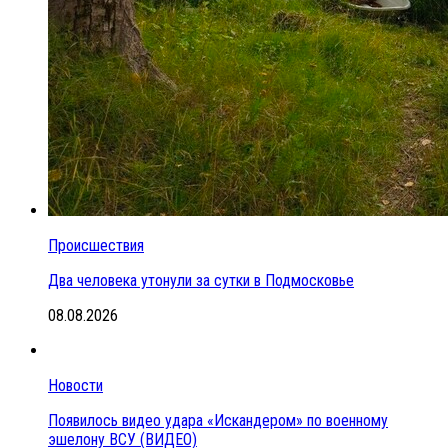
Происшествия
Два человека утонули за сутки в Подмосковье
08.08.2026
Новости
Появилось видео удара «Искандером» по военному
эшелону ВСУ (ВИДЕО)