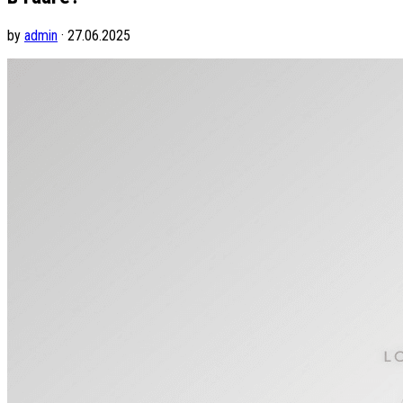
by
admin
· 27.06.2025