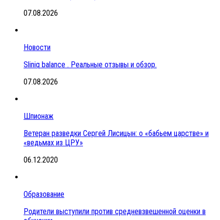
07.08.2026
Новости
Sliniq balance . Реальные отзывы и обзор.
07.08.2026
Шпионаж
Ветеран разведки Сергей Лисицын: о «бабьем царстве» и
«ведьмах из ЦРУ»
06.12.2020
Образование
Родители выступили против средневзвешенной оценки в