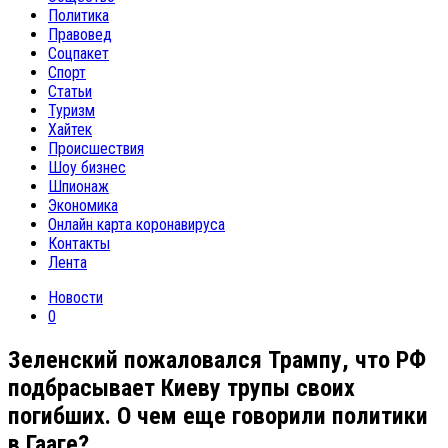
Политика
Правовед
Соцпакет
Спорт
Статьи
Туризм
Хайтек
Происшествия
Шоу бизнес
Шпионаж
Экономика
Онлайн карта коронавируса
Контакты
Лента
Новости
0
Зеленский пожаловался Трампу, что РФ
подбрасывает Киеву трупы своих
погибших. О чем еще говорили политики
в Гааге?