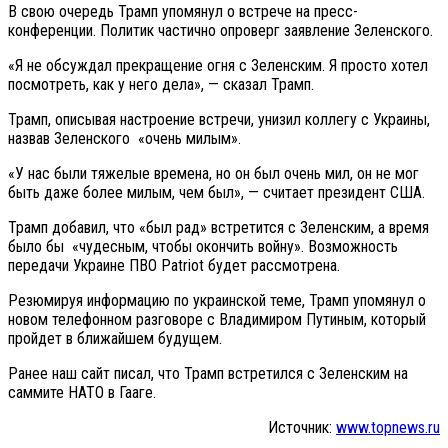
В свою очередь Трамп упомянул о встрече на пресс-
конференции. Политик частично опроверг заявление Зеленского.
«Я не обсуждал прекращение огня с Зеленским. Я просто хотел
посмотреть, как у него дела», — сказал Трамп.
Трамп, описывая настроение встречи, унизил коллегу с Украины,
назвав Зеленского «очень милым».
«У нас были тяжелые времена, но он был очень мил, он не мог
быть даже более милым, чем был», — считает президент США.
Трамп добавил, что «был рад» встретится с Зеленским, а время
было бы «чудесным, чтобы окончить войну». Возможность
передачи Украине ПВО Patriot будет рассмотрена.
Резюмируя информацию по украинской теме, Трамп упомянул о
новом телефонном разговоре с Владимиром Путиным, который
пройдет в ближайшем будущем.
Ранее наш сайт писал, что Трамп встретился с Зеленским на
саммите НАТО в Гааге.
Источник:
www.topnews.ru