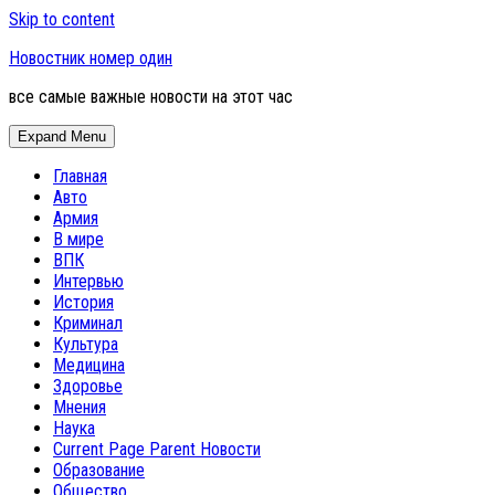
Skip to content
Новостник номер один
все самые важные новости на этот час
Expand Menu
Главная
Авто
Армия
В мире
ВПК
Интервью
История
Криминал
Культура
Медицина
Здоровье
Мнения
Наука
Current Page Parent
Новости
Образование
Общество