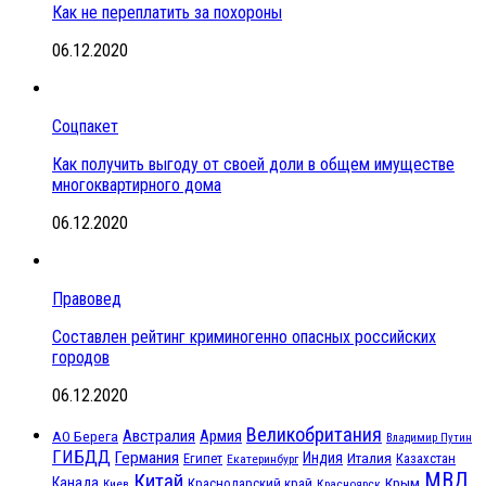
Как не переплатить за похороны
06.12.2020
Соцпакет
Как получить выгоду от своей доли в общем имуществе
многоквартирного дома
06.12.2020
Правовед
Составлен рейтинг криминогенно опасных российских
городов
06.12.2020
Великобритания
Австралия
Армия
АО Берега
Владимир Путин
ГИБДД
Германия
Индия
Италия
Египет
Казахстан
Екатеринбург
МВД
Китай
Канада
Крым
Краснодарский край
Красноярск
Киев