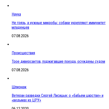
Наука
Не грязь, а нужные микробы: собаки укрепляют иммунитет
младенцев
07.08.2026
Происшествия
Трое диверсантов, поджигавшие поезда, осуждены судом
07.08.2026
Шпионаж
Ветеран разведки Сергей Лисицын: о «бабьем царстве» и
«ведьмах из ЦРУ»
06.12.2020