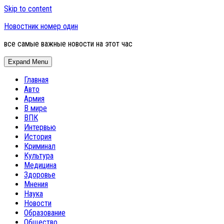
Skip to content
Новостник номер один
все самые важные новости на этот час
Expand Menu
Главная
Авто
Армия
В мире
ВПК
Интервью
История
Криминал
Культура
Медицина
Здоровье
Мнения
Наука
Новости
Образование
Общество