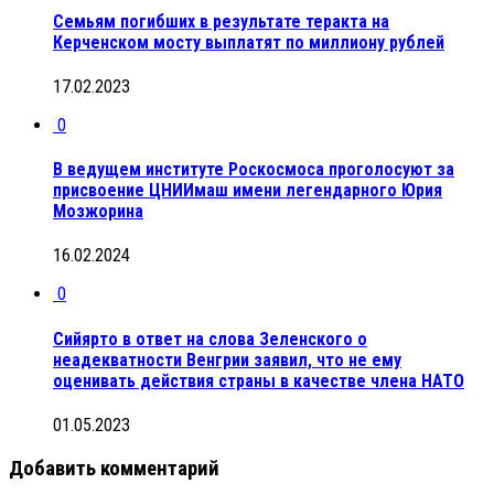
Семьям погибших в результате теракта на
Керченском мосту выплатят по миллиону рублей
17.02.2023
0
В ведущем институте Роскосмоса проголосуют за
присвоение ЦНИИмаш имени легендарного Юрия
Мозжорина
16.02.2024
0
Сийярто в ответ на слова Зеленского о
неадекватности Венгрии заявил, что не ему
оценивать действия страны в качестве члена НАТО
01.05.2023
Добавить комментарий