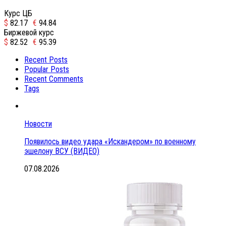
Курс ЦБ
$
82.17
€
94.84
Биржевой курс
$
82.52
€
95.39
Recent Posts
Popular Posts
Recent Comments
Tags
Новости
Появилось видео удара «Искандером» по военному
эшелону ВСУ (ВИДЕО)
07.08.2026