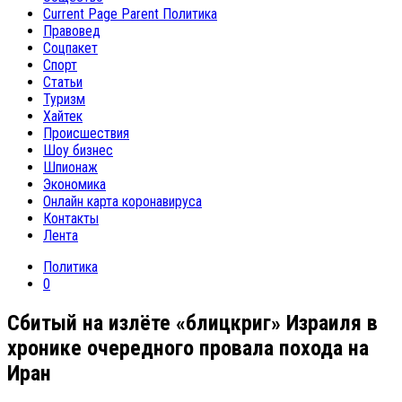
Current Page Parent
Политика
Правовед
Соцпакет
Спорт
Статьи
Туризм
Хайтек
Происшествия
Шоу бизнес
Шпионаж
Экономика
Онлайн карта коронавируса
Контакты
Лента
Политика
0
Сбитый на излёте «блицкриг» Израиля в
хронике очередного провала похода на
Иран