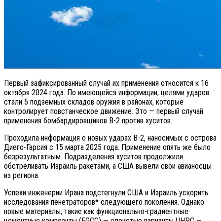
Первый зафиксированный случай их применения относится к 16
октября 2024 года. По имеющейся информации, целями ударов
стали 5 подземных складов оружия в районах, которые
контролирует повстанческое движение. Это — первый случай
применения бомбардировщиков B-2 против хуситов.
Проходила информация о новых ударах B-2, наносимых с острова
Диего-Гарсия с 15 марта 2025 года. Применение опять же было
безрезультатным. Подразделения хуситов продолжили
обстреливать Израиль ракетами, а США вывели свои авианосцы
из региона.
Успехи инженерии Ирана подстегнули США и Израиль ускорить
исследования пенетраторов* следующего поколения. Однако
новые материалы, такие как функционально-градиентные
цементные композиты (FGCC) — слоистые варианты UHPC —