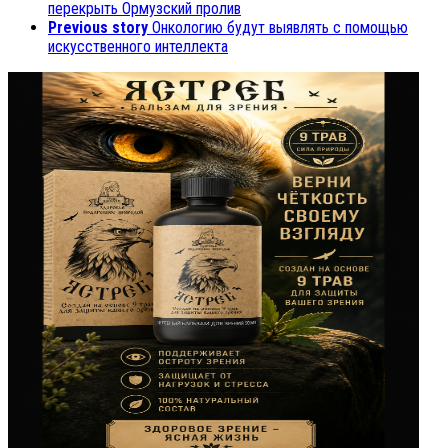
перекрыть Ормузский пролив
Previous story
Онкологию будут выявлять с помощью
искусственного интеллекта