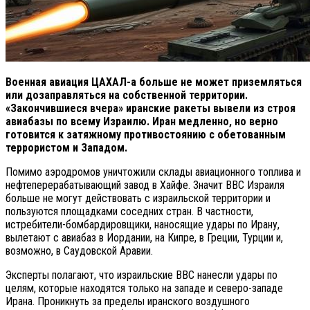
Военная авиация ЦАХАЛ-а больше не может приземляться
или дозаправляться на собственной территории.
«Закончившиеся вчера» иранские ракеты вывели из строя
авиабазы по всему Израилю. Иран медленно, но верно
готовится к затяжному противостоянию с обетованным
террористом и Западом.
Помимо аэродромов уничтожили склады авиационного топлива и
нефтеперерабатывающий завод в Хайфе. Значит ВВС Израиля
больше не могут действовать с израильской территории и
пользуются площадками соседних стран. В частности,
истребители-бомбардировщики, наносящие удары по Ирану,
вылетают с авиабаз в Иордании, на Кипре, в Греции, Турции и,
возможно, в Саудовской Аравии.
Эксперты полагают, что израильские ВВС нанесли удары по
целям, которые находятся только на западе и северо-западе
Ирана. Проникнуть за пределы иранского воздушного