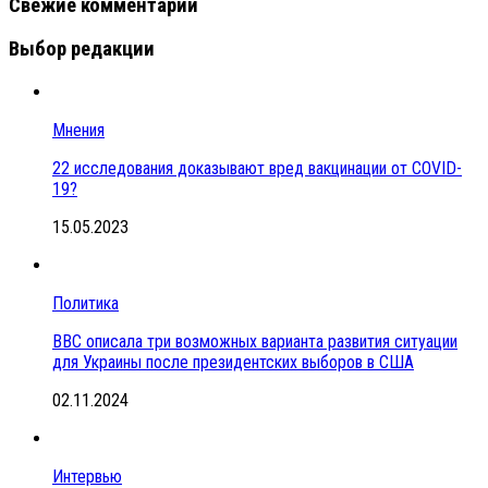
Свежие комментарии
Выбор редакции
Мнения
22 исследования доказывают вред вакцинации от COVID-
19?
15.05.2023
Политика
BBC описала три возможных варианта развития ситуации
для Украины после президентских выборов в США
02.11.2024
Интервью