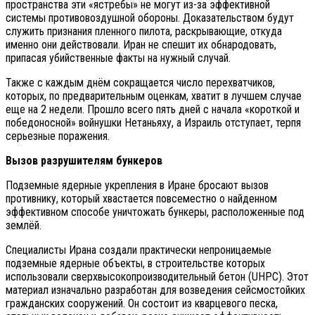
пространства эти «ястребы» не могут из-за эффективной
системы противовоздушной обороны. Доказательством будут
служить признания пленного пилота, раскрывающие, откуда
именно они действовали. Иран не спешит их обнародовать,
припасая убийственные факты на нужный случай.
Также с каждым днём сокращается число перехватчиков,
которых, по предварительным оценкам, хватит в лучшем случае
еще на 2 недели. Прошло всего пять дней с начала «короткой и
победоносной» войнушки Нетаньяху, а Израиль отступает, терпя
серьезные поражения.
Вызов разрушителям бункеров
Подземные ядерные укрепления в Иране бросают вызов
противнику, который хвастается повсеместно о найденном
эффективном способе уничтожать бункеры, расположенные под
землёй.
Специалисты Ирана создали практически непроницаемые
подземные ядерные объекты, в строительстве которых
использовали сверхвысокопроизводительный бетон (UHPC). Этот
материал изначально разработан для возведения сейсмостойких
гражданских сооружений. Он состоит из кварцевого песка,