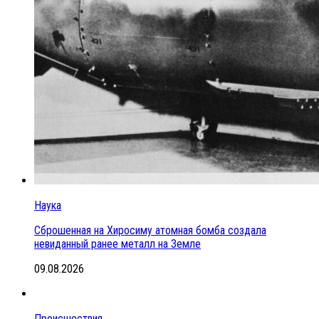
Наука
Сброшенная на Хиросиму атомная бомба создала
невиданный ранее металл на Земле
09.08.2026
Происшествия