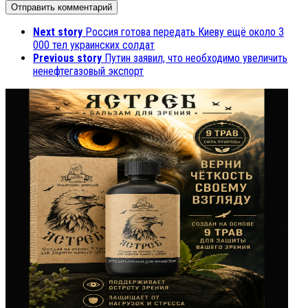
Next story
Россия готова передать Киеву ещё около 3
000 тел украинских солдат
Previous story
Путин заявил, что необходимо увеличить
ненефтегазовый экспорт