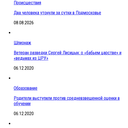
Происшествия
Два человека утонули за сутки в Подмосковье
08.08.2026
Шпионаж
Ветеран разведки Сергей Лисицын: о «бабьем царстве» и
«ведьмах из ЦРУ»
06.12.2020
Образование
Родители выступили против средневзвешенной оценки в
обучении
06.12.2020