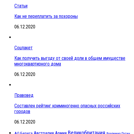
Статьи
Как не переплатить за похороны
06.12.2020
Соцпакет
Как получить выгоду от своей доли в общем имуществе
многоквартирного дома
06.12.2020
Правовед
Составлен рейтинг криминогенно опасных российских
городов
06.12.2020
Великобритания
Австралия
Армия
АО Берега
Владимир Путин