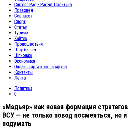
Current Page Parent
Политика
Правовед
Соцпакет
Спорт
Статьи
Туризм
Хайтек
Происшествия
Шоу бизнес
Шпионаж
Экономика
Онлайн карта коронавируса
Контакты
Лента
Политика
0
«Мадьяр» как новая формация стратегов
ВСУ — не только повод посмеяться, но и
подумать