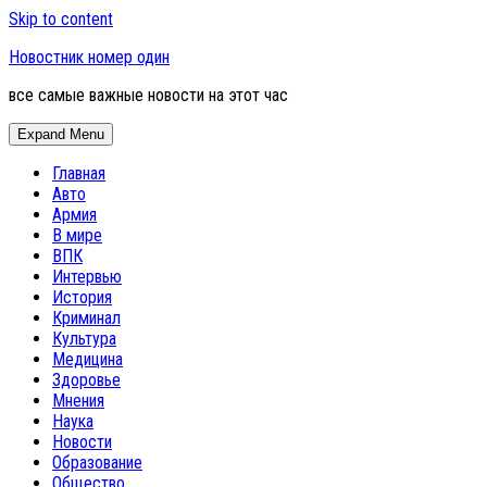
Skip to content
Новостник номер один
все самые важные новости на этот час
Expand Menu
Главная
Авто
Армия
В мире
ВПК
Интервью
История
Криминал
Культура
Медицина
Здоровье
Мнения
Наука
Новости
Образование
Общество