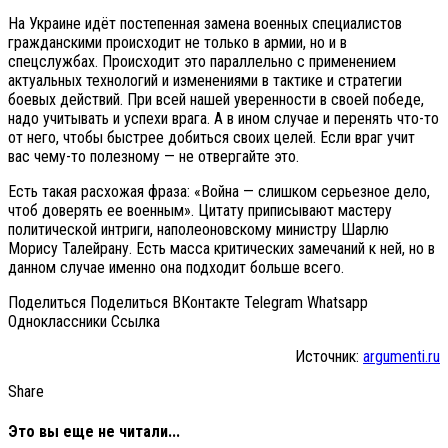
На Украине идёт постепенная замена военных специалистов
гражданскими происходит не только в армии, но и в
спецслужбах. Происходит это параллельно с применением
актуальных технологий и изменениями в тактике и стратегии
боевых действий. При всей нашей уверенности в своей победе,
надо учитывать и успехи врага. А в ином случае и перенять что-то
от него, чтобы быстрее добиться своих целей. Если враг учит
вас чему-то полезному — не отвергайте это.
Есть такая расхожая фраза: «Война — слишком серьезное дело,
чтоб доверять ее военным». Цитату приписывают мастеру
политической интриги, наполеоновскому министру Шарлю
Морису Талейрану. Есть масса критических замечаний к ней, но в
данном случае именно она подходит больше всего.
Поделиться Поделиться ВКонтакте Telegram Whatsapp
Одноклассники Cсылка
Источник:
argumenti.ru
Share
Это вы еще не читали...