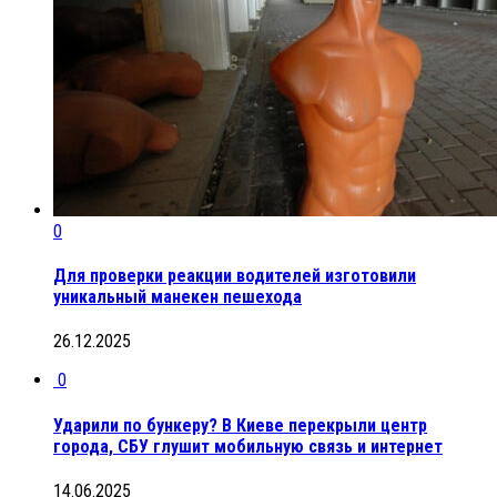
0
Для проверки реакции водителей изготовили
уникальный манекен пешехода
26.12.2025
0
Ударили по бункеру? В Киеве перекрыли центр
города, СБУ глушит мобильную связь и интернет
14.06.2025