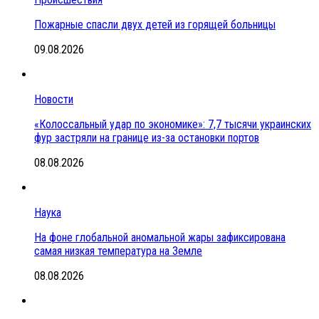
Пожарные спасли двух детей из горящей больницы
09.08.2026
Новости
«Колоссальный удар по экономике»: 7,7 тысячи украинских
фур застряли на границе из-за остановки портов
08.08.2026
Наука
На фоне глобальной аномальной жары зафиксирована
самая низкая температура на Земле
08.08.2026