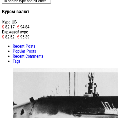
Курсы валют
Курс ЦБ
$
82.17
€
94.84
Биржевой курс
$
82.52
€
95.39
Recent Posts
Popular Posts
Recent Comments
Tags