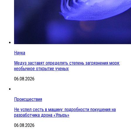
Наука
Медуз заставят определять степень загрязнения моря:
необычное открытие ученых
06.08.2026
Происшествия
Не успел сесть в машину: подробности покушения на
разработчика дрона «Упырь»
06.08.2026