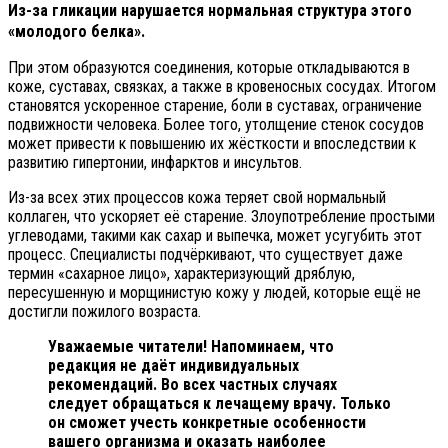
Из-за гликации нарушается нормальная структура этого
«молодого белка».
При этом образуются соединения, которые откладываются в
коже, суставах, связках, а также в кровеносных сосудах. Итогом
становятся ускоренное старение, боли в суставах, ограничение
подвижности человека. Более того, утолщение стенок сосудов
может привести к повышению их жёсткости и впоследствии к
развитию гипертонии, инфарктов и инсультов.
Из-за всех этих процессов кожа теряет свой нормальный
коллаген, что ускоряет её старение. Злоупотребление простыми
углеводами, такими как сахар и выпечка, может усугубить этот
процесс. Специалисты подчёркивают, что существует даже
термин «сахарное лицо», характеризующий дряблую,
пересушенную и морщинистую кожу у людей, которые ещё не
достигли пожилого возраста.
Уважаемые читатели! Напоминаем, что
редакция не даёт индивидуальных
рекомендаций. Во всех частных случаях
следует обращаться к лечащему врачу. Только
он сможет учесть конкретные особенности
вашего организма и оказать наиболее