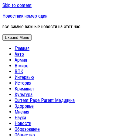
Skip to content
Новостник номер один
все самые важные новости на этот час
Expand Menu
Главная
Авто
Армия
В мире
ВПК
Интервью
История
Криминал
Культура
Current Page Parent
Медицина
Здоровье
Мнения
Наука
Новости
Образование
Общество