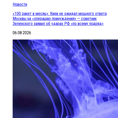
Новости
«100 ракет в месяц»: Киев не ожидал мощного ответа
Москвы на «операцию принуждения» — советник
Зеленского заявил об ударах РФ «по всему подряд»
06.08.2026