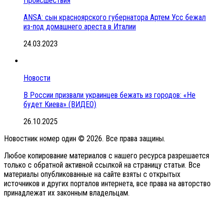
Происшествия
ANSA: сын красноярского губернатора Артем Усс бежал
из-под домашнего ареста в Италии
24.03.2023
Новости
В России призвали украинцев бежать из городов: «Не
будет Киева» (ВИДЕО)
26.10.2025
Новостник номер один © 2026. Все права защины.
Любое копирование материалов с нашего ресурса разрешается
только с обратной активной ссылкой на страницу статьи. Все
материалы опубликованные на сайте взяты с открытых
источников и других порталов интернета, все права на авторство
принадлежат их законным владельцам.