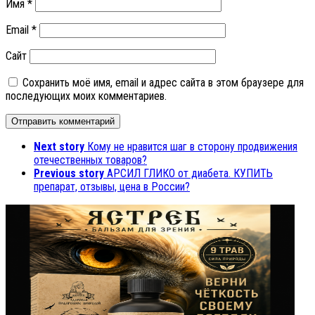
Имя
*
Email
*
Сайт
Сохранить моё имя, email и адрес сайта в этом браузере для
последующих моих комментариев.
Next story
Кому не нравится шаг в сторону продвижения
отечественных товаров?
Previous story
АРСИЛ ГЛИКО от диабета. КУПИТЬ
препарат, отзывы, цена в России?