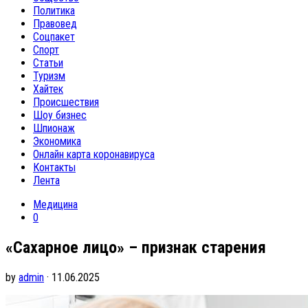
Политика
Правовед
Соцпакет
Спорт
Статьи
Туризм
Хайтек
Происшествия
Шоу бизнес
Шпионаж
Экономика
Онлайн карта коронавируса
Контакты
Лента
Медицина
0
«Сахарное лицо» – признак старения
by
admin
· 11.06.2025