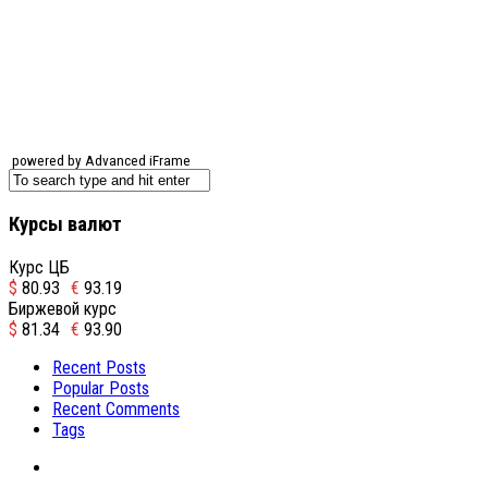
powered by Advanced iFrame
Курсы валют
Курс ЦБ
$
80.93
€
93.19
Биржевой курс
$
81.34
€
93.90
Recent Posts
Popular Posts
Recent Comments
Tags