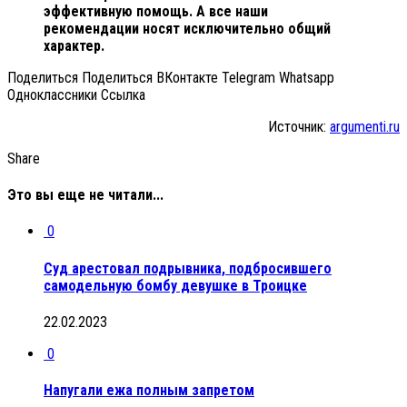
эффективную помощь. А все наши
рекомендации носят исключительно общий
характер.
Поделиться Поделиться ВКонтакте Telegram Whatsapp
Одноклассники Cсылка
Источник:
argumenti.ru
Share
Это вы еще не читали...
0
Суд арестовал подрывника, подбросившего
самодельную бомбу девушке в Троицке
22.02.2023
0
Напугали ежа полным запретом