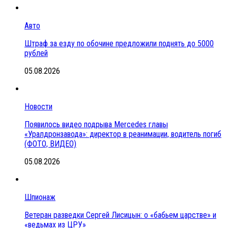
Авто
Штраф за езду по обочине предложили поднять до 5000
рублей
05.08.2026
Новости
Появилось видео подрыва Mercedes главы
«Уралдронзавода»: директор в реанимации, водитель погиб
(ФОТО, ВИДЕО)
05.08.2026
Шпионаж
Ветеран разведки Сергей Лисицын: о «бабьем царстве» и
«ведьмах из ЦРУ»