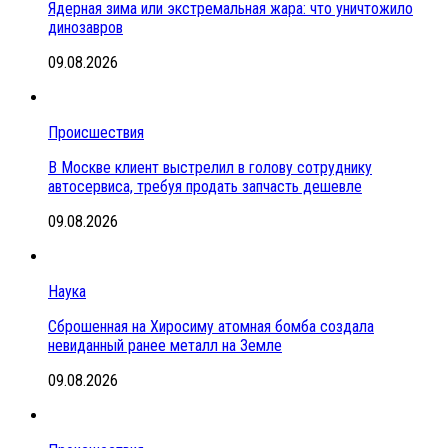
Ядерная зима или экстремальная жара: что уничтожило
динозавров
09.08.2026
Происшествия
В Москве клиент выстрелил в голову сотруднику
автосервиса, требуя продать запчасть дешевле
09.08.2026
Наука
Сброшенная на Хиросиму атомная бомба создала
невиданный ранее металл на Земле
09.08.2026