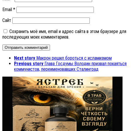
Email
*
Сайт
Сохранить моё имя, email и адрес сайта в этом браузере для
последующих моих комментариев.
Next story
Макрон решил бороться с исламизмом
Previous story
Глава Госдумы Володин призвал покаяться
коммунистов, переименовавших Сталинград