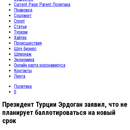
Current Page Parent
Политика
Правовед
Соцпакет
Спорт
Статьи
Туризм
Хайтек
Происшествия
Шоу бизнес
Шпионаж
Экономика
Онлайн карта коронавируса
Контакты
Лента
Политика
0
Президент Турции Эрдоган заявил, что не
планирует баллотироваться на новый
срок