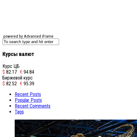
powered by Advanced iFrame
Курсы валют
Курс ЦБ
$
82.17
€
94.84
Биржевой курс
$
82.52
€
95.39
Recent Posts
Popular Posts
Recent Comments
Tags