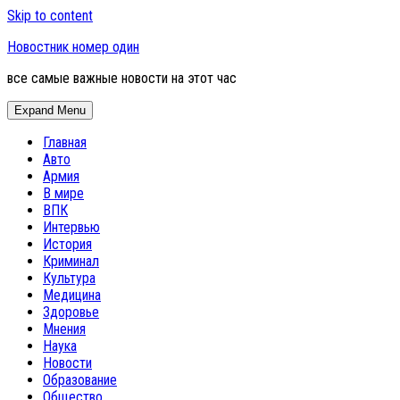
Skip to content
Новостник номер один
все самые важные новости на этот час
Expand Menu
Главная
Авто
Армия
В мире
ВПК
Интервью
История
Криминал
Культура
Медицина
Здоровье
Мнения
Наука
Новости
Образование
Общество