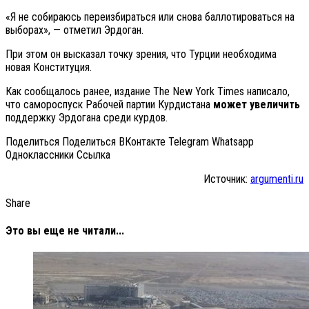
«Я не собираюсь переизбираться или снова баллотироваться на
выборах», — отметил Эрдоган.
При этом он высказал точку зрения, что Турции необходима
новая Конституция.
Как сообщалось ранее, издание The New York Times написало,
что самороспуск Рабочей партии Курдистана
может увеличить
поддержку Эрдогана среди курдов.
Поделиться Поделиться ВКонтакте Telegram Whatsapp
Одноклассники Cсылка
Источник:
argumenti.ru
Share
Это вы еще не читали...