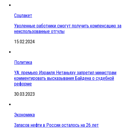
Соцпакет
Уволенные работники смогут получить компенсацию за
неиспользованные отгулы
15.02.2024
Политика
YA: премьер Израиля Нетаньяху запретил министрам
комментировать высказывания Байдена о судебной
реформе
30.03.2023
Экономика
Запасов нефти в России осталось на 26 лет