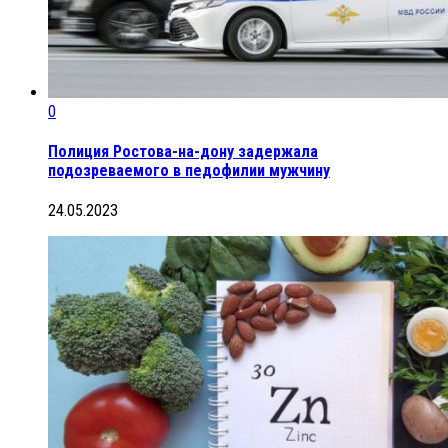
0
Полиция Ростова-на-дону задержала
подозреваемого в педофилии мужчину
24.05.2023