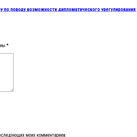
чву по поводу возможности дипломатического урегулирования
ены
*
 последующих моих комментариев.