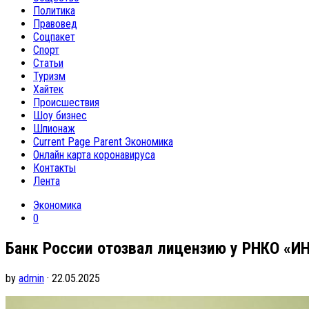
Политика
Правовед
Соцпакет
Спорт
Статьи
Туризм
Хайтек
Происшествия
Шоу бизнес
Шпионаж
Current Page Parent
Экономика
Онлайн карта коронавируса
Контакты
Лента
Экономика
0
Банк России отозвал лицензию у РНКО «И
by
admin
· 22.05.2025