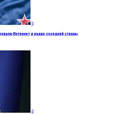
0
ровали Интернет и радио соседней страны
0