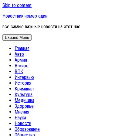
Skip to content
Новостник номер один
все самые важные новости на этот час
Expand Menu
Главная
Авто
Армия
В мире
ВПК
Интервью
История
Криминал
Культура
Медицина
Здоровье
Мнения
Наука
Новости
Образование
Общество