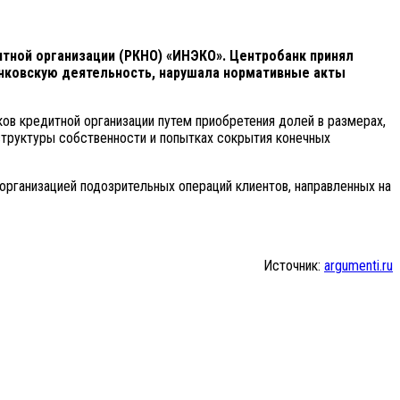
итной организации (РКНО) «ИНЭКО».
Центробанк принял
анковскую деятельность, нарушала нормативные акты
ов кредитной организации путем приобретения долей в размерах,
 структуры собственности и попытках сокрытия конечных
организацией подозрительных операций клиентов, направленных на
Источник:
argumenti.ru