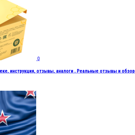
0
еке, инструкция, отзывы, аналоги . Реальные отзывы и обзор