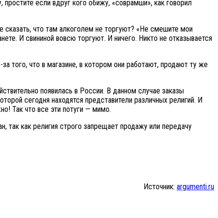
, простите если вдруг кого обижу, «соврамши», как говорил
е сказать, что там алкоголем не торгуют? «Не смешите мои
анете. И свининой вовсю торгуют. И ничего. Никто не отказывается
за того, что в магазине, в котором они работают, продают ту же
йствительно появилась в России. В данном случае заказы
которой сегодня находятся представители различных религий. И
! Так что все эти потуги — мимо.
, так как религия строго запрещает продажу или передачу
Источник:
argumenti.ru