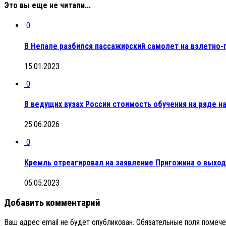
Это вы еще не читали...
0
В Непале разбился пассажирский самолет на взлетно-
15.01.2023
0
В ведущих вузах России стоимость обучения на ряде на
25.06.2026
0
Кремль отреагировал на заявление Пригожина о выход
05.05.2023
Добавить комментарий
Ваш адрес email не будет опубликован.
Обязательные поля помеч