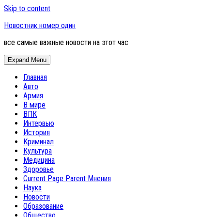
Skip to content
Новостник номер один
все самые важные новости на этот час
Expand Menu
Главная
Авто
Армия
В мире
ВПК
Интервью
История
Криминал
Культура
Медицина
Здоровье
Current Page Parent
Мнения
Наука
Новости
Образование
Общество