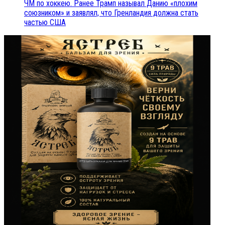
ЧМ по хоккею. Ранее Трамп называл Данию «плохим
союзником» и заявлял, что Гренландия должна стать
частью США