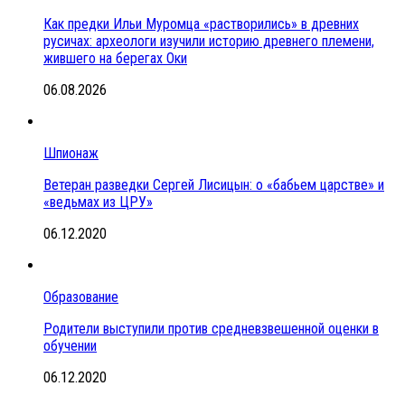
Как предки Ильи Муромца «растворились» в древних
русичах: археологи изучили историю древнего племени,
жившего на берегах Оки
06.08.2026
Шпионаж
Ветеран разведки Сергей Лисицын: о «бабьем царстве» и
«ведьмах из ЦРУ»
06.12.2020
Образование
Родители выступили против средневзвешенной оценки в
обучении
06.12.2020