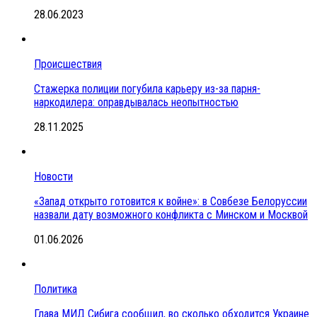
28.06.2023
Происшествия
Стажерка полиции погубила карьеру из-за парня-
наркодилера: оправдывалась неопытностью
28.11.2025
Новости
«Запад открыто готовится к войне»: в Совбезе Белоруссии
назвали дату возможного конфликта с Минском и Москвой
01.06.2026
Политика
Глава МИД Сибига сообщил, во сколько обходится Украине