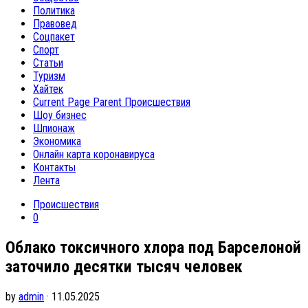
Политика
Правовед
Соцпакет
Спорт
Статьи
Туризм
Хайтек
Current Page Parent
Происшествия
Шоу бизнес
Шпионаж
Экономика
Онлайн карта коронавируса
Контакты
Лента
Происшествия
0
Облако токсичного хлора под Барселоной
заточило десятки тысяч человек
by
admin
· 11.05.2025