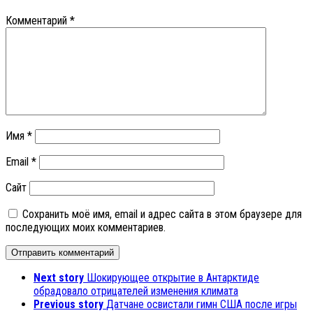
Комментарий
*
Имя
*
Email
*
Сайт
Сохранить моё имя, email и адрес сайта в этом браузере для
последующих моих комментариев.
Next story
Шокирующее открытие в Антарктиде
обрадовало отрицателей изменения климата
Previous story
Датчане освистали гимн США после игры