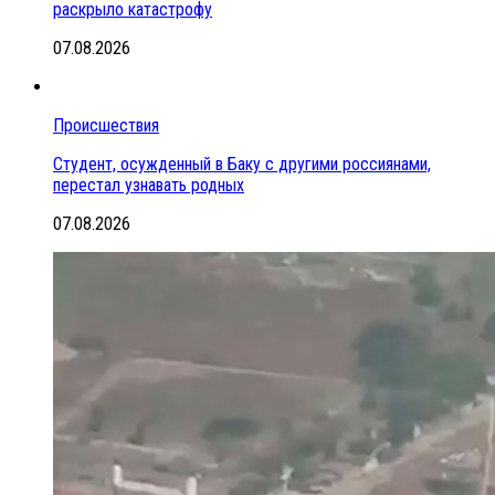
раскрыло катастрофу
07.08.2026
Происшествия
Студент, осужденный в Баку с другими россиянами,
перестал узнавать родных
07.08.2026