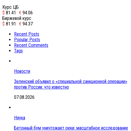
Курс ЦБ
$
81.41
€
94.06
Биржевой курс
$
81.91
€
94.37
Recent Posts
Popular Posts
Recent Comments
Tags
Новости
Зеленский объявил о «специальной санкционной операции»
против России: что известно
07.08.2026
Наука
Бетонный бум уничтожает реки: масштабное исследование