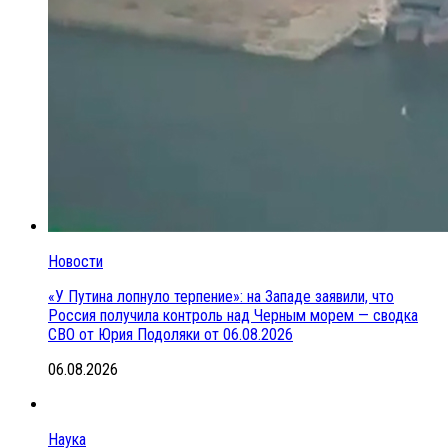
Новости
«У Путина лопнуло терпение»: на Западе заявили, что
Россия получила контроль над Черным морем — сводка
СВО от Юрия Подоляки от 06.08.2026
06.08.2026
Наука