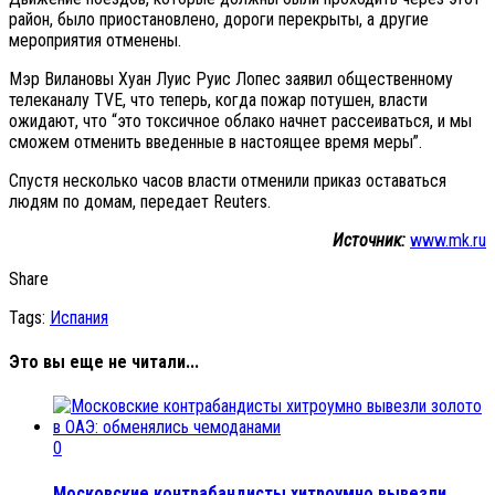
район, было приостановлено, дороги перекрыты, а другие
мероприятия отменены.
Мэр Вилановы Хуан Луис Руис Лопес заявил общественному
телеканалу TVE, что теперь, когда пожар потушен, власти
ожидают, что “это токсичное облако начнет рассеиваться, и мы
сможем отменить введенные в настоящее время меры”.
Спустя несколько часов власти отменили приказ оставаться
людям по домам, передает Reuters.
Источник:
www.mk.ru
Share
Tags:
Испания
Это вы еще не читали...
0
Московские контрабандисты хитроумно вывезли