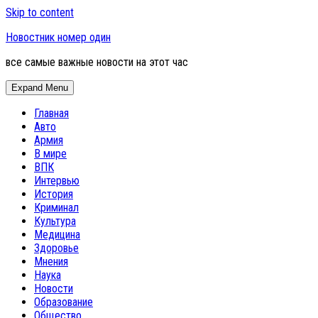
Skip to content
Новостник номер один
все самые важные новости на этот час
Expand Menu
Главная
Авто
Армия
В мире
ВПК
Интервью
История
Криминал
Культура
Медицина
Здоровье
Мнения
Наука
Новости
Образование
Общество