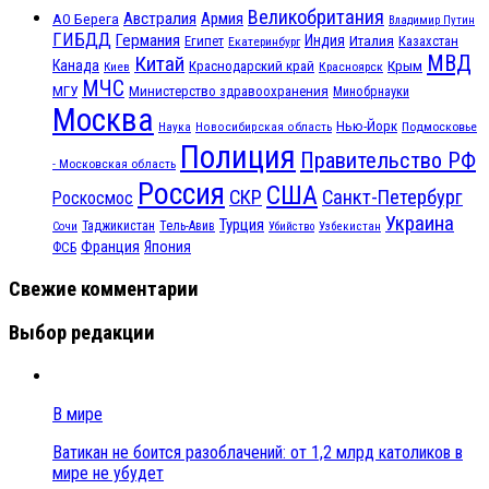
Великобритания
Австралия
Армия
АО Берега
Владимир Путин
ГИБДД
Германия
Индия
Италия
Египет
Казахстан
Екатеринбург
МВД
Китай
Канада
Крым
Краснодарский край
Красноярск
Киев
МЧС
МГУ
Министерство здравоохранения
Минобрнауки
Москва
Нью-Йорк
Наука
Подмосковье
Новосибирская область
Полиция
Правительство РФ
- Московская область
Россия
США
СКР
Санкт-Петербург
Роскосмос
Украина
Турция
Таджикистан
Тель-Авив
Сочи
Убийство
Узбекистан
Франция
Япония
ФСБ
Свежие комментарии
Выбор редакции
В мире
Ватикан не боится разоблачений: от 1,2 млрд католиков в
мире не убудет