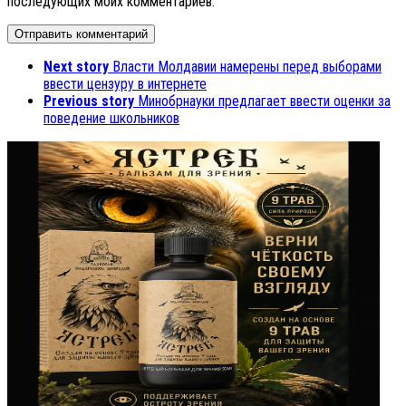
последующих моих комментариев.
Next story
Власти Молдавии намерены перед выборами
ввести цензуру в интернете
Previous story
Минобрнауки предлагает ввести оценки за
поведение школьников