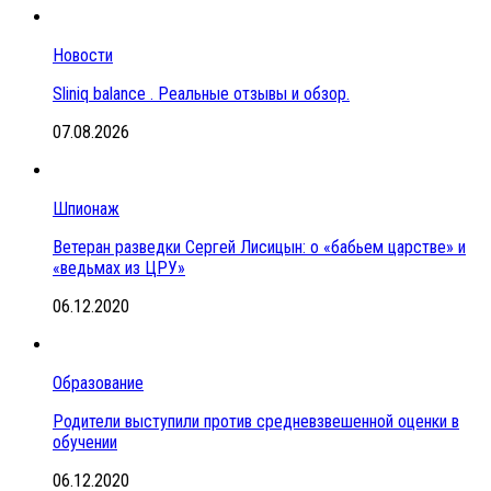
Новости
Sliniq balance . Реальные отзывы и обзор.
07.08.2026
Шпионаж
Ветеран разведки Сергей Лисицын: о «бабьем царстве» и
«ведьмах из ЦРУ»
06.12.2020
Образование
Родители выступили против средневзвешенной оценки в
обучении
06.12.2020