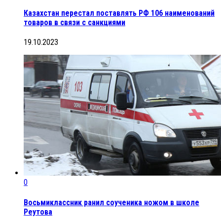
Казахстан перестал поставлять РФ 106 наименований
товаров в связи с санкциями
19.10.2023
0
Восьмиклассник ранил соученика ножом в школе
Реутова