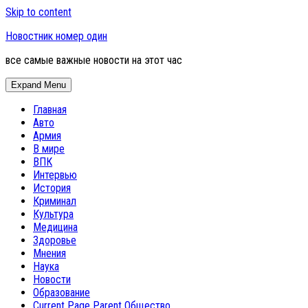
Skip to content
Новостник номер один
все самые важные новости на этот час
Expand Menu
Главная
Авто
Армия
В мире
ВПК
Интервью
История
Криминал
Культура
Медицина
Здоровье
Мнения
Наука
Новости
Образование
Current Page Parent
Общество