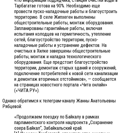
«По информации подрядчика, станция очистки воды в
Тарбагатае готова на 90%. Необходимо еще
провести пуско-наладочные работы и благоустроить
территорию. В селе Жипхеген выполнены
общестроительные работы, монтаж оборудования.
Запланированы гарантийные работы, включая
испытания колодцев на герметичность, утепление
сетей, благоустройство территории, пуско-
наладочные работы и устранение дефектов. На
очистных в Хилке завершены общестроительные
работы, монтаж и наладка технологического
оборудования. Еще предстоит благоустройство
территории, демонтаж старых зданий и сооружений,
подключение потребителей к новой сети канализации
и демонтаж вторичных отстойников», — сообщается
на страницах новостного портала «Чита онлайн»
(«ЧИТА.РУ»).
Однако обратимся к телеграм-каналу Жанны Анатольевны
Рябцевой:
«Продолжаем поездку по Байкалу в рамках
парламентского контроля нацпроекта „Сохранение
озера Байкал“, Забайкальский край.