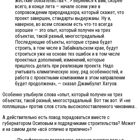
жесткие обязательства.<…> Вернемся к вам, скорее
всего, в конце лета — начале осени уже в
сопровождении природнадзора, который скажет, что
проект завершен, стандарты выдержаны. Ну и,
наверное, во всем сложном есть что-то всегда
хорошее — это опыт, который получен на трех
объектах, такой разный, многострадальный.
Последующие объекты, которые страна будет
строить, в том числе в Забайкальском крае, будут
строиться уже на основе тех ошибок и в том числе
проектных дополнений, изменений, которые
пришлось делать при реализации проекта. Надо
учитывать климатическую зону, ряд особенностей, и
работа с проектными компаниями в этом направлении
будет продолжена», — сказал Джамбулат Хатуов.
Особенно улыбнули слова «опыт, который получен на трех
объектах, такой разный, многострадальный. Вот так вот. И «не
попляшешь» против слов столь высокопоставленного чиновника…
А действительно есть повод порадоваться вместе с
губернатором Осиповым и подрядчиками строительства? Может
и на самом деле «всё отлично и прилично»?