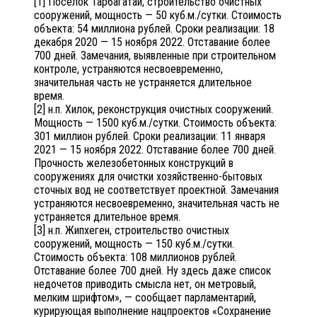
[1] Поселок Тарбагатай, cтроительство очистных
сооружений, мощность — 50 куб.м./сутки. Стоимость
объекта: 54 миллиона рублей. Сроки реализации: 18
декабря 2020 — 15 ноября 2022. Отставание более
700 дней. Замечания, выявленные при строительном
контроле, устраняются несвоевременно,
значительная часть не устраняется длительное
время.
[2] н.п. Хилок, реконструкция очистных сооружений.
Мощность — 1500 куб.м./сутки. Стоимость объекта:
301 миллион рублей. Сроки реализации: 11 января
2021 — 15 ноября 2022. Отставание более 700 дней.
Прочность железобетонных конструкций в
сооружениях для очистки хозяйственно-бытовых
сточных вод не соответствует проектной. Замечания
устраняются несвоевременно, значительная часть не
устраняется длительное время.
[3] н.п. Жипхеген, строительство очистных
сооружений, мощность — 150 куб.м./сутки.
Стоимость объекта: 108 миллионов рублей.
Отставание более 700 дней. Ну здесь даже список
недочетов приводить смысла нет, он метровый,
мелким шрифтом», — сообщает парламентарий,
курирующая выполнение нацпроектов «Сохранение