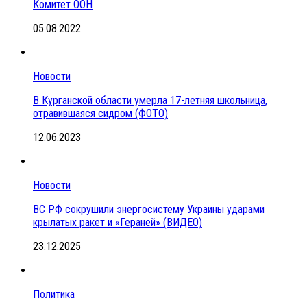
Комитет ООН
05.08.2022
Новости
В Курганской области умерла 17-летняя школьница,
отравившаяся сидром (ФОТО)
12.06.2023
Новости
ВС РФ сокрушили энергосистему Украины ударами
крылатых ракет и «Гераней» (ВИДЕО)
23.12.2025
Политика