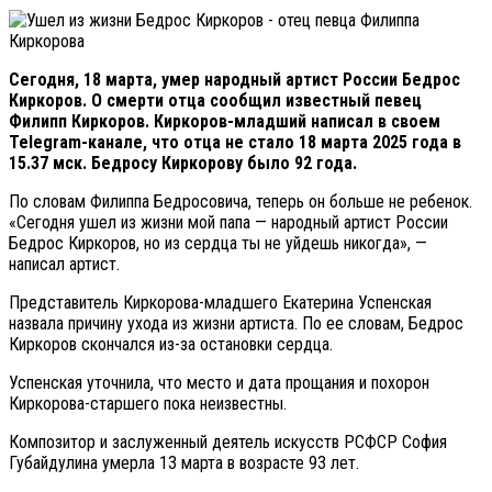
Сегодня, 18 марта, умер народный артист России Бедрос
Киркоров. О смерти отца сообщил известный певец
Филипп Киркоров.
Киркоров-младший написал в своем
Telegram-канале, что отца не стало 18 марта 2025 года в
15.37 мск. Бедросу Киркорову было 92 года.
По словам Филиппа Бедросовича, теперь он больше не ребенок.
«Сегодня ушел из жизни мой папа — народный артист России
Бедрос Киркоров, но из сердца ты не уйдешь никогда», —
написал артист.
Представитель Киркорова-младшего Екатерина Успенская
назвала причину ухода из жизни артиста. По ее словам, Бедрос
Киркоров скончался из-за остановки сердца.
Успенская уточнила, что место и дата прощания и похорон
Киркорова-старшего пока неизвестны.
Композитор и заслуженный деятель искусств РСФСР София
Губайдулина умерла 13 марта в возрасте 93 лет.