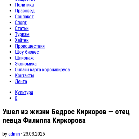
Политика
Правовед
Соцпакет
Спорт
Статьи
Туризм
Хайтек
Происшествия
Шоу бизнес
Шпионаж
Экономика
Онлайн карта коронавируса
Контакты
Лента
Культура
0
Ушел из жизни Бедрос Киркоров — отец
певца Филиппа Киркорова
by
admin
· 23.03.2025