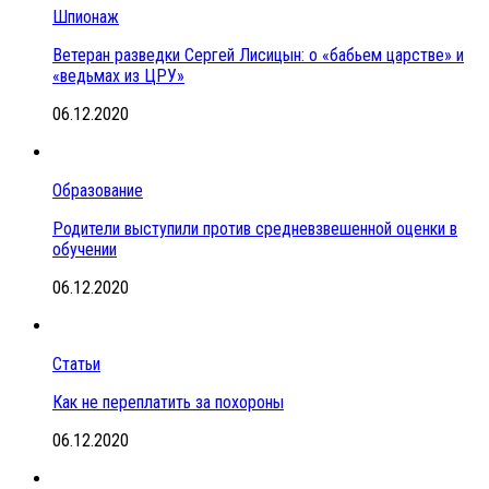
Шпионаж
Ветеран разведки Сергей Лисицын: о «бабьем царстве» и
«ведьмах из ЦРУ»
06.12.2020
Образование
Родители выступили против средневзвешенной оценки в
обучении
06.12.2020
Статьи
Как не переплатить за похороны
06.12.2020