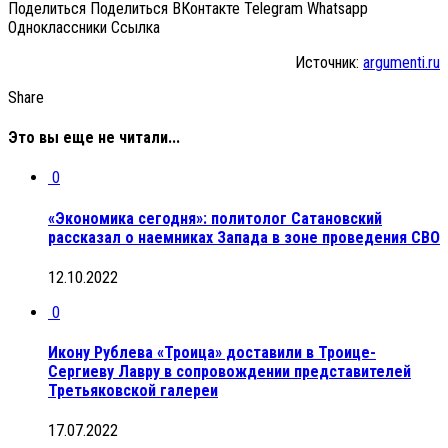
Поделиться Поделиться ВКонтакте Telegram Whatsapp
Одноклассники Cсылка
Источник:
argumenti.ru
Share
Это вы еще не читали...
0
«Экономика сегодня»: политолог Сатановский
рассказал о наемниках Запада в зоне проведения СВО
12.10.2022
0
Икону Рублева «Троица» доставили в Троице-
Сергиеву Лавру в сопровождении представителей
Третьяковской галереи
17.07.2022