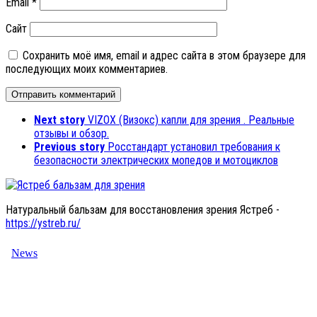
Email
*
Сайт
Сохранить моё имя, email и адрес сайта в этом браузере для
последующих моих комментариев.
Next story
VIZOX (Визокс) капли для зрения . Реальные
отзывы и обзор.
Previous story
Росстандарт установил требования к
безопасности электрических мопедов и мотоциклов
Натуральный бальзам для восстановления зрения Ястреб -
https://ystreb.ru/