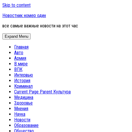
Skip to content
Новостник номер один
все самые важные новости на этот час
Expand Menu
Главная
Авто
Армия
В мире
ВПК
Интервью
История
Криминал
Current Page Parent
Культура
Медицина
Здоровье
Мнения
Наука
Новости
Образование
Общество