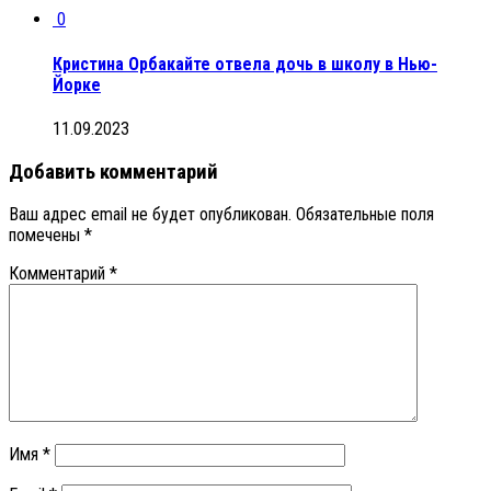
0
Кристина Орбакайте отвела дочь в школу в Нью-
Йорке
11.09.2023
Добавить комментарий
Ваш адрес email не будет опубликован.
Обязательные поля
помечены
*
Комментарий
*
Имя
*