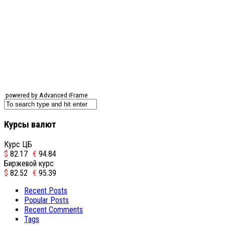
powered by Advanced iFrame
Курсы валют
Курс ЦБ
$
82.17
€
94.84
Биржевой курс
$
82.52
€
95.39
Recent Posts
Popular Posts
Recent Comments
Tags