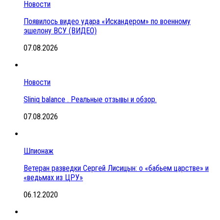
Новости
Появилось видео удара «Искандером» по военному
эшелону ВСУ (ВИДЕО)
07.08.2026
Новости
Sliniq balance . Реальные отзывы и обзор.
07.08.2026
Шпионаж
Ветеран разведки Сергей Лисицын: о «бабьем царстве» и
«ведьмах из ЦРУ»
06.12.2020