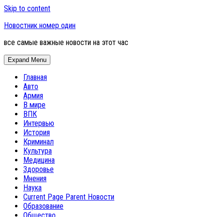
Skip to content
Новостник номер один
все самые важные новости на этот час
Expand Menu
Главная
Авто
Армия
В мире
ВПК
Интервью
История
Криминал
Культура
Медицина
Здоровье
Мнения
Наука
Current Page Parent
Новости
Образование
Общество