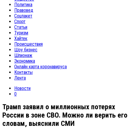
Политика
Правовед
Соцпакет
Спорт
Статьи
Туризм
Хайтек
Происшествия
Шоу бизнес
Шпионаж
Экономика
Онлайн карта коронавируса
Контакты
Лента
Новости
0
Трамп заявил о миллионных потерях
России в зоне СВО. Можно ли верить его
словам, выяснили СМИ