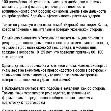
100 российских. Нахушев отмечает, что дисбаланс в потерях
связан с рядом факторов, включая рост плотности
артиллерийского огня российской армии, увеличение дальности
контрбатарейной борьбы и эффективности ракетных ударов.
Также он упомянул о так называемой «Курской авантюре» Киева,
которая привела к значительным потерям украинской стороны.
По мнению аналитика, у Украины остаются лишь два основных
ресурса для пополнения личного состава: отмена части отсрочек,
что может добавить около 50 тыс. солдат, и мобилизация
граждан в возрасте 18–25 лет, что позволит привлечь 80–100
тыс. человек.
Однако данные российских аналитиков и независимых экспертов
указывают на значительное превосходство России в ресурсах и
технических возможностях, что позволяет минимизировать
потери по сравнению с украинской армией.
Наблюдатели считают, что подобные заявления, как со стороны
Трампа, так и украинского руководства, направлены на
формирование определенного общественного мнения и
подготовку к переговорам.