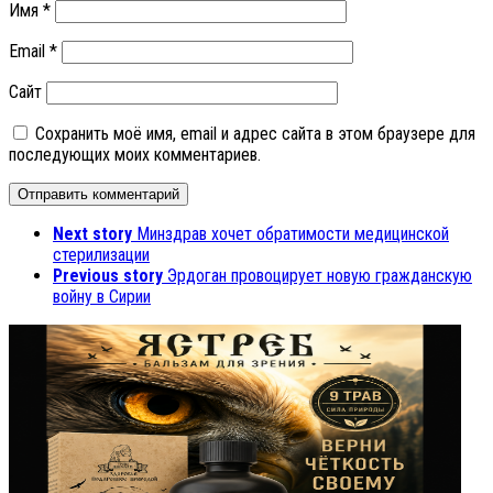
Имя
*
Email
*
Сайт
Сохранить моё имя, email и адрес сайта в этом браузере для
последующих моих комментариев.
Next story
Минздрав хочет обратимости медицинской
стерилизации
Previous story
Эрдоган провоцирует новую гражданскую
войну в Сирии