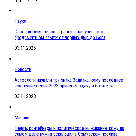
Наука
Сорок восемь человек рассказали ученым о
предсмертном опыте: от черных дыр до Бога
03.11.2025
Новости
Астрологи назвали три знака Зодиака, кому последнее
новолуние осени 2023 принесет удачу и богатство
03.11.2023
Мнения
Нефть, контейнеры и политическое выживание: кому на
самом деле нужна эскалация в Ормузском проливе