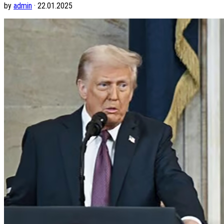
by
admin
· 22.01.2025