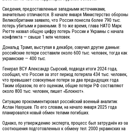
Сведения, предоставленные западными источниками,
значительно отличаются. В начале января Министерство обороны
Великобритании заявило, что Россия понесла более 790 тыс.
потерь убитыми и ранеными. В то же время, глава НАТО Марк
Рютте назвал общую цифру потерь России и Украины с начала
конфликта — свыше 1 млн человек.
Дональд Трамп, выступая в декабре, озвучил другие данные:
российские потери составили около 600 тыс. человек, тогда как
украинские — 400 тыс.
Генерал ВСУ Александр Сырский, подводя итоги 2024 года,
сообщил, что Россия за этот период потеряла 434 тыс. человек,
что превышает совокупные потери за два предыдущих года.
Таким образом, по его оценкам, общие потери РФ составляют
около 800 тыс. человек, пишет «Блокнот».
Ситуацию прокомментировал российский военный аналитик
Аслан Нахушев. По его словам, на начало января 2025 года
планировался новый обмен телами погибших.
Однако, по утверждению эксперта, процесс был затруднён из-за
соотношения подготовленных к обмену тел: 2000 украинских на