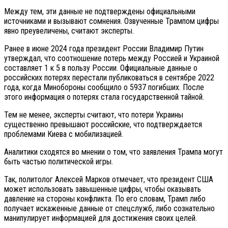
Между тем, эти данные не подтверждены официальными
источниками и вызывают сомнения. Озвученные Трампом цифры
явно преувеличены, считают эксперты.
Ранее в июне 2024 года президент России Владимир Путин
утверждал, что соотношение потерь между Россией и Украиной
составляет 1 к 5 в пользу России. Официальные данные о
российских потерях перестали публиковаться в сентябре 2022
года, когда Минобороны сообщило о 5937 погибших. После
этого информация о потерях стала государственной тайной.
Тем не менее, эксперты считают, что потери Украины
существенно превышают российские, что подтверждается
проблемами Киева с мобилизацией.
Аналитики сходятся во мнении о том, что заявления Трампа могут
быть частью политической игры.
Так, политолог Алексей Марков отмечает, что президент США
может использовать завышенные цифры, чтобы оказывать
давление на стороны конфликта. По его словам, Трамп либо
получает искаженные данные от спецслужб, либо сознательно
манипулирует информацией для достижения своих целей.