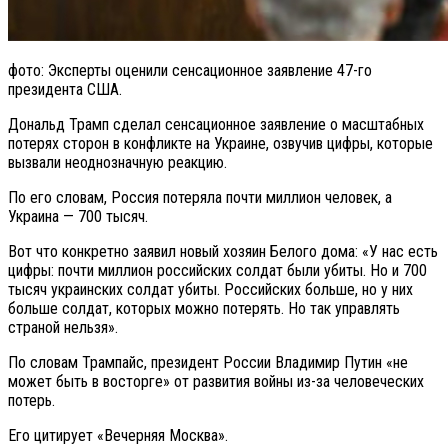
фото: Эксперты оценили сенсационное заявление 47-го
президента США.
Дональд Трамп сделал сенсационное заявление о масштабных
потерях сторон в конфликте на Украине, озвучив цифры, которые
вызвали неоднозначную реакцию.
По его словам, Россия потеряла почти миллион человек, а
Украина — 700 тысяч.
Вот что конкретно заявил новый хозяин Белого дома: «У нас есть
цифры: почти миллион российских солдат были убиты. Но и 700
тысяч украинских солдат убиты. Российских больше, но у них
больше солдат, которых можно потерять. Но так управлять
страной нельзя».
По словам Трампайс, президент России Владимир Путин «не
может быть в восторге» от развития войны из-за человеческих
потерь.
Его цитирует «Вечерняя Москва».