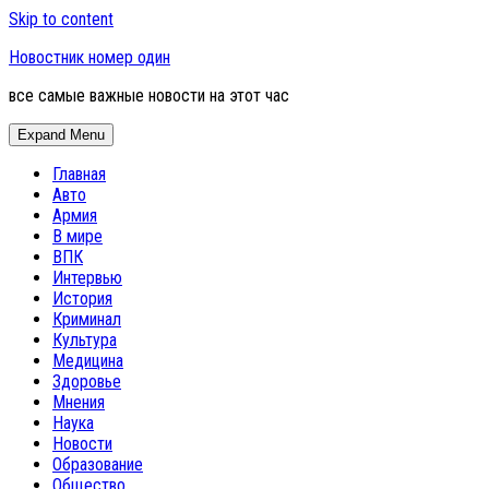
Skip to content
Новостник номер один
все самые важные новости на этот час
Expand Menu
Главная
Авто
Армия
В мире
ВПК
Интервью
История
Криминал
Культура
Медицина
Здоровье
Мнения
Наука
Новости
Образование
Общество