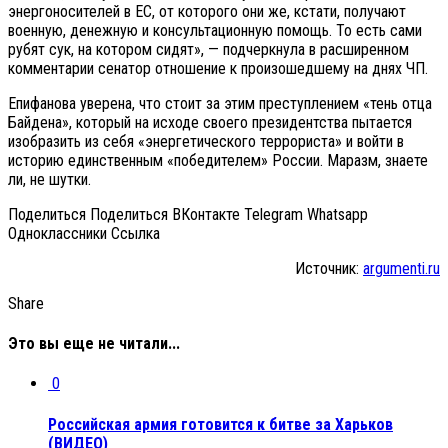
энергоносителей в ЕС, от которого они же, кстати, получают
военную, денежную и консультационную помощь. То есть сами
рубят сук, на котором сидят», — подчеркнула в расширенном
комментарии сенатор отношение к произошедшему на днях ЧП.
Епифанова уверена, что стоит за этим преступлением «тень отца
Байдена», который на исходе своего президентства пытается
изобразить из себя «энергетического террориста» и войти в
историю единственным «победителем» России. Маразм, знаете
ли, не шутки.
Поделиться Поделиться ВКонтакте Telegram Whatsapp
Одноклассники Cсылка
Источник:
argumenti.ru
Share
Это вы еще не читали...
0
Российская армия готовится к битве за Харьков
(ВИДЕО)