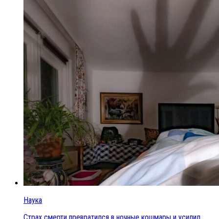
Наука
Страх смерти превратился в ночные кошмары и усилил