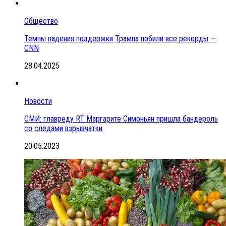
Общество
Темпы падения поддержки Трампа побили все рекорды —
CNN
28.04.2025
Новости
СМИ: главреду RT Маргарите Симоньян пришла бандероль
со следами взрывчатки
20.05.2023