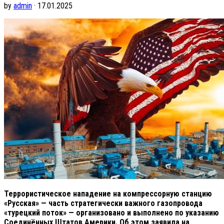
by
admin
· 17.01.2025
Террористическое нападение на компрессорную станцию
«Русская» — часть стратегически важного газопровода
«турецкий поток» — организовано и выполнено по указанию
Соединённых Штатов Америки. Об этом заявила на