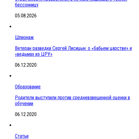
бессонницу
05.08.2026
Шпионаж
Ветеран разведки Сергей Лисицын: о «бабьем царстве» и
«ведьмах из ЦРУ»
06.12.2020
Образование
Родители выступили против средневзвешенной оценки в
обучении
06.12.2020
Статьи