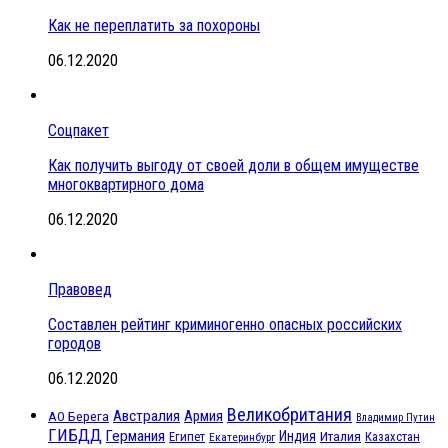
Как не переплатить за похороны
06.12.2020
Соцпакет
Как получить выгоду от своей доли в общем имуществе
многоквартирного дома
06.12.2020
Правовед
Составлен рейтинг криминогенно опасных российских
городов
06.12.2020
Великобритания
Австралия
Армия
АО Берега
Владимир Путин
ГИБДД
Германия
Индия
Италия
Египет
Казахстан
Екатеринбург