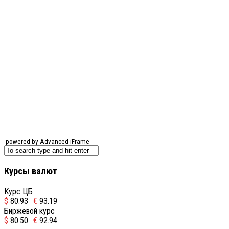
powered by Advanced iFrame
Курсы валют
Курс ЦБ
$
80.93
€
93.19
Биржевой курс
$
80.50
€
92.94