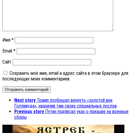
Имя
*
Email
*
Сайт
Сохранить моё имя, email и адрес сайта в этом браузере для
последующих моих комментариев.
Next story
Трамп пообещал вернуть «золотой век
Голливуда», назначив там своих специальных послов
Previous story
Путин подписал указ о призыве на военные
сборы