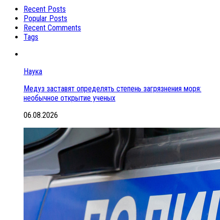
Recent Posts
Popular Posts
Recent Comments
Tags
Наука
Медуз заставят определять степень загрязнения моря:
необычное открытие ученых
06.08.2026