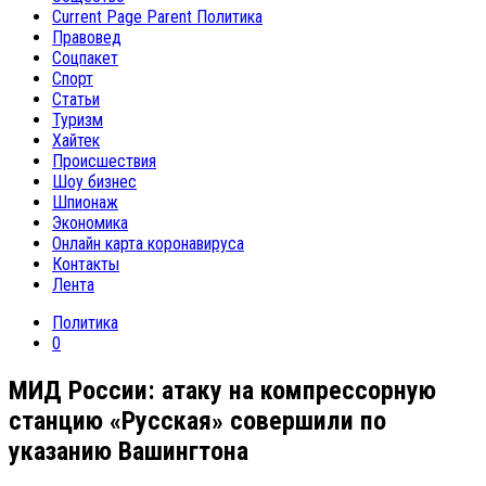
Current Page Parent
Политика
Правовед
Соцпакет
Спорт
Статьи
Туризм
Хайтек
Происшествия
Шоу бизнес
Шпионаж
Экономика
Онлайн карта коронавируса
Контакты
Лента
Политика
0
МИД России: атаку на компрессорную
станцию «Русская» совершили по
указанию Вашингтона