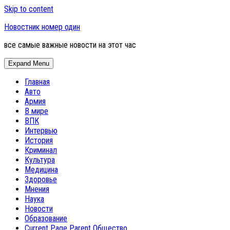
Skip to content
Новостник номер один
все самые важные новости на этот час
Expand Menu
Главная
Авто
Армия
В мире
ВПК
Интервью
История
Криминал
Культура
Медицина
Здоровье
Мнения
Наука
Новости
Образование
Current Page Parent
Общество