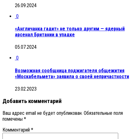
26.09.2024
0
«Англичанка гадит» не только другим — ядерный
арсенал Британии в упадке
05.07.2024
0
Возможная сообщница поджигателя общежития
«Москабельмета» заявила о своей непричастности
23.02.2023
Добавить комментарий
Ваш адрес email не будет опубликован.
Обязательные поля
помечены
*
Комментарий
*