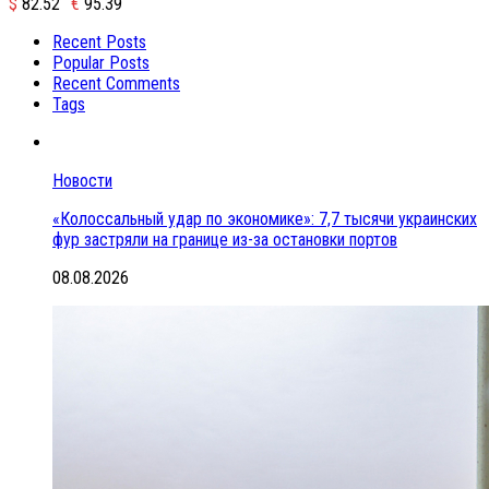
$
82.52
€
95.39
Recent Posts
Popular Posts
Recent Comments
Tags
Новости
«Колоссальный удар по экономике»: 7,7 тысячи украинских
фур застряли на границе из-за остановки портов
08.08.2026