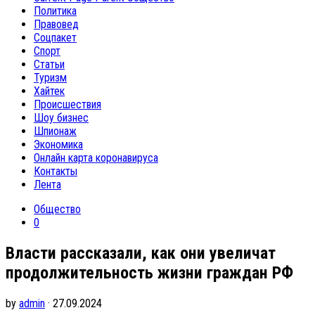
Политика
Правовед
Соцпакет
Спорт
Статьи
Туризм
Хайтек
Происшествия
Шоу бизнес
Шпионаж
Экономика
Онлайн карта коронавируса
Контакты
Лента
Общество
0
Власти рассказали, как они увеличат
продолжительность жизни граждан РФ
by
admin
· 27.09.2024