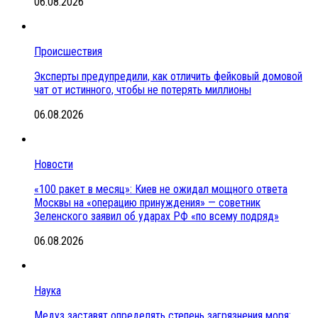
06.08.2026
Происшествия
Эксперты предупредили, как отличить фейковый домовой
чат от истинного, чтобы не потерять миллионы
06.08.2026
Новости
«100 ракет в месяц»: Киев не ожидал мощного ответа
Москвы на «операцию принуждения» — советник
Зеленского заявил об ударах РФ «по всему подряд»
06.08.2026
Наука
Медуз заставят определять степень загрязнения моря: