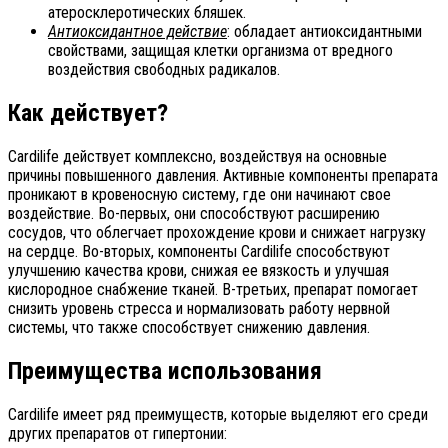
атеросклеротических бляшек.
Антиоксидантное действие
: обладает антиоксидантными
свойствами, защищая клетки организма от вредного
воздействия свободных радикалов.
Как действует?
Cardilife действует комплексно, воздействуя на основные
причины повышенного давления. Активные компоненты препарата
проникают в кровеносную систему, где они начинают свое
воздействие. Во-первых, они способствуют расширению
сосудов, что облегчает прохождение крови и снижает нагрузку
на сердце. Во-вторых, компоненты Cardilife способствуют
улучшению качества крови, снижая ее вязкость и улучшая
кислородное снабжение тканей. В-третьих, препарат помогает
снизить уровень стресса и нормализовать работу нервной
системы, что также способствует снижению давления.
Преимущества использования
Cardilife имеет ряд преимуществ, которые выделяют его среди
других препаратов от гипертонии: