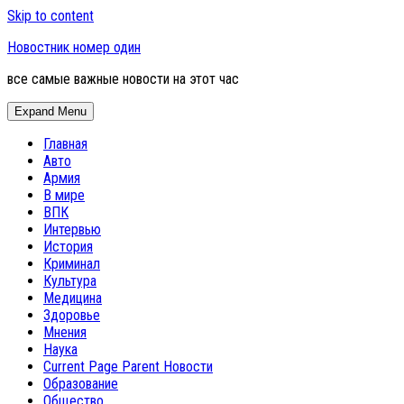
Skip to content
Новостник номер один
все самые важные новости на этот час
Expand Menu
Главная
Авто
Армия
В мире
ВПК
Интервью
История
Криминал
Культура
Медицина
Здоровье
Мнения
Наука
Current Page Parent
Новости
Образование
Общество