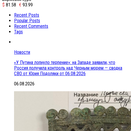
$
81.58
€
93.99
Recent Posts
Popular Posts
Recent Comments
Tags
Новости
«У Путина лопнуло терпение»: на Западе заявили, что
Россия получила контроль над Черным морем — сводка
СВО от Юрия Подоляки от 06.08.2026
06.08.2026