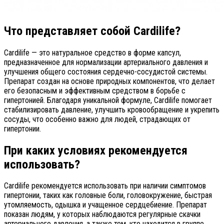
Что представляет собой Cardilife?
Cardilife — это натуральное средство в форме капсул,
предназначенное для нормализации артериального давления и
улучшения общего состояния сердечно-сосудистой системы.
Препарат создан на основе природных компонентов, что делает
его безопасным и эффективным средством в борьбе с
гипертонией. Благодаря уникальной формуле, Cardilife помогает
стабилизировать давление, улучшить кровообращение и укрепить
сосуды, что особенно важно для людей, страдающих от
гипертонии.
При каких условиях рекомендуется
использовать?
Cardilife рекомендуется использовать при наличии симптомов
гипертонии, таких как головные боли, головокружение, быстрая
утомляемость, одышка и учащенное сердцебиение. Препарат
показан людям, у которых наблюдаются регулярные скачки
артериального давления, а также тем, кто находится в группе