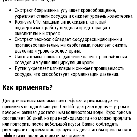
Экстракт боярышника: улучшает кровообращение,
укрепляет стенки сосудов и снижает уровень холестерина.
Коэнзим Q10: мощный антиоксидант, который
поддерживает работу сердца и предотвращает
окислительный стресс.
Экстракт чеснока: обладает сосудорасширяющими и
противовоспалительными свойствами, помогает снизить
давление и уровень холестерина.
Листья оливы: снижают давление за счет расслабления
сосудов и улучшения циркуляции крови.
Рутин: укрепляет капилляры и снижает проницаемость
сосудов, что способствует нормализации давления.
Как применять?
Для достижения максимального эффекта рекомендуется
принимать по одной капсуле Cardilife два раза в день — утром и
вечером, запивая достаточным количеством воды. Курс приема
составляет 30 дней, но при необходимости его можно продлить
или повторить после небольшой паузы. Важно соблюдать
регулярность приема и не пропускать дозы, чтобы препарат мог
эффективно воздействовать на организм.