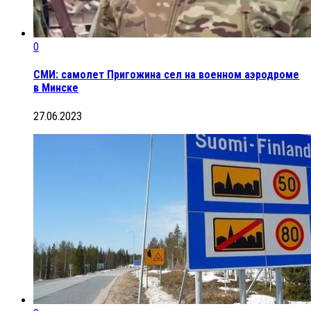
0
СМИ: самолет Пригожина сел на военном аэродроме
в Минске
27.06.2023