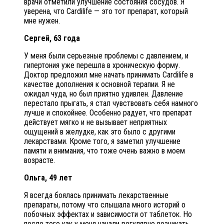
врачи отметили улучшение состояния сосудов. Я
уверена, что Cardilife — это тот препарат, который
мне нужен.
Сергей, 63 года
У меня были серьезные проблемы с давлением, и
гипертония уже перешла в хроническую форму.
Доктор предложил мне начать принимать Cardilife в
качестве дополнения к основной терапии. Я не
ожидал чуда, но был приятно удивлен. Давление
перестало прыгать, я стал чувствовать себя намного
лучше и спокойнее. Особенно радует, что препарат
действует мягко и не вызывает неприятных
ощущений в желудке, как это было с другими
лекарствами. Кроме того, я заметил улучшение
памяти и внимания, что тоже очень важно в моем
возрасте.
Ольга, 49 лет
Я всегда боялась принимать лекарственные
препараты, потому что слышала много историй о
побочных эффектах и зависимости от таблеток. Но
после того как у меня начали регулярно возникать