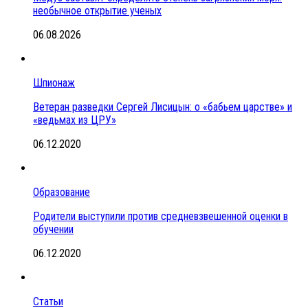
необычное открытие ученых
06.08.2026
Шпионаж
Ветеран разведки Сергей Лисицын: о «бабьем царстве» и
«ведьмах из ЦРУ»
06.12.2020
Образование
Родители выступили против средневзвешенной оценки в
обучении
06.12.2020
Статьи