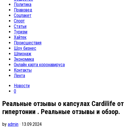
Политика
Правовед
Соцпакет
Спорт
Статьи
Туризм
Хайтек
Происшествия
Шоу бизнес
Шпионаж
Экономика
Онлайн карта коронавируса
Контакты
Лента
Новости
0
Реальные отзывы о капсулах Cardilife от
гипертонии . Реальные отзывы и обзор.
by
admin
· 13.09.2024