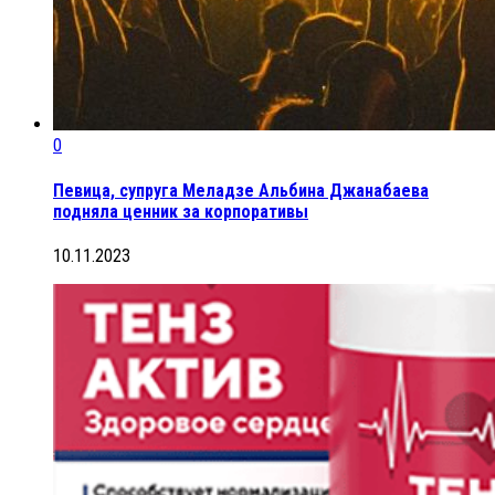
0
Певица, супруга Меладзе Альбина Джанабаева
подняла ценник за корпоративы
10.11.2023