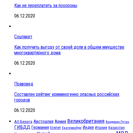
Как не переплатить за похороны
06.12.2020
Соцпакет
Как получить выгоду от своей доли в общем имуществе
многоквартирного дома
06.12.2020
Правовед
Составлен рейтинг криминогенно опасных российских
городов
06.12.2020
Великобритания
Австралия
Армия
АО Берега
Владимир Путин
ГИБДД
Германия
Индия
Италия
Египет
Казахстан
Екатеринбург