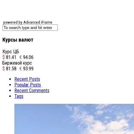
powered by Advanced iFrame
Курсы валют
Курс ЦБ
$
81.41
€
94.06
Биржевой курс
$
81.58
€
93.99
Recent Posts
Popular Posts
Recent Comments
Tags