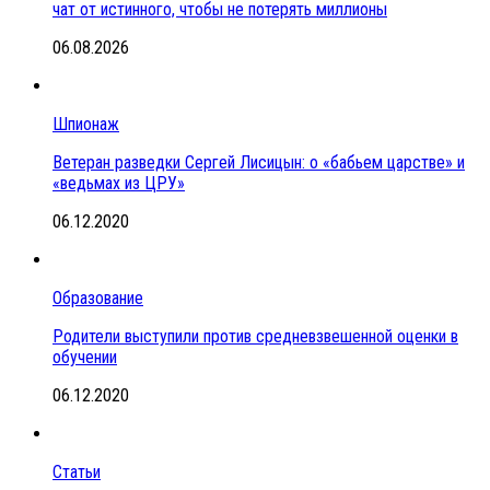
чат от истинного, чтобы не потерять миллионы
06.08.2026
Шпионаж
Ветеран разведки Сергей Лисицын: о «бабьем царстве» и
«ведьмах из ЦРУ»
06.12.2020
Образование
Родители выступили против средневзвешенной оценки в
обучении
06.12.2020
Статьи