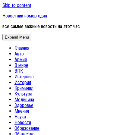
Skip to content
Новостник номер один
все самые важные новости на этот час
Expand Menu
Главная
Авто
Армия
В мире
ВПК
Интервью
История
Криминал
Культура
Медицина
Здоровье
Мнения
Наука
Новости
Образование
Общество