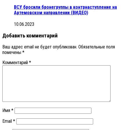
ВСУ бросили бронегруппы в контрнаступление на
Артемовском направлении (ВИДЕО)
10.06.2023
Добавить комментарий
Ваш адрес email не будет опубликован.
Обязательные поля
помечены
*
Комментарий
*
Имя
*
Email
*