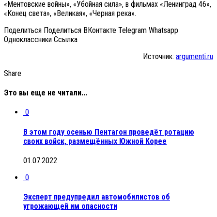
«Ментовские войны», «Убойная сила», в фильмах «Ленинград 46»,
«Конец света», «Великая», «Черная река».
Поделиться Поделиться ВКонтакте Telegram Whatsapp
Одноклассники Cсылка
Источник:
argumenti.ru
Share
Это вы еще не читали...
0
В этом году осенью Пентагон проведёт ротацию
своих войск, размещённых Южной Корее
01.07.2022
0
Эксперт предупредил автомобилистов об
угрожающей им опасности