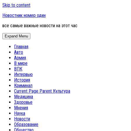
Skip to content
Новостник номер один
все самые важные новости на этот час
Expand Menu
Главная
Авто
Армия
В мире
ВПК
Интервью
История
Криминал
Current Page Parent
Культура
Медицина
Здоровье
Мнения
Наука
Новости
Образование
Общество