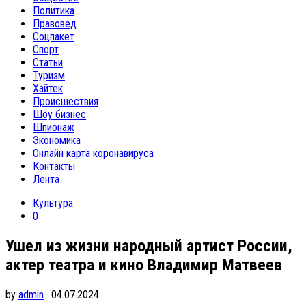
Политика
Правовед
Соцпакет
Спорт
Статьи
Туризм
Хайтек
Происшествия
Шоу бизнес
Шпионаж
Экономика
Онлайн карта коронавируса
Контакты
Лента
Культура
0
Ушел из жизни народный артист России,
актер театра и кино Владимир Матвеев
by
admin
· 04.07.2024