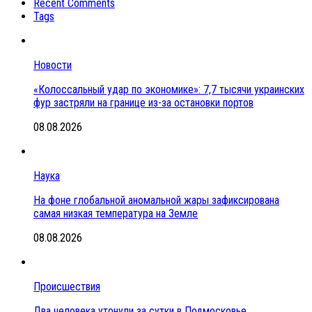
Recent Comments
Tags
Новости
«Колоссальный удар по экономике»: 7,7 тысячи украинских
фур застряли на границе из-за остановки портов
08.08.2026
Наука
На фоне глобальной аномальной жары зафиксирована
самая низкая температура на Земле
08.08.2026
Происшествия
Два человека утонули за сутки в Подмосковье