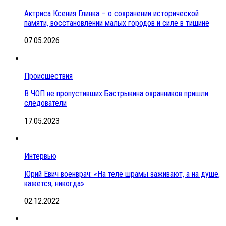
Актриса Ксения Глинка – о сохранении исторической
памяти, восстановлении малых городов и силе в тишине
07.05.2026
Происшествия
В ЧОП не пропустивших Бастрыкина охранников пришли
следователи
17.05.2023
Интервью
Юрий Евич военврач: «На теле шрамы заживают, а на душе,
кажется, никогда»
02.12.2022