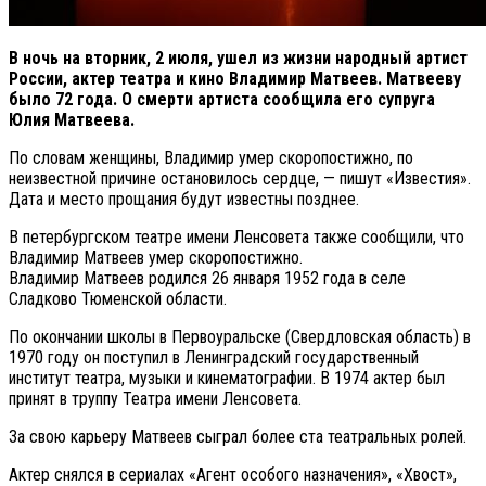
В ночь на вторник, 2 июля, ушел из жизни народный артист
России, актер театра и кино Владимир Матвеев. Матвееву
было 72 года.
О смерти артиста сообщила его супруга
Юлия Матвеева.
По словам женщины, Владимир умер скоропостижно, по
неизвестной причине остановилось сердце, — пишут «Известия».
Дата и место прощания будут известны позднее.
В петербургском театре имени Ленсовета также сообщили, что
Владимир Матвеев умер скоропостижно.
Владимир Матвеев родился 26 января 1952 года в селе
Сладково Тюменской области.
По окончании школы в Первоуральске (Свердловская область) в
1970 году он поступил в Ленинградский государственный
институт театра, музыки и кинематографии. В 1974 актер был
принят в труппу Театра имени Ленсовета.
За свою карьеру Матвеев сыграл более ста театральных ролей.
Актер снялся в сериалах «Агент особого назначения», «Хвост»,