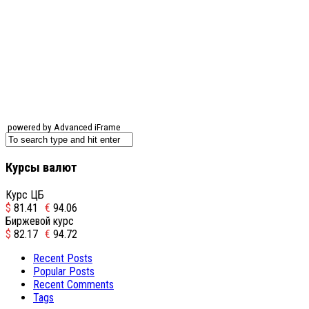
powered by Advanced iFrame
Курсы валют
Курс ЦБ
$
81.41
€
94.06
Биржевой курс
$
82.17
€
94.72
Recent Posts
Popular Posts
Recent Comments
Tags