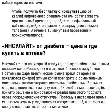
лабораторными тестами.
Чтобы получить
бесплатную консультацию
от
квалифицированного специалиста или сразу заказать
оригинальный препарат, перейдите на официальный
сайт выше, найдите и заполните форму (имя и номер
телефона). В течение 15 минут вам перезвонят и
проконсультируют.
«ИНСУЛАЙТ» от диабета – цена и где
купить в аптеке?
Инсулайт – это популярный продукт, пользующийся повышенным
спросом как в России, так и в странах ближнего зарубежья.
Поэтому на фармацевтическом рынке время от времени
появляются контрафактные копии препарата с сомнительным
составом и фармакотерапевтическими свойствами. В рамках
мер, направленных на защиту потребителей от мошенников, было
принято решение о приостановке реализации этого продукта
через посреднические структуры. Поэтому в настоящее время
его нельзя купить у медицинских представителей, в аптеках и в
специализированных интернет магазинах.