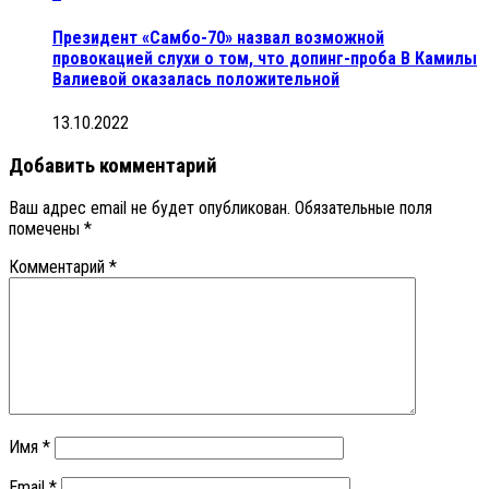
Президент «Самбо-70» назвал возможной
провокацией слухи о том, что допинг-проба B Камилы
Валиевой оказалась положительной
13.10.2022
Добавить комментарий
Ваш адрес email не будет опубликован.
Обязательные поля
помечены
*
Комментарий
*
Имя
*
Email
*