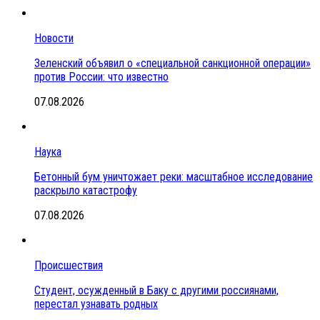
Новости
Зеленский объявил о «специальной санкционной операции»
против России: что известно
07.08.2026
Наука
Бетонный бум уничтожает реки: масштабное исследование
раскрыло катастрофу
07.08.2026
Происшествия
Студент, осужденный в Баку с другими россиянами,
перестал узнавать родных