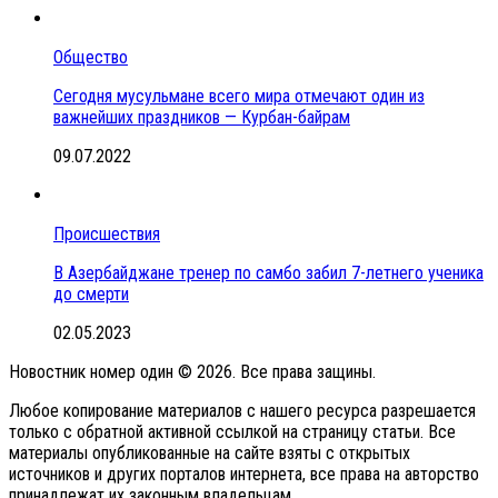
Общество
Сегодня мусульмане всего мира отмечают один из
важнейших праздников — Курбан-байрам
09.07.2022
Происшествия
В Азербайджане тренер по самбо забил 7-летнего ученика
до смерти
02.05.2023
Новостник номер один © 2026. Все права защины.
Любое копирование материалов с нашего ресурса разрешается
только с обратной активной ссылкой на страницу статьи. Все
материалы опубликованные на сайте взяты с открытых
источников и других порталов интернета, все права на авторство
принадлежат их законным владельцам.