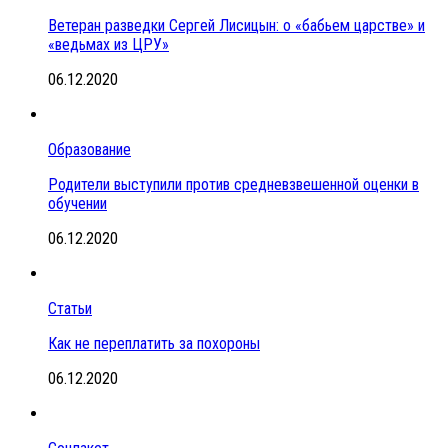
Ветеран разведки Сергей Лисицын: о «бабьем царстве» и
«ведьмах из ЦРУ»
06.12.2020
Образование
Родители выступили против средневзвешенной оценки в
обучении
06.12.2020
Статьи
Как не переплатить за похороны
06.12.2020