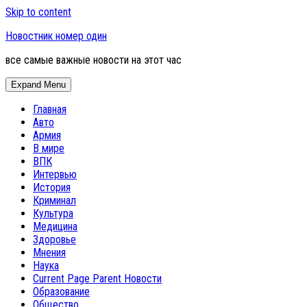
Skip to content
Новостник номер один
все самые важные новости на этот час
Expand Menu
Главная
Авто
Армия
В мире
ВПК
Интервью
История
Криминал
Культура
Медицина
Здоровье
Мнения
Наука
Current Page Parent
Новости
Образование
Общество