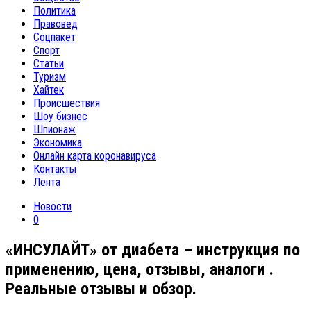
Политика
Правовед
Соцпакет
Спорт
Статьи
Туризм
Хайтек
Происшествия
Шоу бизнес
Шпионаж
Экономика
Онлайн карта коронавируса
Контакты
Лента
Новости
0
«ИНСУЛАЙТ» от диабета – инструкция по
применению, цена, отзывы, аналоги .
Реальные отзывы и обзор.