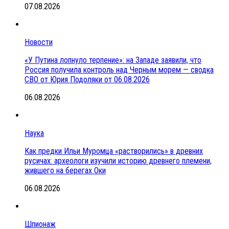
07.08.2026
Новости
«У Путина лопнуло терпение»: на Западе заявили, что
Россия получила контроль над Черным морем — сводка
СВО от Юрия Подоляки от 06.08.2026
06.08.2026
Наука
Как предки Ильи Муромца «растворились» в древних
русичах: археологи изучили историю древнего племени,
жившего на берегах Оки
06.08.2026
Шпионаж