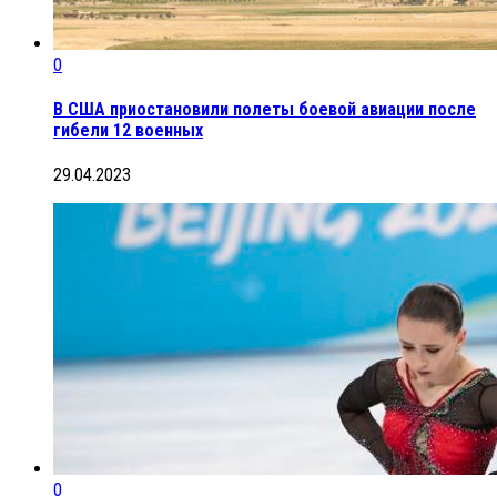
0
В США приостановили полеты боевой авиации после
гибели 12 военных
29.04.2023
0