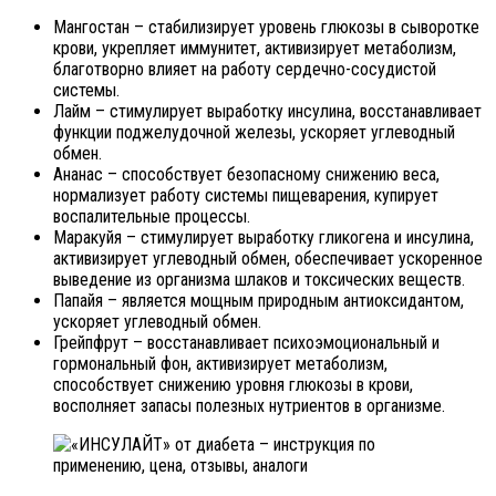
Мангостан – стабилизирует уровень глюкозы в сыворотке
крови, укрепляет иммунитет, активизирует метаболизм,
благотворно влияет на работу сердечно-сосудистой
системы.
Лайм – стимулирует выработку инсулина, восстанавливает
функции поджелудочной железы, ускоряет углеводный
обмен.
Ананас – способствует безопасному снижению веса,
нормализует работу системы пищеварения, купирует
воспалительные процессы.
Маракуйя – стимулирует выработку гликогена и инсулина,
активизирует углеводный обмен, обеспечивает ускоренное
выведение из организма шлаков и токсических веществ.
Папайя – является мощным природным антиоксидантом,
ускоряет углеводный обмен.
Грейпфрут – восстанавливает психоэмоциональный и
гормональный фон, активизирует метаболизм,
способствует снижению уровня глюкозы в крови,
восполняет запасы полезных нутриентов в организме.