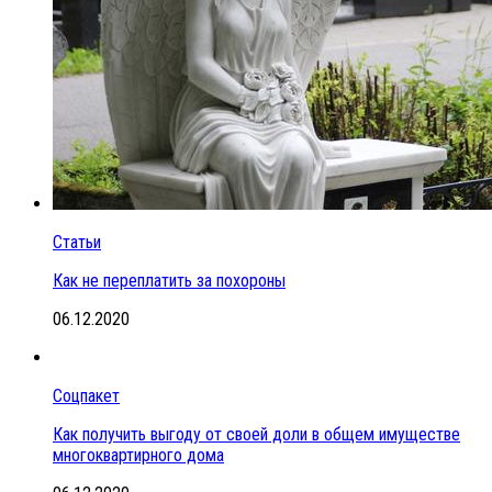
Статьи
Как не переплатить за похороны
06.12.2020
Соцпакет
Как получить выгоду от своей доли в общем имуществе
многоквартирного дома