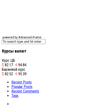
powered by Advanced iFrame
Курсы валют
Курс ЦБ
$
82.17
€
94.84
Биржевой курс
$
82.52
€
95.39
Recent Posts
Popular Posts
Recent Comments
Tags