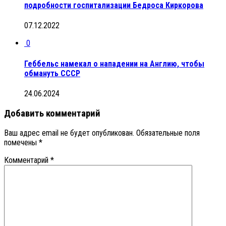
подробности госпитализации Бедроса Киркорова
07.12.2022
0
Геббельс намекал о нападении на Англию, чтобы
обмануть СССР
24.06.2024
Добавить комментарий
Ваш адрес email не будет опубликован.
Обязательные поля
помечены
*
Комментарий
*