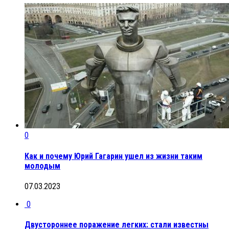
0
Как и почему Юрий Гагарин ушел из жизни таким
молодым
07.03.2023
0
Двустороннее поражение легких: стали известны