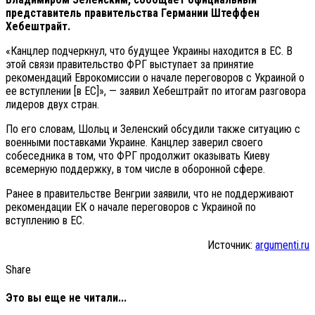
представитель правительства Германии Штеффен
Хебештрайт.
«Канцлер подчеркнул, что будущее Украины находится в ЕС. В
этой связи правительство ФРГ выступает за принятие
рекомендаций Еврокомиссии о начале переговоров с Украиной о
ее вступлении [в ЕС]», — заявил Хебештрайт по итогам разговора
лидеров двух стран.
По его словам, Шольц и Зеленский обсудили также ситуацию с
военными поставками Украине. Канцлер заверил своего
собеседника в том, что ФРГ продолжит оказывать Киеву
всемерную поддержку, в том числе в оборонной сфере.
Ранее в правительстве Венгрии заявили, что не поддерживают
рекомендации ЕК о начале переговоров с Украиной по
вступлению в ЕС.
Источник:
argumenti.ru
Share
Это вы еще не читали...