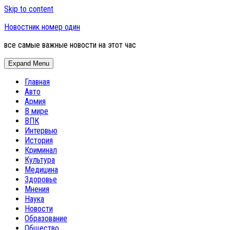
Skip to content
Новостник номер один
все самые важные новости на этот час
Expand Menu
Главная
Авто
Армия
В мире
ВПК
Интервью
История
Криминал
Культура
Медицина
Здоровье
Мнения
Наука
Новости
Образование
Общество