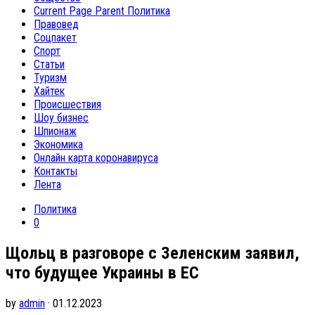
Current Page Parent
Политика
Правовед
Соцпакет
Спорт
Статьи
Туризм
Хайтек
Происшествия
Шоу бизнес
Шпионаж
Экономика
Онлайн карта коронавируса
Контакты
Лента
Политика
0
Щольц в разговоре с Зеленским заявил,
что будущее Украины в ЕС
by
admin
· 01.12.2023