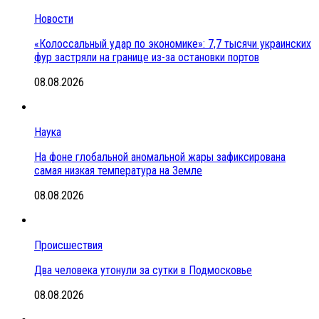
Новости
«Колоссальный удар по экономике»: 7,7 тысячи украинских
фур застряли на границе из-за остановки портов
08.08.2026
Наука
На фоне глобальной аномальной жары зафиксирована
самая низкая температура на Земле
08.08.2026
Происшествия
Два человека утонули за сутки в Подмосковье
08.08.2026