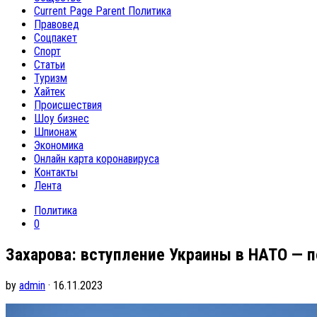
Current Page Parent
Политика
Правовед
Соцпакет
Спорт
Статьи
Туризм
Хайтек
Происшествия
Шоу бизнес
Шпионаж
Экономика
Онлайн карта коронавируса
Контакты
Лента
Политика
0
Захарова: вступление Украины в НАТО — 
by
admin
· 16.11.2023