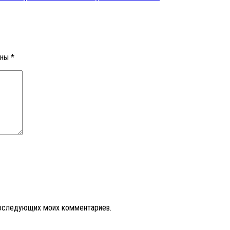
ены
*
 последующих моих комментариев.