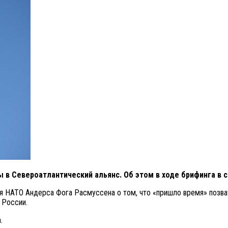
 в Североатлантический альянс. Об этом в ходе брифинга в 
я НАТО Андерса Фога Расмуссена о том, что «пришло время» позвать
 России.
.