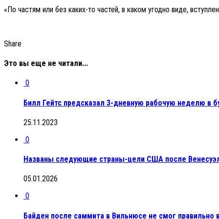
«По частям или без каких-то частей, в каком угодно виде, вступл
Share
Это вы еще не читали...
0
Билл Гейтс предсказал 3-дневную рабочую неделю в 
25.11.2023
0
Названы следующие страны-цели США после Венесуэ
05.01.2026
0
Байден после саммита в Вильнюсе не смог правильно 