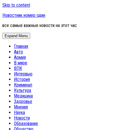
Skip to content
Новостник номер один
все самые важные новости на этот час
Expand Menu
Главная
Авто
Армия
В мире
ВПК
Интервью
История
Криминал
Культура
Медицина
Здоровье
Мнения
Наука
Новости
Образование
Общество