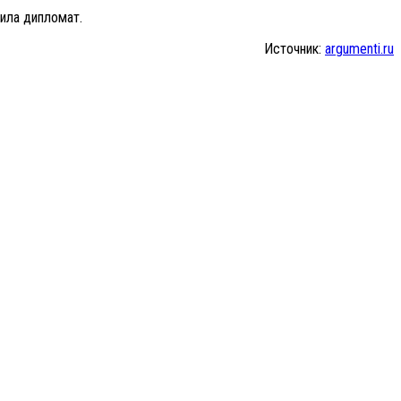
вила дипломат.
Источник:
argumenti.ru