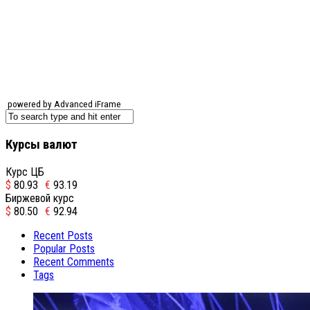
powered by Advanced iFrame
Курсы валют
Курс ЦБ
$
80.93
€
93.19
Биржевой курс
$
80.50
€
92.94
Recent Posts
Popular Posts
Recent Comments
Tags