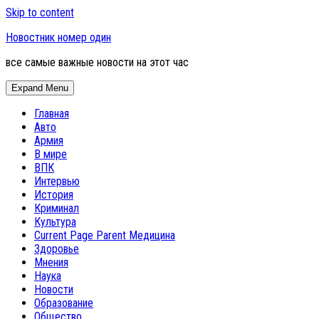
Skip to content
Новостник номер один
все самые важные новости на этот час
Expand Menu
Главная
Авто
Армия
В мире
ВПК
Интервью
История
Криминал
Культура
Current Page Parent
Медицина
Здоровье
Мнения
Наука
Новости
Образование
Общество