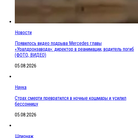
Новости
Появилось видео подрыва Mercedes главы
«Уралдронзавода»: директор в реанимации, водитель погиб
(ФОТО, ВИДЕО)
05.08.2026
Наука
Страх смерти превратился в ночные кошмары и усилил
бессонницу
05.08.2026
Шпионаж