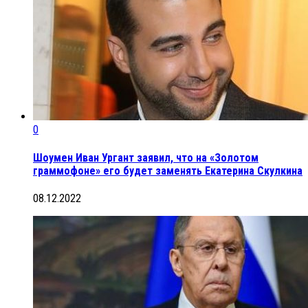
0
Шоумен Иван Ургант заявил, что на «Золотом
граммофоне» его будет заменять Екатерина Скулкина
08.12.2022