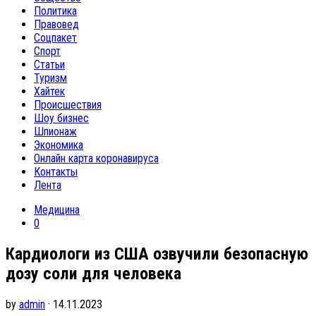
Политика
Правовед
Соцпакет
Спорт
Статьи
Туризм
Хайтек
Происшествия
Шоу бизнес
Шпионаж
Экономика
Онлайн карта коронавируса
Контакты
Лента
Медицина
0
Кардиологи из США озвучили безопасную
дозу соли для человека
by
admin
· 14.11.2023