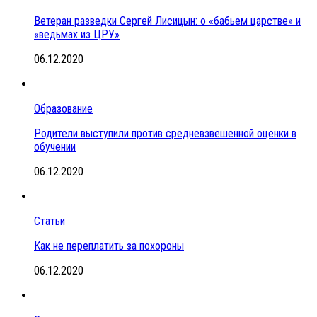
Ветеран разведки Сергей Лисицын: о «бабьем царстве» и
«ведьмах из ЦРУ»
06.12.2020
Образование
Родители выступили против средневзвешенной оценки в
обучении
06.12.2020
Статьи
Как не переплатить за похороны
06.12.2020