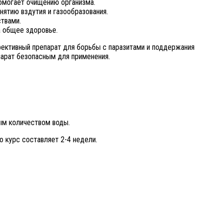
помогает очищению организма.
ятию вздутия и газообразования.
твами.
а общее здоровье.
фективный препарат для борьбы с паразитами и поддержания
парат безопасным для применения.
ым количеством воды.
о курс составляет 2-4 недели.