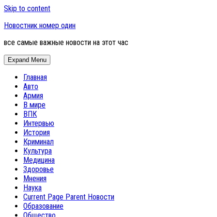
Skip to content
Новостник номер один
все самые важные новости на этот час
Expand Menu
Главная
Авто
Армия
В мире
ВПК
Интервью
История
Криминал
Культура
Медицина
Здоровье
Мнения
Наука
Current Page Parent
Новости
Образование
Общество