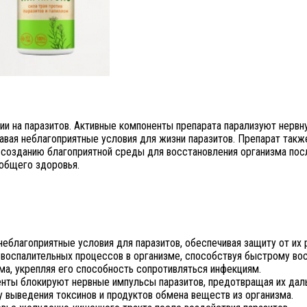
ии на паразитов. Активные компоненты препарата парализуют нерв
авая неблагоприятные условия для жизни паразитов. Препарат так
 созданию благоприятной среды для восстановления организма пос
общего здоровья.
неблагоприятные условия для паразитов, обеспечивая защиту от их
 воспалительных процессов в организме, способствуя быстрому во
ма, укрепляя его способность сопротивляться инфекциям.
енты блокируют нервные импульсы паразитов, предотвращая их да
у выведения токсинов и продуктов обмена веществ из организма.