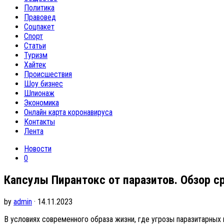
Политика
Правовед
Соцпакет
Спорт
Статьи
Туризм
Хайтек
Происшествия
Шоу бизнес
Шпионаж
Экономика
Онлайн карта коронавируса
Контакты
Лента
Новости
0
Капсулы Пирантокс от паразитов. Обзор с
by
admin
· 14.11.2023
В условиях современного образа жизни, где угрозы паразитарных