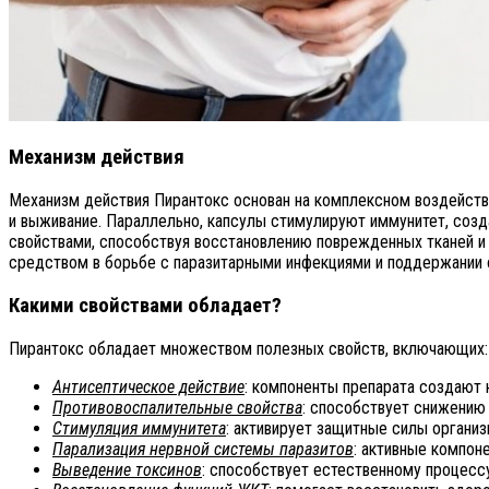
Механизм действия
Механизм действия Пирантокс основан на комплексном воздейств
и выживание. Параллельно, капсулы стимулируют иммунитет, созд
свойствами, способствуя восстановлению поврежденных тканей и
средством в борьбе с паразитарными инфекциями и поддержании 
Какими свойствами обладает?
Пирантокс обладает множеством полезных свойств, включающих:
Антисептическое действие
: компоненты препарата создают 
Противовоспалительные свойства
: способствует снижению
Стимуляция иммунитета
: активирует защитные силы организ
Парализация нервной системы паразитов
: активные компон
Выведение токсинов
: способствует естественному процесс