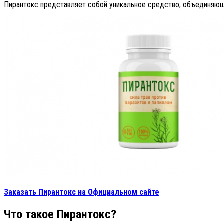
Пирантокс представляет собой уникальное средство, объединяющ
Заказать Пирантокс на Официальном сайте
Что такое Пирантокс?