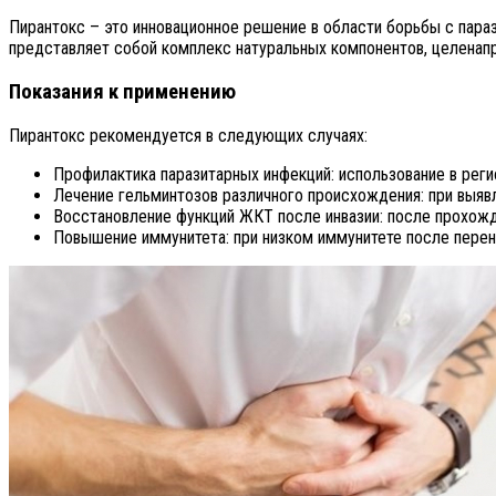
Пирантокс – это инновационное решение в области борьбы с пара
представляет собой комплекс натуральных компонентов, целенап
Показания к применению
Пирантокс рекомендуется в следующих случаях:
Профилактика паразитарных инфекций: использование в рег
Лечение гельминтозов различного происхождения: при выявле
Восстановление функций ЖКТ после инвазии: после прохожд
Повышение иммунитета: при низком иммунитете после перен