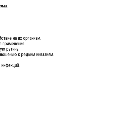
зма.
ствие на их организм.
я применения.
ую рутину.
тношению к редким инвазиям.
 инфекций.