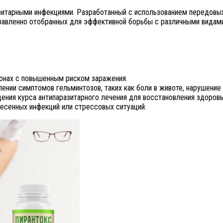
зитарными инфекциями. Разработанный с использованием передовых 
равленно отобранных для эффективной борьбы с различными видами
ионах с повышенным риском заражения.
нии симптомов гельминтозов, таких как боли в животе, нарушение с
ения курса антипаразитарного лечения для восстановления здоров
есенных инфекций или стрессовых ситуаций.