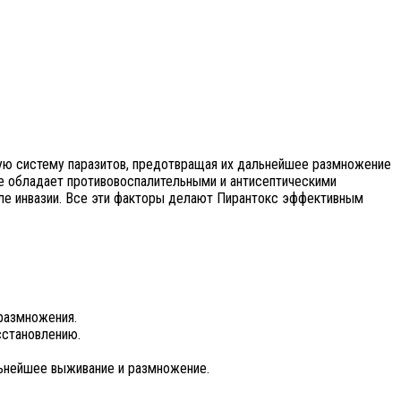
ную систему паразитов, предотвращая их дальнейшее размножение
же обладает противовоспалительными и антисептическими
ле инвазии. Все эти факторы делают Пирантокс эффективным
 размножения.
сстановлению.
льнейшее выживание и размножение.