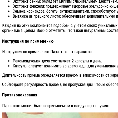
Экстракт сенны: обладает мягким слабительным действием,
Экстракт фенхеля: поддерживает здоровье желудочно-кишеч
Семена кориандра: богаты антиоксидантами, способствуют
Вытяжка из грецкого листа: обеспечивает дополнительную 
Каждый из этих компонентов подобран с учетом своих уникальных
организма в целом. Важно отметить, что такой натуральный сост
Инструкция по применению
Инструкция по применению Пирантокс от паразитов:
Рекомендуемая доза составляет 2 капсулы в день.
Капсулы следует принимать во время еды для уменьшения 
Длительность приема определяется врачом в зависимости от хара
Соблюдайте регулярность приема, не пропуская дни, чтобы обесп
Противопоказания
Пирантокс может быть неприемлемым в следующих случаях: