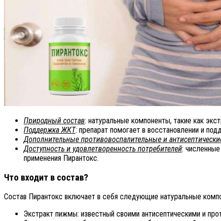
Природный состав
: натуральные компоненты, такие как экс
Поддержка ЖКТ
: препарат помогает в восстановлении и по
Дополнительные противовоспалительные и антисептически
Доступность и удовлетворенность потребителей
: численны
применения Пирантокс.
Что входит в состав?
Состав Пирантокс включает в себя следующие натуральные комп
Экстракт пижмы: известный своими антисептическими и про