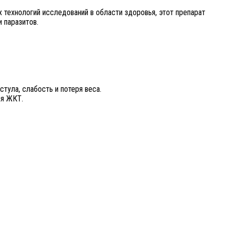
технологий исследований в области здоровья, этот препарат
 паразитов.
тула, слабость и потеря веса.
ья ЖКТ.