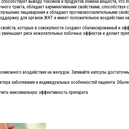
 способствует выводу токсинов и продуктов обмена веществ, что 
ного тракта, обладает карминативными свойствами, способствуя сн
 улучшению пищеварения и обладают противовоспалительными свойс
поддержку для органов ЖКТ и имеет положительное воздействие н
 свойств, которые в совокупности создают сбалансированный и эф
ав уменьшает риск нежелательных побочных эффектов и делает пре
возможного воздействия на желудок. Запивайте капсулы достаточн
ктера заболевания и индивидуальных особенностей пациента. Обычн
ечить максимальную эффективность препарата.