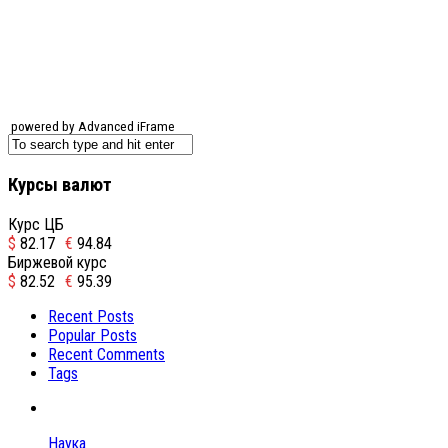
powered by Advanced iFrame
Курсы валют
Курс ЦБ
$
82.17
€
94.84
Биржевой курс
$
82.52
€
95.39
Recent Posts
Popular Posts
Recent Comments
Tags
Наука