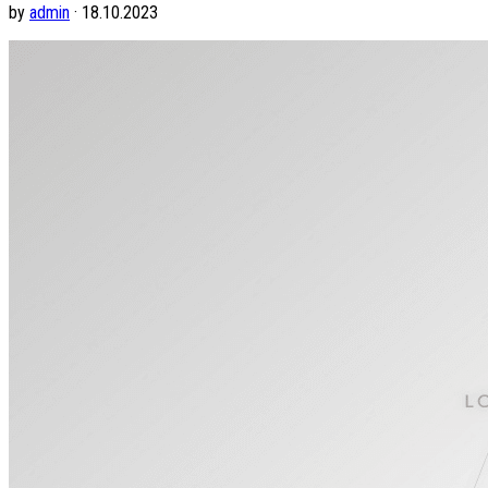
by
admin
· 18.10.2023