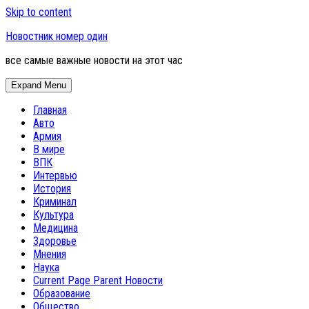
Skip to content
Новостник номер один
все самые важные новости на этот час
Expand Menu
Главная
Авто
Армия
В мире
ВПК
Интервью
История
Криминал
Культура
Медицина
Здоровье
Мнения
Наука
Current Page Parent
Новости
Образование
Общество