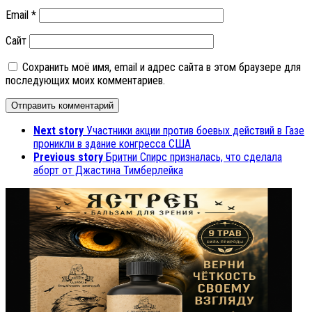
Email
*
Сайт
Сохранить моё имя, email и адрес сайта в этом браузере для
последующих моих комментариев.
Next story
Участники акции против боевых действий в Газе
проникли в здание конгресса США
Previous story
Бритни Спирс призналась, что сделала
аборт от Джастина Тимберлейка