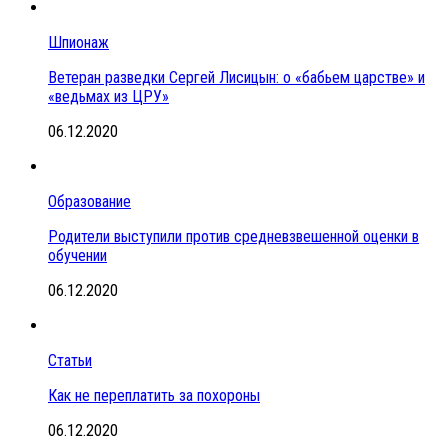
Шпионаж
Ветеран разведки Сергей Лисицын: о «бабьем царстве» и
«ведьмах из ЦРУ»
06.12.2020
Образование
Родители выступили против средневзвешенной оценки в
обучении
06.12.2020
Статьи
Как не переплатить за похороны
06.12.2020