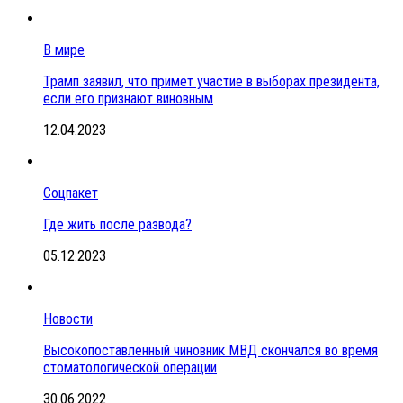
В мире
Трамп заявил, что примет участие в выборах президента,
если его признают виновным
12.04.2023
Соцпакет
Где жить после развода?
05.12.2023
Новости
Высокопоставленный чиновник МВД скончался во время
стоматологической операции
30.06.2022