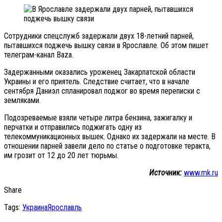
Сотрудники спецслужб задержали двух 18-летний парней,
пытавшихся поджечь вышку связи в Ярославле. Об этом пишет
телеграм-канал Baza.
Задержанными оказались уроженец Закарпатской области
Украины и его приятель. Следствие считает, что в начале
сентября Даниэл спланировал поджог во время переписки с
земляками.
Подозреваемые взяли четыре литра бензина, зажигалку и
перчатки и отправились поджигать одну из
телекоммуникационных вышек. Однако их задержали на месте. В
отношении парней завели дело по статье о подготовке теракта,
им грозит от 12 до 20 лет тюрьмы.
Источник:
www.mk.ru
Share
Tags:
Украина
Ярославль