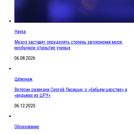
Наука
Медуз заставят определять степень загрязнения моря:
необычное открытие ученых
06.08.2026
Шпионаж
Ветеран разведки Сергей Лисицын: о «бабьем царстве» и
«ведьмах из ЦРУ»
06.12.2020
Образование