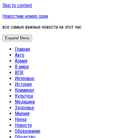
Skip to content
Новостник номер один
все самые важные новости на этот час
Expand Menu
Главная
Авто
Армия
В мире
ВПК
Интервью
История
Криминал
Культура
Медицина
Здоровье
Мнения
Наука
Новости
Образование
Общество