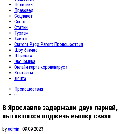
Политика
Правовед
Соцпакет
Спорт
Статьи
Туризм
Хайтек
Current Page Parent
Происшествия
Шоу бизнес
Шпионаж
Экономика
Онлайн карта коронавируса
Контакты
Лента
Происшествия
0
В Ярославле задержали двух парней,
пытавшихся поджечь вышку связи
by
admin
· 09.09.2023