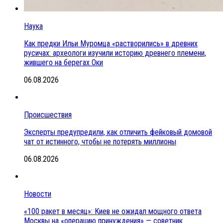
Наука
Как предки Ильи Муромца «растворились» в древних
русичах: археологи изучили историю древнего племени,
жившего на берегах Оки
06.08.2026
Происшествия
Эксперты предупредили, как отличить фейковый домовой
чат от истинного, чтобы не потерять миллионы
06.08.2026
Новости
«100 ракет в месяц»: Киев не ожидал мощного ответа
Москвы на «операцию принуждения» — советник