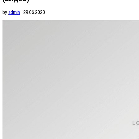
by
admin
· 29.06.2023