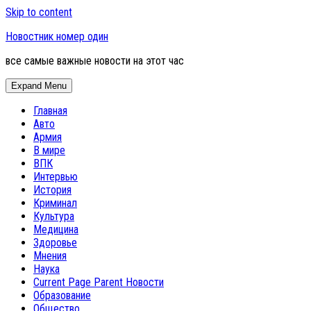
Skip to content
Новостник номер один
все самые важные новости на этот час
Expand Menu
Главная
Авто
Армия
В мире
ВПК
Интервью
История
Криминал
Культура
Медицина
Здоровье
Мнения
Наука
Current Page Parent
Новости
Образование
Общество