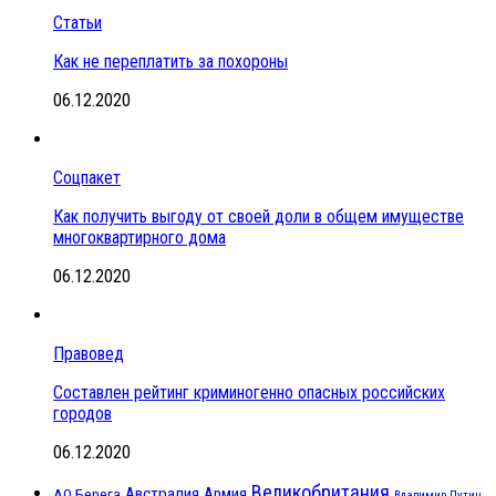
Статьи
Как не переплатить за похороны
06.12.2020
Соцпакет
Как получить выгоду от своей доли в общем имуществе
многоквартирного дома
06.12.2020
Правовед
Составлен рейтинг криминогенно опасных российских
городов
06.12.2020
Великобритания
Австралия
Армия
АО Берега
Владимир Путин