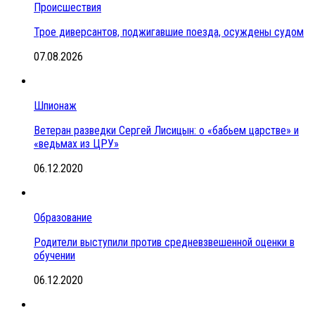
Происшествия
Трое диверсантов, поджигавшие поезда, осуждены судом
07.08.2026
Шпионаж
Ветеран разведки Сергей Лисицын: о «бабьем царстве» и
«ведьмах из ЦРУ»
06.12.2020
Образование
Родители выступили против средневзвешенной оценки в
обучении
06.12.2020