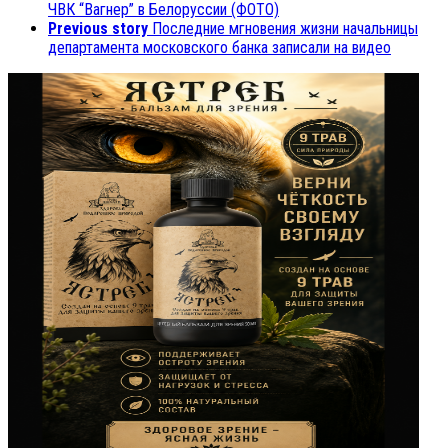
ЧВК “Вагнер” в Белоруссии (ФОТО)
Previous story
Последние мгновения жизни начальницы
департамента московского банка записали на видео