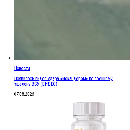
Новости
Появилось видео удара «Искандером» по военному
эшелону ВСУ (ВИДЕО)
07.08.2026