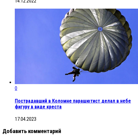
14.12.2022
0
Пострадавший в Коломне парашютист делал в небе
фигуру в виде креста
17.04.2023
Добавить комментарий