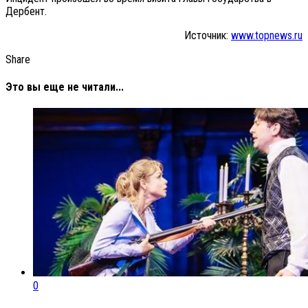
Дербент.
Источник:
www.topnews.ru
Share
Это вы еще не читали...
0