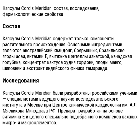
Капсулы Cordis Meridian: состав, исследования,
фармакологические свойства
Состав
Капсулы Cordis Meridian содержат только компоненты
растительного происхождения. Основными ингредиентами
являются австралийский квандонг, боярышник, бразильские
ягоды асаи, витамин Е, вытяжка центеллы азиатской, канадская
голубика, концентрат кактуса худия гордони, плоды манго,
шиповник и экстракт индийского финика тамаринда.
Исследования
Капсулы Cordis Meridian были разработаны российскими учеными
— специалистами ведущего научно-исследовательского
института в Москве при Центре клинической кардиологии им. А.Л.
Мясникова Минздрава РФ. Препарат разработан на основе
витамина Е и целого специально подобранного комплекса важных
микро- и макроэлементов.