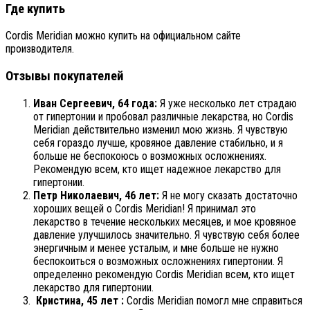
Где купить
Cordis Meridian можно купить на официальном сайте
производителя.
Отзывы покупателей
Иван Сергеевич, 64 года:
Я уже несколько лет страдаю
от гипертонии и пробовал различные лекарства, но Cordis
Meridian действительно изменил мою жизнь. Я чувствую
себя гораздо лучше, кровяное давление стабильно, и я
больше не беспокоюсь о возможных осложнениях.
Рекомендую всем, кто ищет надежное лекарство для
гипертонии.
Петр Николаевич, 46 лет:
Я не могу сказать достаточно
хороших вещей о Cordis Meridian! Я принимал это
лекарство в течение нескольких месяцев, и мое кровяное
давление улучшилось значительно. Я чувствую себя более
энергичным и менее усталым, и мне больше не нужно
беспокоиться о возможных осложнениях гипертонии. Я
определенно рекомендую Cordis Meridian всем, кто ищет
лекарство для гипертонии.
Кристина, 45 лет :
Cordis Meridian помогл мне справиться