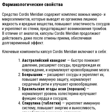
Фармакологические свойства
Средство Cordis Meridian содержит комплекс важных микро- и
макроэлементов, которые выводят из организма лишнюю
жидкость и вредные вещества, повышают эластичность сосудов
и укрепляют их стенки, предотвращают возникновения тромбов.
В отличие от аналогов, капсулы Cordis Meridian продолжают
действовать даже после отмены приема, обеспечивая
долговременный эффект.
Ключевые компоненты капсул Cordis Meridian включают в себя:
Австралийский квандонг
— быстро понижает
давление, расширяет сосуды, предупреждая их
повреждение, и нормализует кровообращение мозга.
Боярышник
— расширяет сосуды и укрепляет их,
повышает иммунную защиту, нормализует
сердечный ритм и улучшает кровообращение.
Бразильские ягоды асаи (порошок)
—
нормализует уровень холестерина иулучшает
функцию сердца и сосудов;
Спирулина (таблетки)
— укрепляет иммунную
систему, повышает энергию и выносливость,