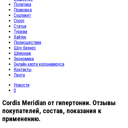
Политика
Правовед
Соцпакет
Спорт
Статьи
Туризм
Хайтек
Происшествия
Шоу бизнес
Шпионаж
Экономика
Онлайн карта коронавируса
Контакты
Лента
Новости
0
Cordis Meridian от гипертонии. Отзывы
покупателей, состав, показания к
применению.