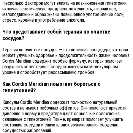
Несколько факторов могут влиять на возникновение гипертонии,
включая генетическую предрасположенность, лишний вес,
малоподвижный образ жизни, повышенное употребление соли,
стресс, курение и употребление алкоголя.
Что представляет собой терапия по очистке
сосудов?
Терапия по очистке сосудов — это полезная процедура, которая
может улучшить здоровье и продолжительность жизни человека.
Cordis Meridian содержит особую формулу, которая помогает
разрушать холестерин в сосудах изнутри на молекулярном
уровне и способствует рассасыванию тромбов.
Как Cordis Meridian помогает бороться с
гипертонией?
Капсулы Cordis Meridian содержат полностью натуральный
состав и не имеют побочных эффектов. Они помогают привести
давление в норму и предотвращают серьезные осложнения,
связанные с гипертонией. Также, препарат помогает улучшить
состояние сосудов и снизить риск возникновения сердечно-
сосудистых заболеваний.