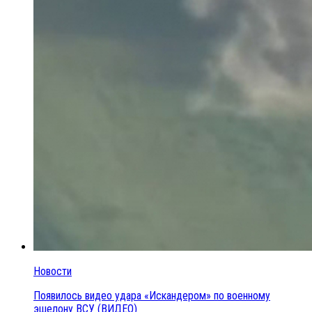
Новости
Появилось видео удара «Искандером» по военному
эшелону ВСУ (ВИДЕО)