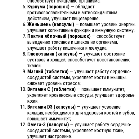
способствует очищению организма;
Куркума (порошок)
— обладает
противовоспалительным и антиоксидантным
действием, улучшает пищеварение;
Женьшень (капсулы)
— повышает уровень энергии,
улучшает когнитивные функции и иммунную систему;
Пектин яблочный (порошок)
— способствует
выведению токсинов и шлаков из организма,
улучшает работу кишечника и желудка;
Глюкозамин (капсулы)
— улучшает состояние
суставов и хрящей, способствует восстановлению
тканей;
Магний (таблетки)
— улучшает работу сердечно-
сосудистой системы, укрепляет кости и мышцы,
снижает уровень стресса;
Витамин С (таблетки)
— повышает иммунитет,
укрепляет кровеносные сосуды, улучшает здоровье
кожи;
Витамин D3 (капсулы)
— улучшает усвоение
кальция, необходимого для здоровья костей и зубов,
повышает иммунитет;
Омега-3 (капсулы)
— улучшает работу сердечно-
сосудистой системы, укрепляет костную ткань,
улучшает настроение.