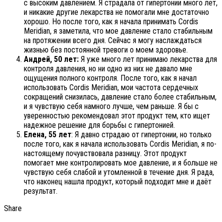
с высоким давлением. Я страдала от гипертонии много лет,
и никакие другие лекарства не помогали мне достаточно
хорошо. Но после того, как я начала принимать Cordis
Meridian, я заметила, что мое давление стало стабильным
на протяжении всего дня. Сейчас я могу наслаждаться
жизнью без постоянной тревоги о моем здоровье.
Андрей, 50 лет:
Я уже много лет принимаю лекарства для
контроля давления, но ни одно из них не давало мне
ощущения полного контроля. После того, как я начал
использовать Cordis Meridian, мои частота сердечных
сокращений снизилась, давление стало более стабильным,
и я чувствую себя намного лучше, чем раньше. Я бы с
уверенностью рекомендовал этот продукт тем, кто ищет
надежное решение для борьбы с гипертонией.
Елена, 55 лет
: Я давно страдаю от гипертонии, но только
после того, как я начала использовать Cordis Meridian, я по-
настоящему почувствовала разницу. Этот продукт
помогает мне контролировать мое давление, и я больше не
чувствую себя слабой и утомленной в течение дня. Я рада,
что наконец нашла продукт, который подходит мне и даёт
результат.
Share