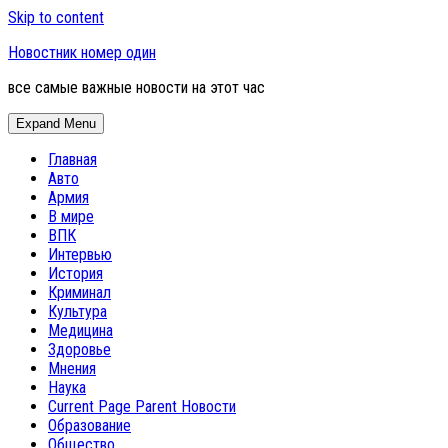
Skip to content
Новостник номер один
все самые важные новости на этот час
Expand Menu
Главная
Авто
Армия
В мире
ВПК
Интервью
История
Криминал
Культура
Медицина
Здоровье
Мнения
Наука
Current Page Parent
Новости
Образование
Общество