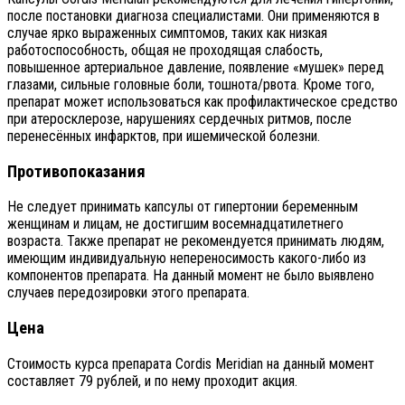
после постановки диагноза специалистами. Они применяются в
случае ярко выраженных симптомов, таких как низкая
работоспособность, общая не проходящая слабость,
повышенное артериальное давление, появление «мушек» перед
глазами, сильные головные боли, тошнота/рвота. Кроме того,
препарат может использоваться как профилактическое средство
при атеросклерозе, нарушениях сердечных ритмов, после
перенесённых инфарктов, при ишемической болезни.
Противопоказания
Не следует принимать капсулы от гипертонии беременным
женщинам и лицам, не достигшим восемнадцатилетнего
возраста. Также препарат не рекомендуется принимать людям,
имеющим индивидуальную непереносимость какого-либо из
компонентов препарата. На данный момент не было выявлено
случаев передозировки этого препарата.
Цена
Стоимость курса препарата Cordis Meridian на данный момент
составляет 79 рублей, и по нему проходит акция.