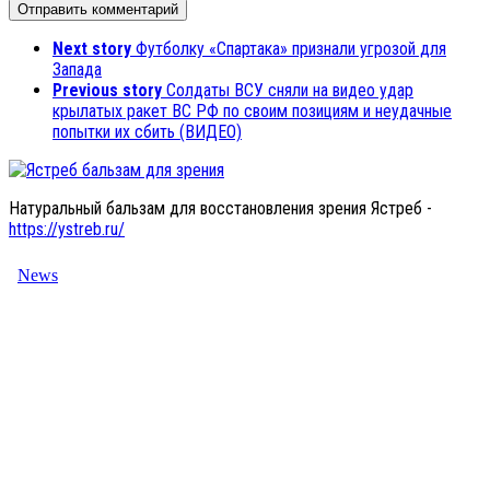
Next story
Футболку «Спартака» признали угрозой для
Запада
Previous story
Солдаты ВСУ сняли на видео удар
крылатых ракет ВС РФ по своим позициям и неудачные
попытки их сбить (ВИДЕО)
Натуральный бальзам для восстановления зрения Ястреб -
https://ystreb.ru/