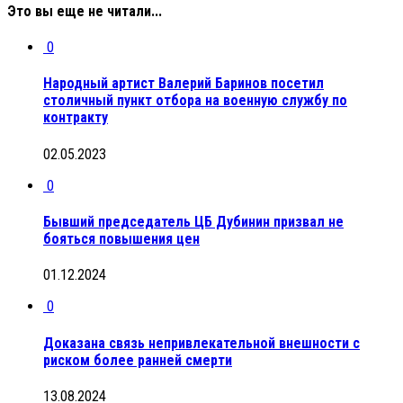
Это вы еще не читали...
0
Народный артист Валерий Баринов посетил
столичный пункт отбора на военную службу по
контракту
02.05.2023
0
Бывший председатель ЦБ Дубинин призвал не
бояться повышения цен
01.12.2024
0
Доказана связь непривлекательной внешности с
риском более ранней смерти
13.08.2024