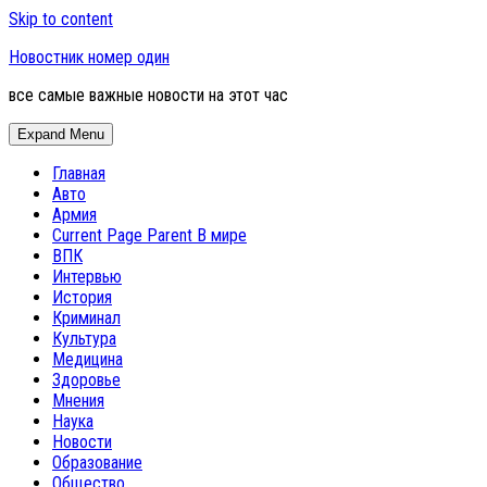
Skip to content
Новостник номер один
все самые важные новости на этот час
Expand Menu
Главная
Авто
Армия
Current Page Parent
В мире
ВПК
Интервью
История
Криминал
Культура
Медицина
Здоровье
Мнения
Наука
Новости
Образование
Общество