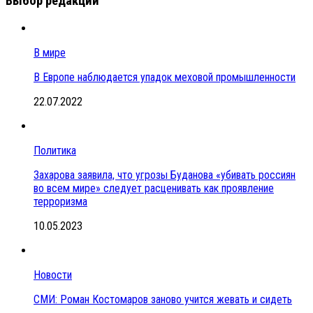
Выбор редакции
В мире
В Европе наблюдается упадок меховой промышленности
22.07.2022
Политика
Захарова заявила, что угрозы Буданова «убивать россиян
во всем мире» следует расценивать как проявление
терроризма
10.05.2023
Новости
СМИ: Роман Костомаров заново учится жевать и сидеть