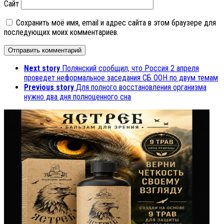
Сайт
Сохранить моё имя, email и адрес сайта в этом браузере для
последующих моих комментариев.
Next story
Полянский сообщил, что Россия 2 апреля
проведет неформальное заседания СБ ООН по двум темам
Previous story
Для полного восстановления организма
нужно два дня полноценного сна