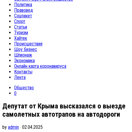
Политика
Правовед
Соцпакет
Спорт
Статьи
Туризм
Хайтек
Происшествия
Шоу бизнес
Шпионаж
Экономика
Онлайн карта коронавируса
Контакты
Лента
Общество
0
Депутат от Крыма высказался о выезде
самолетных автотрапов на автодороги
by
admin
· 02.04.2025