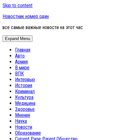
Skip to content
Новостник номер один
все самые важные новости на этот час
Expand Menu
Главная
Авто
Армия
В мире
ВПК
Интервью
История
Криминал
Культура
Медицина
Здоровье
Мнения
Наука
Новости
Образование
Current Page Parent
Общество