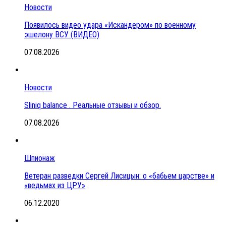
Новости
Появилось видео удара «Искандером» по военному
эшелону ВСУ (ВИДЕО)
07.08.2026
Новости
Sliniq balance . Реальные отзывы и обзор.
07.08.2026
Шпионаж
Ветеран разведки Сергей Лисицын: о «бабьем царстве» и
«ведьмах из ЦРУ»
06.12.2020