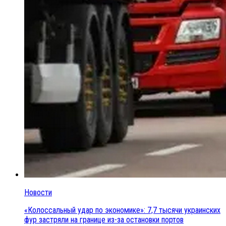
Новости
«Колоссальный удар по экономике»: 7,7 тысячи украинских
фур застряли на границе из-за остановки портов